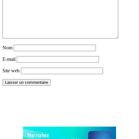
Nom
E-mail
Site web