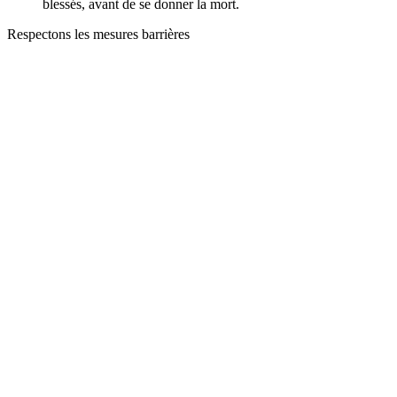
blessés, avant de se donner la mort.
Respectons les mesures barrières