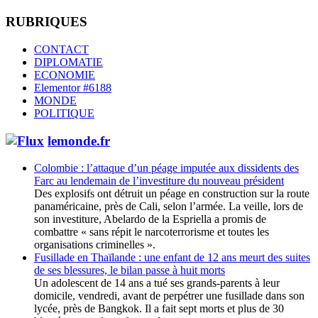
RUBRIQUES
CONTACT
DIPLOMATIE
ECONOMIE
Elementor #6188
MONDE
POLITIQUE
lemonde.fr
Colombie : l’attaque d’un péage imputée aux dissidents des
Farc au lendemain de l’investiture du nouveau président
Des explosifs ont détruit un péage en construction sur la route
panaméricaine, près de Cali, selon l’armée. La veille, lors de
son investiture, Abelardo de la Espriella a promis de
combattre « sans répit le narcoterrorisme et toutes les
organisations criminelles ».
Fusillade en Thaïlande : une enfant de 12 ans meurt des suites
de ses blessures, le bilan passe à huit morts
Un adolescent de 14 ans a tué ses grands-parents à leur
domicile, vendredi, avant de perpétrer une fusillade dans son
lycée, près de Bangkok. Il a fait sept morts et plus de 30