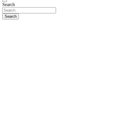
Search
Search