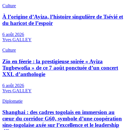
Culture
À l’origine d’Ayiza, l’histoire singulière de Tsévié et
du haricot de l’espoir
6 août 2026
Yves GALLEY
Culture
Zio en féerie : la prestigieuse soirée « Ayiza
Tugbewofia » de ce 7 août ponctuée d’un concert
XXL d’anthologie
6 août 2026
Yves GALLEY
Diplomatie
Shanghai : des cadres togolais en immersion au
cœur du corridor G60, symbole d’une coopération
sino-togolaise axée sur l’excellence et le leadership