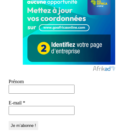
Prénom
E-mail
*