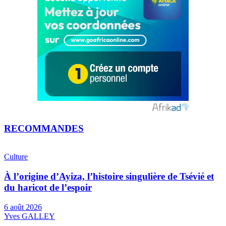
RECOMMANDES
Culture
À l’origine d’Ayiza, l’histoire singulière de Tsévié et
du haricot de l’espoir
6 août 2026
Yves GALLEY