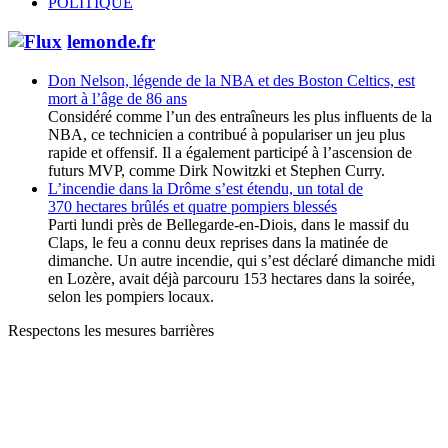
POLITIQUE
lemonde.fr
Don Nelson, légende de la NBA et des Boston Celtics, est
mort à l’âge de 86 ans
Considéré comme l’un des entraîneurs les plus influents de la
NBA, ce technicien a contribué à populariser un jeu plus
rapide et offensif. Il a également participé à l’ascension de
futurs MVP, comme Dirk Nowitzki et Stephen Curry.
L’incendie dans la Drôme s’est étendu, un total de
370 hectares brûlés et quatre pompiers blessés
Parti lundi près de Bellegarde-en-Diois, dans le massif du
Claps, le feu a connu deux reprises dans la matinée de
dimanche. Un autre incendie, qui s’est déclaré dimanche midi
en Lozère, avait déjà parcouru 153 hectares dans la soirée,
selon les pompiers locaux.
Respectons les mesures barrières