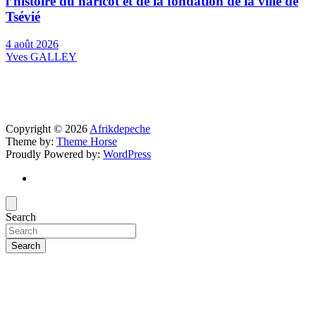
l’histoire du haricot et de la fondation de la ville de
Tsévié
4 août 2026
Yves GALLEY
Copyright © 2026
Afrikdepeche
Theme by:
Theme Horse
Proudly Powered by:
WordPress
Search
Search