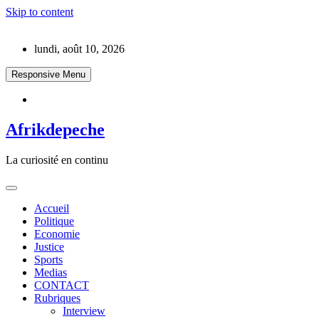
Skip to content
lundi, août 10, 2026
Responsive Menu
Afrikdepeche
La curiosité en continu
Accueil
Politique
Economie
Justice
Sports
Medias
CONTACT
Rubriques
Interview