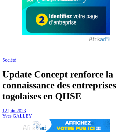
Société
Update Concept renforce la
connaissance des entreprises
togolaises en QHSE
12 juin 2023
Yves GALLEY