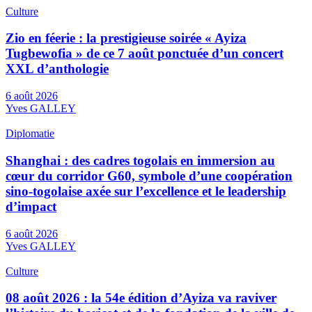
Culture
Zio en féerie : la prestigieuse soirée « Ayiza
Tugbewofia » de ce 7 août ponctuée d’un concert
XXL d’anthologie
6 août 2026
Yves GALLEY
Diplomatie
Shanghai : des cadres togolais en immersion au
cœur du corridor G60, symbole d’une coopération
sino-togolaise axée sur l’excellence et le leadership
d’impact
6 août 2026
Yves GALLEY
Culture
08 août 2026 : la 54e édition d’Ayiza va raviver