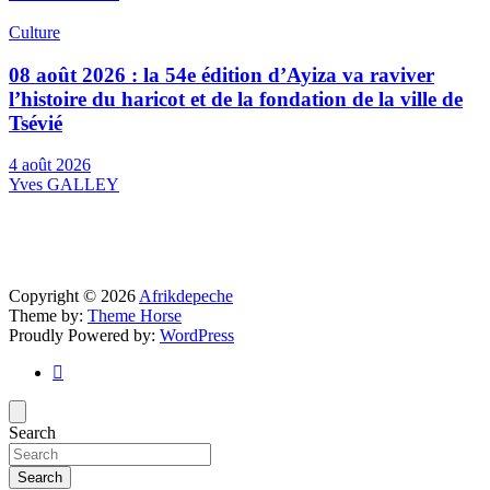
Culture
08 août 2026 : la 54e édition d’Ayiza va raviver
l’histoire du haricot et de la fondation de la ville de
Tsévié
4 août 2026
Yves GALLEY
Copyright © 2026
Afrikdepeche
Theme by:
Theme Horse
Proudly Powered by:
WordPress
Search
Search