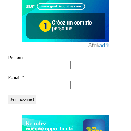
Prénom
E-mail
*