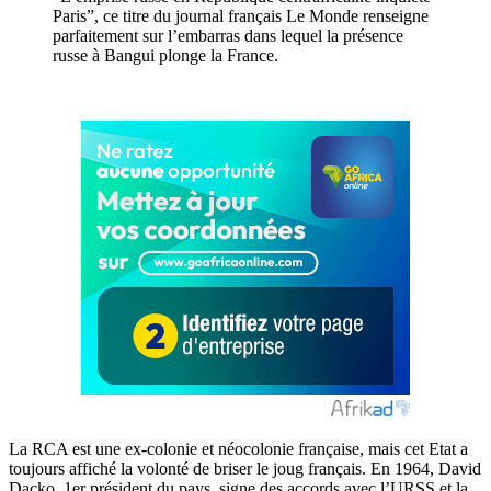
Paris”, ce titre du journal français Le Monde renseigne
parfaitement sur l’embarras dans lequel la présence
russe à Bangui plonge la France.
La RCA est une ex-colonie et néocolonie française, mais cet Etat a
toujours affiché la volonté de briser le joug français. En 1964, David
Dacko, 1er président du pays, signe des accords avec l’URSS et la