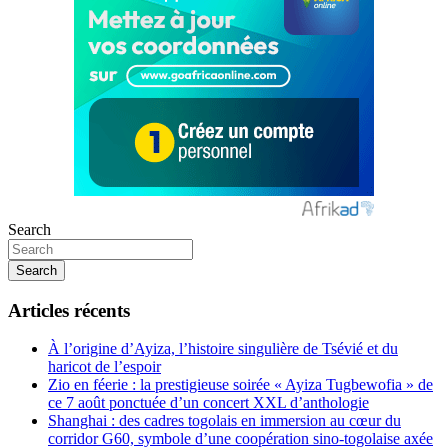
Search
Search
Articles récents
À l’origine d’Ayiza, l’histoire singulière de Tsévié et du
haricot de l’espoir
Zio en féerie : la prestigieuse soirée « Ayiza Tugbewofia » de
ce 7 août ponctuée d’un concert XXL d’anthologie
Shanghai : des cadres togolais en immersion au cœur du
corridor G60, symbole d’une coopération sino-togolaise axée