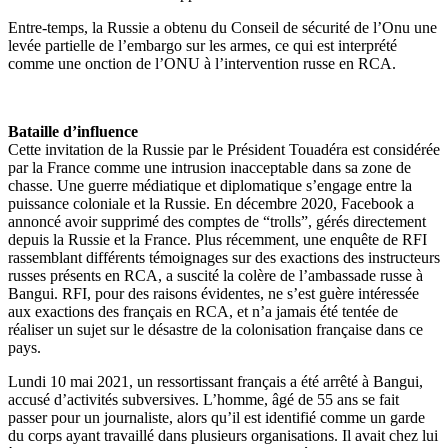
Entre-temps, la Russie a obtenu du Conseil de sécurité de l’Onu une
levée partielle de l’embargo sur les armes, ce qui est interprété
comme une onction de l’ONU à l’intervention russe en RCA.
Bataille d’influence
Cette invitation de la Russie par le Président Touadéra est considérée
par la France comme une intrusion inacceptable dans sa zone de
chasse. Une guerre médiatique et diplomatique s’engage entre la
puissance coloniale et la Russie. En décembre 2020, Facebook a
annoncé avoir supprimé des comptes de “trolls”, gérés directement
depuis la Russie et la France. Plus récemment, une enquête de RFI
rassemblant différents témoignages sur des exactions des instructeurs
russes présents en RCA, a suscité la colère de l’ambassade russe à
Bangui. RFI, pour des raisons évidentes, ne s’est guère intéressée
aux exactions des français en RCA, et n’a jamais été tentée de
réaliser un sujet sur le désastre de la colonisation française dans ce
pays.
Lundi 10 mai 2021, un ressortissant français a été arrêté à Bangui,
accusé d’activités subversives. L’homme, âgé de 55 ans se fait
passer pour un journaliste, alors qu’il est identifié comme un garde
du corps ayant travaillé dans plusieurs organisations. Il avait chez lui