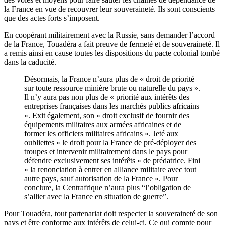
la France en vue de recouvrer leur souveraineté. Ils sont conscients
que des actes forts s’imposent.
En coopérant militairement avec la Russie, sans demander l’accord
de la France, Touadéra a fait preuve de fermeté et de souveraineté. Il
a remis ainsi en cause toutes les dispositions du pacte colonial tombé
dans la caducité.
Désormais, la France n’aura plus de « droit de priorité
sur toute ressource minière brute ou naturelle du pays ».
Il n’y aura pas non plus de « priorité aux intérêts des
entreprises françaises dans les marchés publics africains
». Exit également, son « droit exclusif de fournir des
équipements militaires aux armées africaines et de
former les officiers militaires africains ». Jeté aux
oubliettes « le droit pour la France de pré-déployer des
troupes et intervenir militairement dans le pays pour
défendre exclusivement ses intérêts » de prédatrice. Fini
« la renonciation à entrer en alliance militaire avec tout
autre pays, sauf autorisation de la France ». Pour
conclure, la Centrafrique n’aura plus “l’obligation de
s’allier avec la France en situation de guerre”.
Pour Touadéra, tout partenariat doit respecter la souveraineté de son
pays et être conforme aux intérêts de celui-ci. Ce qui compte pour