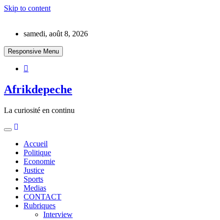
Skip to content
samedi, août 8, 2026
Responsive Menu
Afrikdepeche
La curiosité en continu
Accueil
Politique
Economie
Justice
Sports
Medias
CONTACT
Rubriques
Interview