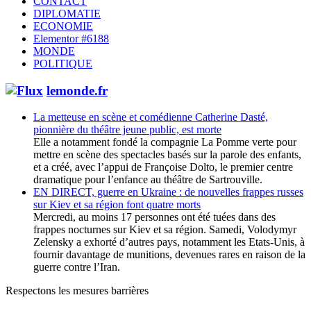
CONTACT
DIPLOMATIE
ECONOMIE
Elementor #6188
MONDE
POLITIQUE
lemonde.fr
La metteuse en scène et comédienne Catherine Dasté,
pionnière du théâtre jeune public, est morte
Elle a notamment fondé la compagnie La Pomme verte pour
mettre en scène des spectacles basés sur la parole des enfants,
et a créé, avec l’appui de Françoise Dolto, le premier centre
dramatique pour l’enfance au théâtre de Sartrouville.
EN DIRECT, guerre en Ukraine : de nouvelles frappes russes
sur Kiev et sa région font quatre morts
Mercredi, au moins 17 personnes ont été tuées dans des
frappes nocturnes sur Kiev et sa région. Samedi, Volodymyr
Zelensky a exhorté d’autres pays, notamment les Etats-Unis, à
fournir davantage de munitions, devenues rares en raison de la
guerre contre l’Iran.
Respectons les mesures barrières