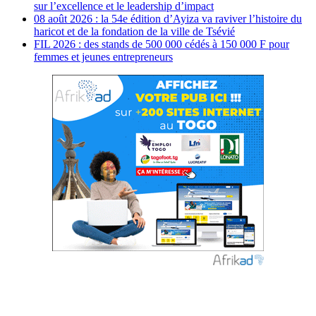
sur l’excellence et le leadership d’impact
08 août 2026 : la 54e édition d’Ayiza va raviver l’histoire du
haricot et de la fondation de la ville de Tsévié
FIL 2026 : des stands de 500 000 cédés à 150 000 F pour
femmes et jeunes entrepreneurs