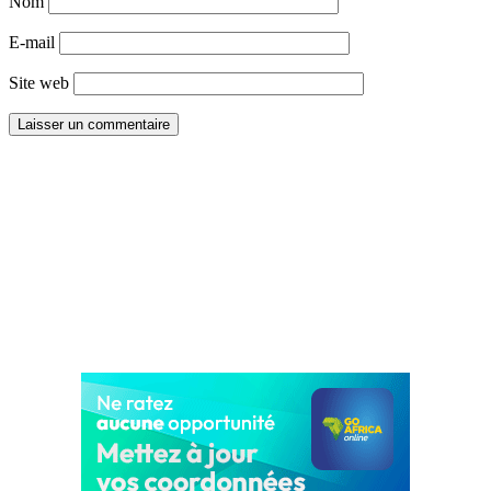
Nom
E-mail
Site web