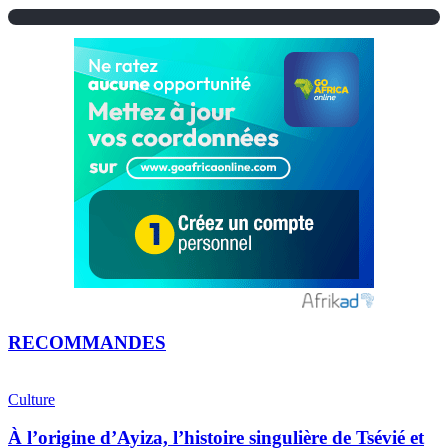
RECOMMANDES
Culture
À l’origine d’Ayiza, l’histoire singulière de Tsévié et