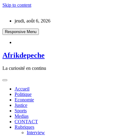
Skip to content
jeudi, août 6, 2026
Responsive Menu
Afrikdepeche
La curiosité en continu
Accueil
Politique
Economie
Justice
Sports
Medias
CONTACT
Rubriques
Interview