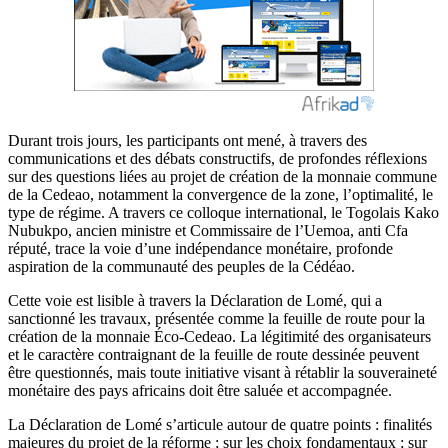
Durant trois jours, les participants ont mené, à travers des
communications et des débats constructifs, de profondes réflexions
sur des questions liées au projet de création de la monnaie commune
de la Cedeao, notamment la convergence de la zone, l’optimalité, le
type de régime. A travers ce colloque international, le Togolais Kako
Nubukpo, ancien ministre et Commissaire de l’Uemoa, anti Cfa
réputé, trace la voie d’une indépendance monétaire, profonde
aspiration de la communauté des peuples de la Cédéao.
Cette voie est lisible à travers la Déclaration de Lomé, qui a
sanctionné les travaux, présentée comme la feuille de route pour la
création de la monnaie Éco-Cedeao. La légitimité des organisateurs
et le caractère contraignant de la feuille de route dessinée peuvent
être questionnés, mais toute initiative visant à rétablir la souveraineté
monétaire des pays africains doit être saluée et accompagnée.
La Déclaration de Lomé s’articule autour de quatre points : finalités
majeures du projet de la réforme ; sur les choix fondamentaux ; sur