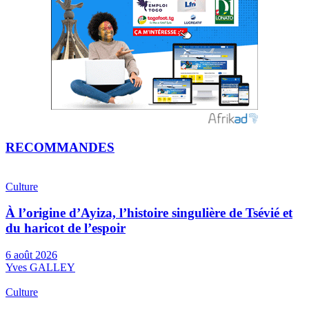
RECOMMANDES
Culture
À l’origine d’Ayiza, l’histoire singulière de Tsévié et
du haricot de l’espoir
6 août 2026
Yves GALLEY
Culture