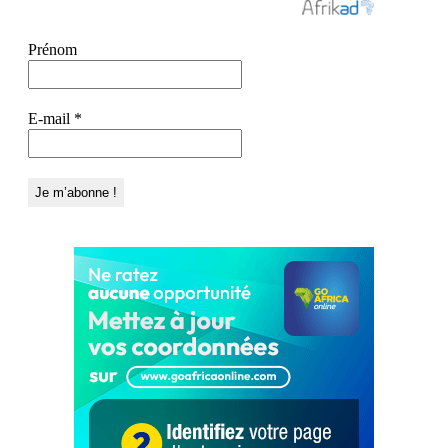
Prénom
E-mail
*