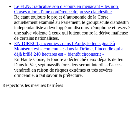
Le FLNC radicalise son discours en menaçant « les non-
Corses » lors d’une conférence de presse clandestine
Rejetant toujours le projet d’autonomie de la Corse
actuellement examiné au Parlement, le groupuscule clandestin
indépendantiste a développé un discours xénophobe et réservé
une salve violente à ceux qui luttent contre la dérive mafieuse
de certains nationalistes.
EN DIRECT, incendies : dans l’Aude, le feu signalé à
Montséret est « contenu » ; dans la Drôme, l’incendie qui a
déjà brûlé 240 hectares est « bientôt circonscrit »
En Haute-Corse, la foudre a déclenché deux départs de feu.
Dans le Var, sept massifs forestiers seront interdits d’accès
vendredi en raison de risques extrêmes et très sévères
d’incendie, a fait savoir la préfecture.
Respectons les mesures barrières