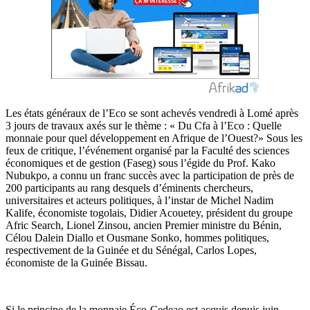
Les états généraux de l’Eco se sont achevés vendredi à Lomé après
3 jours de travaux axés sur le thème : « Du Cfa à l’Eco : Quelle
monnaie pour quel développement en Afrique de l’Ouest?» Sous les
feux de critique, l’événement organisé par la Faculté des sciences
économiques et de gestion (Faseg) sous l’égide du Prof. Kako
Nubukpo, a connu un franc succès avec la participation de près de
200 participants au rang desquels d’éminents chercheurs,
universitaires et acteurs politiques, à l’instar de Michel Nadim
Kalife, économiste togolais, Didier Acouetey, président du groupe
Afric Search, Lionel Zinsou, ancien Premier ministre du Bénin,
Célou Dalein Diallo et Ousmane Sonko, hommes politiques,
respectivement de la Guinée et du Sénégal, Carlos Lopes,
économiste de la Guinée Bissau.
Si le principe de la monnaie Éco-Cedeao est acquis depuis juin