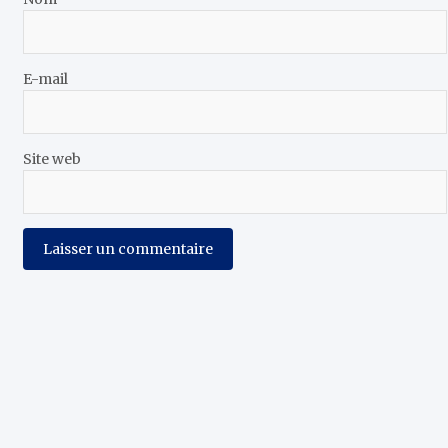
E-mail
Site web