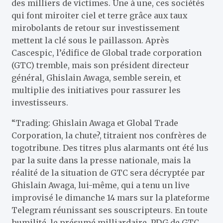
des milliers de victimes. Une à une, ces sociétés
qui font miroiter ciel et terre grâce aux taux
mirobolants de retour sur investissement
mettent la clé sous le paillasson. Après
Cascespic, l’édifice de Global trade corporation
(GTC) tremble, mais son président directeur
général, Ghislain Awaga, semble serein, et
multiplie des initiatives pour rassurer les
investisseurs.
“Trading: Ghislain Awaga et Global Trade
Corporation, la chute?, titraient nos confrères de
togotribune. Des titres plus alarmants ont été lus
par la suite dans la presse nationale, mais la
réalité de la situation de GTC sera décryptée par
Ghislain Awaga, lui-même, qui a tenu un live
improvisé le dimanche 14 mars sur la plateforme
Telegram réunissant ses souscripteurs. En toute
humilité, le présumé milliardaire, PDG de GTC,