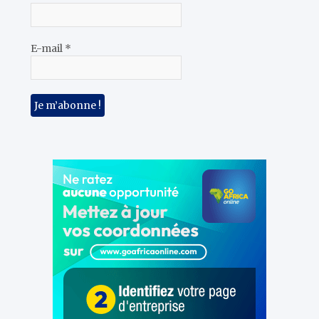
E-mail
*