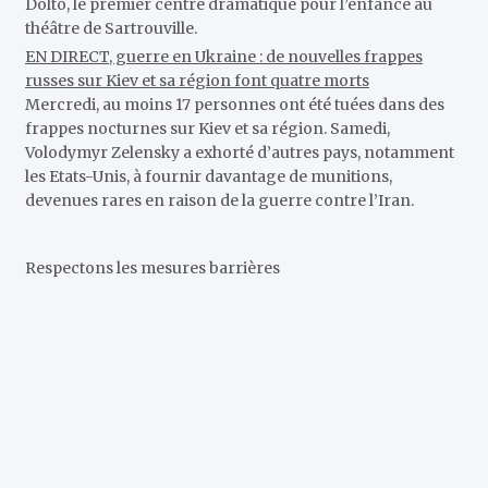
Dolto, le premier centre dramatique pour l’enfance au
théâtre de Sartrouville.
EN DIRECT, guerre en Ukraine : de nouvelles frappes
russes sur Kiev et sa région font quatre morts
Mercredi, au moins 17 personnes ont été tuées dans des
frappes nocturnes sur Kiev et sa région. Samedi,
Volodymyr Zelensky a exhorté d’autres pays, notamment
les Etats-Unis, à fournir davantage de munitions,
devenues rares en raison de la guerre contre l’Iran.
Respectons les mesures barrières