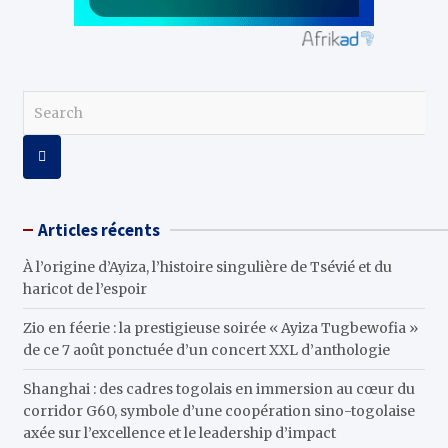
S
e
a
r
c
h
Articles récents
À l’origine d’Ayiza, l’histoire singulière de Tsévié et du
haricot de l’espoir
Zio en féerie : la prestigieuse soirée « Ayiza Tugbewofia »
de ce 7 août ponctuée d’un concert XXL d’anthologie
Shanghai : des cadres togolais en immersion au cœur du
corridor G60, symbole d’une coopération sino-togolaise
axée sur l’excellence et le leadership d’impact