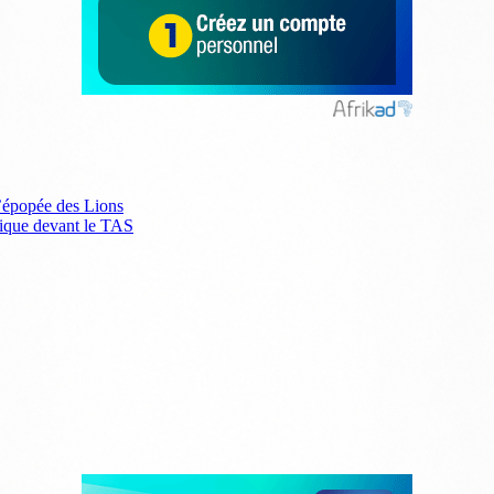
l’épopée des Lions
dique devant le TAS