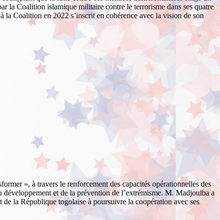
ar la Coalition islamique militaire contre le terrorisme dans ses quatre
 à la Coalition en 2022 s’inscrit en cohérence avec la vision de son
sformer », à travers le renforcement des capacités opérationnelles des
x, du développement et de la prévention de l’extrémisme. M. Madjoulba a
t de la République togolaise à poursuivre la coopération avec ses