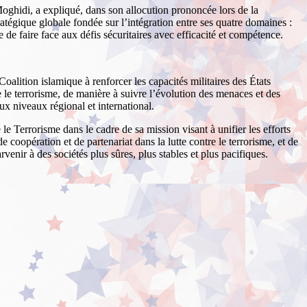
oghidi, a expliqué, dans son allocution prononcée lors de la
atégique globale fondée sur l’intégration entre ses quatre domaines :
e de faire face aux défis sécuritaires avec efficacité et compétence.
alition islamique à renforcer les capacités militaires des États
e le terrorisme, de manière à suivre l’évolution des menaces et des
 aux niveaux régional et international.
 le Terrorisme dans le cadre de sa mission visant à unifier les efforts
 coopération et de partenariat dans la lutte contre le terrorisme, et de
rvenir à des sociétés plus sûres, plus stables et plus pacifiques.