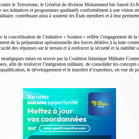
e Contre le Terrorisme, le Général de division Mohammed bin Saeed Al-M
ses initiatives et programmes qualitatifs conformément à une vision str
litaire, contribuant ainsi à soutenir les États membres et à leur permettr
oncrétisation de l’initiative « Soutien » reflète l’engagement de la Co
ement de la préparation opérationnelle des forces dédiées à la lutte contr
cité des réponses sur le terrain et à renforcer la sécurité et la stabilité
es stratégiques mises en œuvre par la Coalition Islamique Militaire Contre
 afin de renforcer l’intégration militaire, de consolider les concepts de
qualification, le développement et le transfert d’expertises, en vue de pa