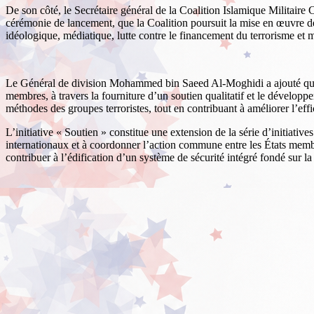
De son côté, le Secrétaire général de la Coalition Islamique Militair
cérémonie de lancement, que la Coalition poursuit la mise en œuvre de 
idéologique, médiatique, lutte contre le financement du terrorisme et mi
Le Général de division Mohammed bin Saeed Al-Moghidi a ajouté que la c
membres, à travers la fourniture d’un soutien qualitatif et le développ
méthodes des groupes terroristes, tout en contribuant à améliorer l’effica
L’initiative « Soutien » constitue une extension de la série d’initiativ
internationaux et à coordonner l’action commune entre les États membres,
contribuer à l’édification d’un système de sécurité intégré fondé sur la 