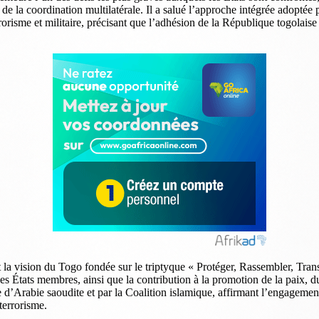
e la coordination multilatérale. Il a salué l’approche intégrée adoptée p
orisme et militaire, précisant que l’adhésion de la République togolaise
t la vision du Togo fondée sur le triptyque « Protéger, Rassembler, Tran
re les États membres, ainsi que la contribution à la promotion de la pai
d’Arabie saoudite et par la Coalition islamique, affirmant l’engagemen
 terrorisme.