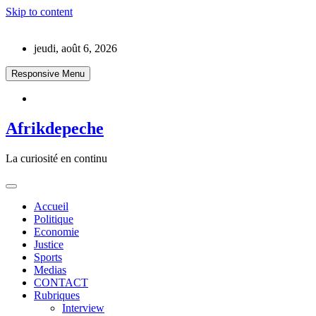
Skip to content
jeudi, août 6, 2026
Responsive Menu
Afrikdepeche
La curiosité en continu
Accueil
Politique
Economie
Justice
Sports
Medias
CONTACT
Rubriques
Interview