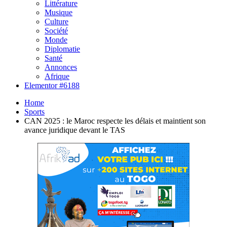
Littérature
Musique
Culture
Société
Monde
Diplomatie
Santé
Annonces
Afrique
Elementor #6188
Home
Sports
CAN 2025 : le Maroc respecte les délais et maintient son
avance juridique devant le TAS