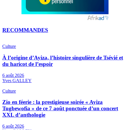
RECOMMANDES
Culture
À l’origine d’Ayiza, l’histoire singulière de Tsévié et
du haricot de l’espoir
6 août 2026
Yves GALLEY
Culture
Zio en féerie : la prestigieuse soirée « Ayiza
Tugbewofia » de ce 7 août ponctuée d’un concert
XXL d’anthologie
6 août 2026