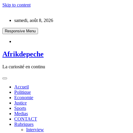
Skip to content
samedi, août 8, 2026
Responsive Menu
Afrikdepeche
La curiosité en continu
Accueil
Politique
Economie
Justice
Sports
Medias
CONTACT
Rubriques
Interview