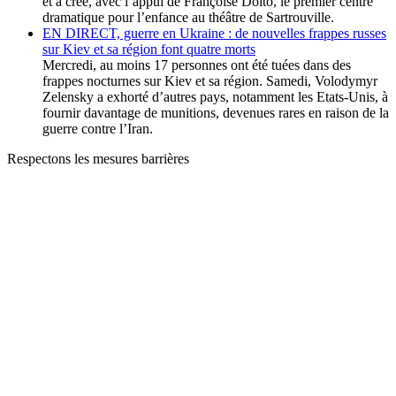
et a créé, avec l’appui de Françoise Dolto, le premier centre
dramatique pour l’enfance au théâtre de Sartrouville.
EN DIRECT, guerre en Ukraine : de nouvelles frappes russes
sur Kiev et sa région font quatre morts
Mercredi, au moins 17 personnes ont été tuées dans des
frappes nocturnes sur Kiev et sa région. Samedi, Volodymyr
Zelensky a exhorté d’autres pays, notamment les Etats-Unis, à
fournir davantage de munitions, devenues rares en raison de la
guerre contre l’Iran.
Respectons les mesures barrières