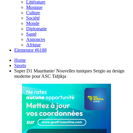
Littérature
Musique
Culture
Société
Monde
Diplomatie
Santé
Annonces
Afrique
Elementor #6188
Home
Sports
Super D1 Mauritanie/ Nouvelles tuniques Sergio au design
moderne pour ASC Tidjikja