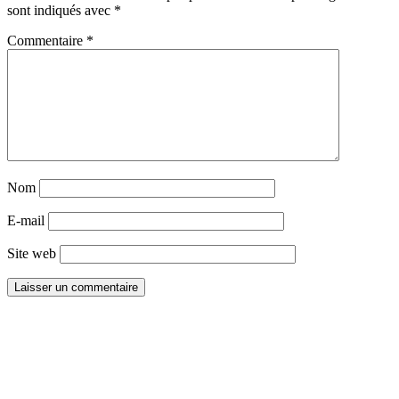
sont indiqués avec
*
Commentaire
*
Nom
E-mail
Site web