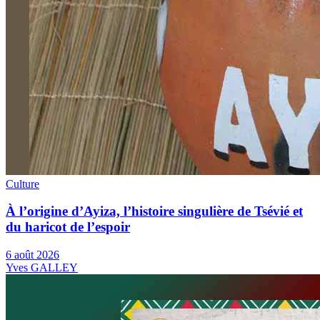
Culture
À l’origine d’Ayiza, l’histoire singulière de Tsévié et
du haricot de l’espoir
6 août 2026
Yves GALLEY