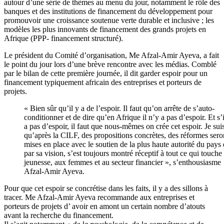
autour d’une série de thèmes au menu du jour, notamment le rôle des
banques et des institutions de financement du développement pour
promouvoir une croissance soutenue verte durable et inclusive ; les
modèles les plus innovants de financement des grands projets en
Afrique (PPP- financement structuré).
Le président du Comité d’organisation, Me Afzal-Amir Ayeva, a fait
le point du jour lors d’une brève rencontre avec les médias. Comblé
par le bilan de cette première journée, il dit garder espoir pour un
financement typiquement africain des entreprises et porteurs de
projets.
« Bien sûr qu’il y a de l’espoir. Il faut qu’on arrête de s’auto-
conditionner et de dire qu’en Afrique il n’y a pas d’espoir. Et s’
a pas d’espoir, il faut que nous-mêmes on crée cet espoir. Je sui
qu’après la CILF, des propositions concrètes, des réformes sero
mises en place avec le soutien de la plus haute autorité du pays 
par sa vision, s’est toujours montré réceptif à tout ce qui touche 
jeunesse, aux femmes et au secteur financier », s’enthousiasme
Afzal-Amir Ayeva.
Pour que cet espoir se concrétise dans les faits, il y a des sillons à
tracer. Me Afzal-Amir Ayeva recommande aux entreprises et
porteurs de projets d’ avoir en amont un certain nombre d’atouts
avant la recherche du financement.