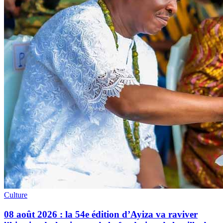
Culture
08 août 2026 : la 54e édition d’Ayiza va raviver