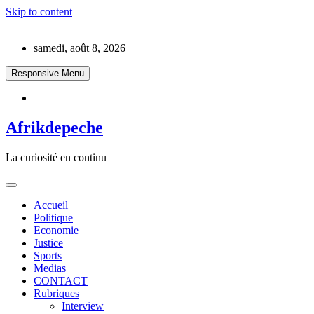
Skip to content
samedi, août 8, 2026
Responsive Menu
Afrikdepeche
La curiosité en continu
Accueil
Politique
Economie
Justice
Sports
Medias
CONTACT
Rubriques
Interview