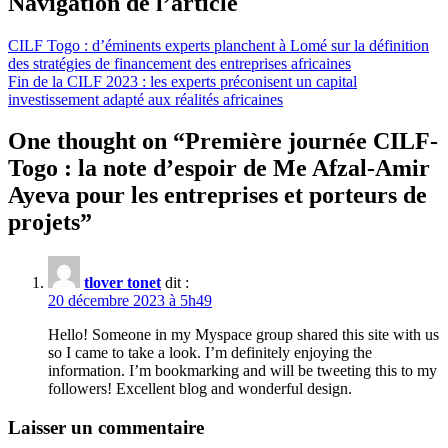
Navigation de l’article
CILF Togo : d’éminents experts planchent à Lomé sur la définition
des stratégies de financement des entreprises africaines
Fin de la CILF 2023 : les experts préconisent un capital
investissement adapté aux réalités africaines
One thought on “
Première journée CILF-
Togo : la note d’espoir de Me Afzal-Amir
Ayeva pour les entreprises et porteurs de
projets
”
tlover tonet
dit :
20 décembre 2023 à 5h49
Hello! Someone in my Myspace group shared this site with us
so I came to take a look. I’m definitely enjoying the
information. I’m bookmarking and will be tweeting this to my
followers! Excellent blog and wonderful design.
Laisser un commentaire