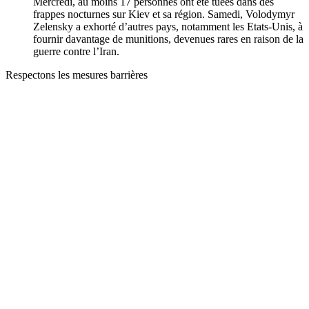
Mercredi, au moins 17 personnes ont été tuées dans des
frappes nocturnes sur Kiev et sa région. Samedi, Volodymyr
Zelensky a exhorté d’autres pays, notamment les Etats-Unis, à
fournir davantage de munitions, devenues rares en raison de la
guerre contre l’Iran.
Respectons les mesures barrières