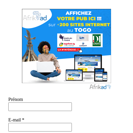
Prénom
E-mail
*