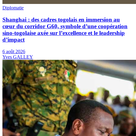
Diplomatie
Shanghai : des cadres togolais en immersion au
cœur du corridor G60, symbole d’une coopération
sino-togolaise axée sur l’excellence et le leadership
d’impact
6 août 2026
Yves GALLEY