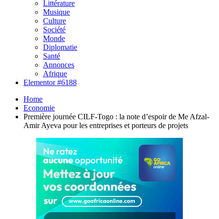
Littérature
Musique
Culture
Société
Monde
Diplomatie
Santé
Annonces
Afrique
Elementor #6188
Home
Economie
Première journée CILF-Togo : la note d’espoir de Me Afzal-
Amir Ayeva pour les entreprises et porteurs de projets