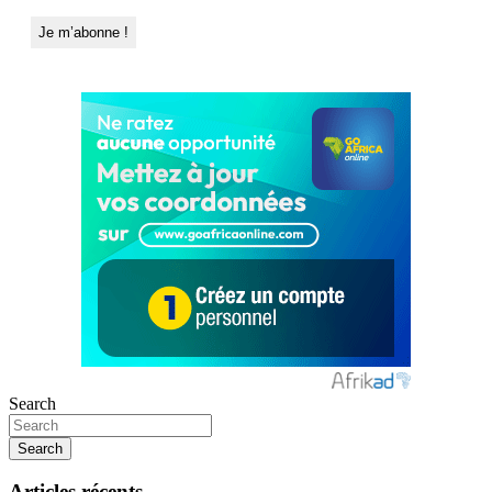
Search
Search
Articles récents