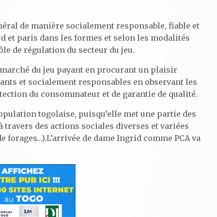
néral de manière socialement responsable, fiable et
rd et paris dans les formes et selon les modalités
ôle de régulation du secteur du jeu.
e marché du jeu payant en procurant un plaisir
ayants et socialement responsables en observant les
otection du consommateur et de garantie de qualité.
population togolaise, puisqu’elle met une partie des
travers des actions sociales diverses et variées
 de forages…).L’arrivée de dame Ingrid comme PCA va