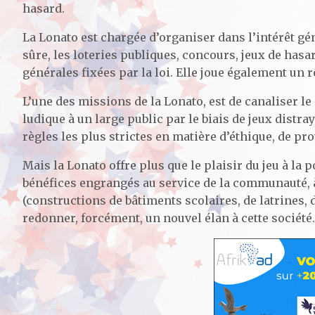
hasard.
La Lonato est chargée d’organiser dans l’intérêt gé
sûre, les loteries publiques, concours, jeux de hasa
générales fixées par la loi. Elle joue également un r
L’une des missions de la Lonato, est de canaliser l
ludique à un large public par le biais de jeux distr
règles les plus strictes en matière d’éthique, de pr
Mais la Lonato offre plus que le plaisir du jeu à la 
bénéfices engrangés au service de la communauté, à 
(constructions de bâtiments scolaires, de latrines,
redonner, forcément, un nouvel élan à cette société.