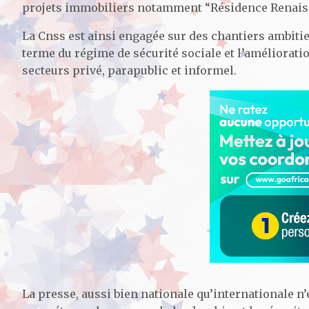
projets immobiliers notamment “Résidence Renaissa
La Cnss est ainsi engagée sur des chantiers ambitieu
terme du régime de sécurité sociale et l’amélioratio
secteurs privé, parapublic et informel.
La presse, aussi bien nationale qu’internationale n’e