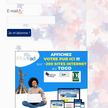
E-mail
*