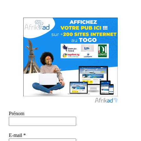
Prénom
E-mail
*