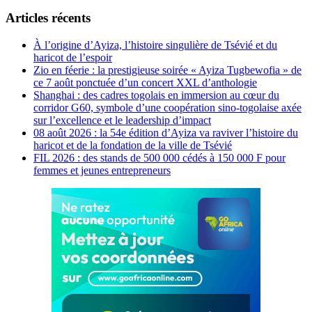
Articles récents
À l’origine d’Ayiza, l’histoire singulière de Tsévié et du
haricot de l’espoir
Zio en féerie : la prestigieuse soirée « Ayiza Tugbewofia » de
ce 7 août ponctuée d’un concert XXL d’anthologie
Shanghai : des cadres togolais en immersion au cœur du
corridor G60, symbole d’une coopération sino-togolaise axée
sur l’excellence et le leadership d’impact
08 août 2026 : la 54e édition d’Ayiza va raviver l’histoire du
haricot et de la fondation de la ville de Tsévié
FIL 2026 : des stands de 500 000 cédés à 150 000 F pour
femmes et jeunes entrepreneurs