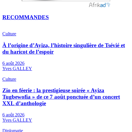
RECOMMANDES
Culture
À l’origine d’Ayiza, l’histoire singulière de Tsévié et
du haricot de l’espoir
6 août 2026
Yves GALLEY
Culture
Zio en féerie : la prestigieuse soirée « Ayiza
Tugbewofia » de ce 7 août ponctuée d’un concert
XXL d’anthologie
6 août 2026
Yves GALLEY
Diplomatie