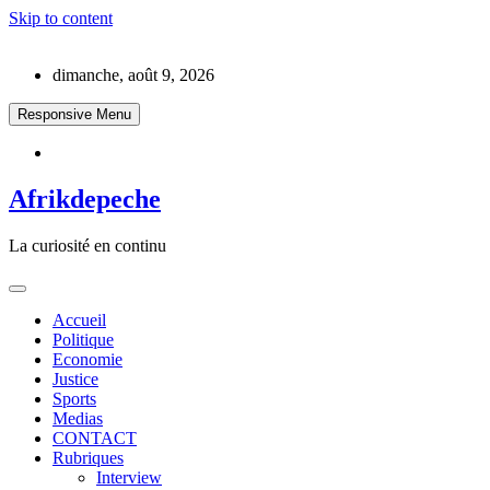
Skip to content
dimanche, août 9, 2026
Responsive Menu
Afrikdepeche
La curiosité en continu
Accueil
Politique
Economie
Justice
Sports
Medias
CONTACT
Rubriques
Interview