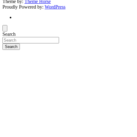
Theme by:
Theme Horse
Proudly Powered by:
WordPress
Search
Search