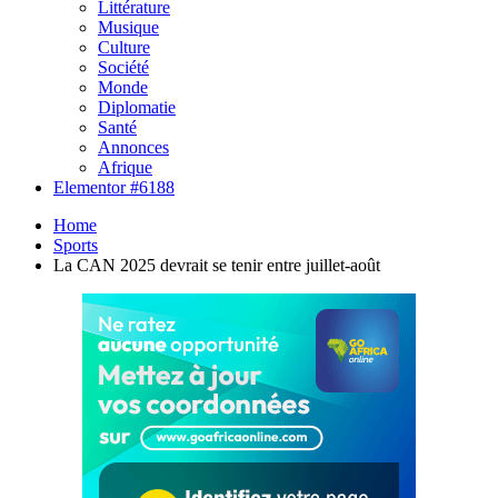
Littérature
Musique
Culture
Société
Monde
Diplomatie
Santé
Annonces
Afrique
Elementor #6188
Home
Sports
La CAN 2025 devrait se tenir entre juillet-août