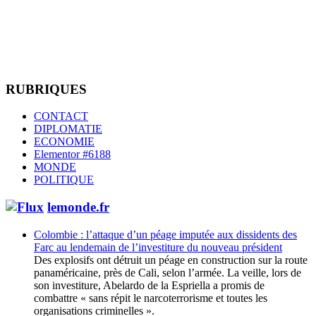
RUBRIQUES
CONTACT
DIPLOMATIE
ECONOMIE
Elementor #6188
MONDE
POLITIQUE
lemonde.fr
Colombie : l’attaque d’un péage imputée aux dissidents des
Farc au lendemain de l’investiture du nouveau président
Des explosifs ont détruit un péage en construction sur la route
panaméricaine, près de Cali, selon l’armée. La veille, lors de
son investiture, Abelardo de la Espriella a promis de
combattre « sans répit le narcoterrorisme et toutes les
organisations criminelles ».