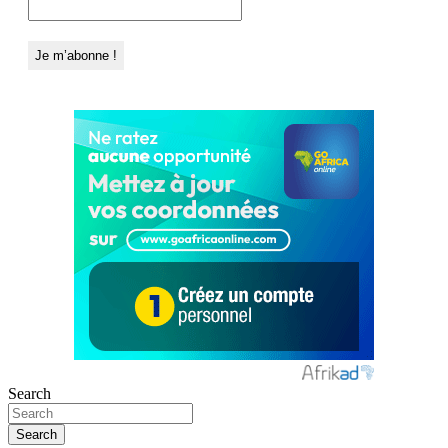
Search
Search