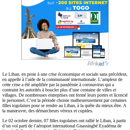
Le Liban, en proie à une crise économique et sociale sans précédent,
en appelle à l’aide de la communauté internationale. L’ampleur de
cette crise a été amplifiée par la pandémie à coronavirus qui a
contraint les autorités à boucler plus d’une centaine de villes et
villages. De nombreuses entreprises ont fermé leurs portes et licencié
le personnel. C’est la période choisie malheureusement par certaines
filles togolaises pour se rendre au Liban, à la quête du mieux-être. A
la manœuvre, des démarcheurs véreux et cupides.
Le 02 octobre dernier, 07 filles togolaises ont rallié le Liban, à partir
d’un vol parti de l’aéroport international Gnassingbé Eyadéma de