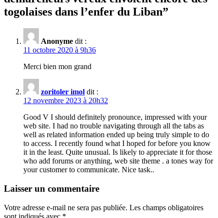
togolaises dans l’enfer du Liban
”
Anonyme
dit :
11 octobre 2020 à 9h36
Merci bien mon grand
zoritoler imol
dit :
12 novembre 2023 à 20h32
Good V I should definitely pronounce, impressed with your
web site. I had no trouble navigating through all the tabs as
well as related information ended up being truly simple to do
to access. I recently found what I hoped for before you know
it in the least. Quite unusual. Is likely to appreciate it for those
who add forums or anything, web site theme . a tones way for
your customer to communicate. Nice task..
Laisser un commentaire
Votre adresse e-mail ne sera pas publiée.
Les champs obligatoires
sont indiqués avec
*