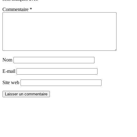
Commentaire
*
Nom
E-mail
Site web