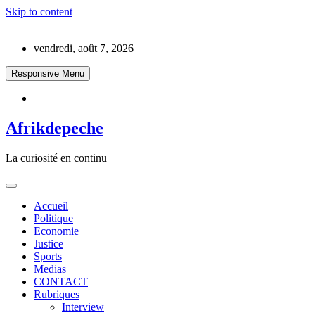
Skip to content
vendredi, août 7, 2026
Responsive Menu
Afrikdepeche
La curiosité en continu
Accueil
Politique
Economie
Justice
Sports
Medias
CONTACT
Rubriques
Interview