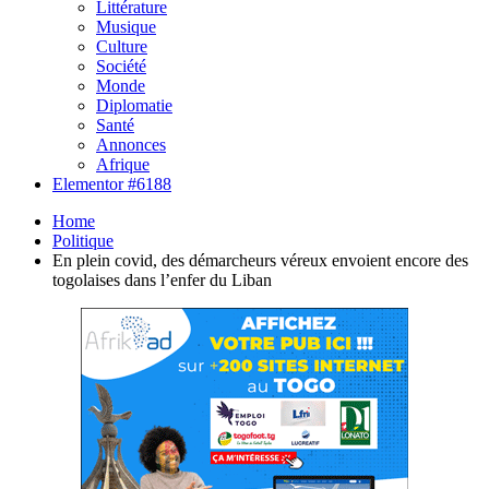
Littérature
Musique
Culture
Société
Monde
Diplomatie
Santé
Annonces
Afrique
Elementor #6188
Home
Politique
En plein covid, des démarcheurs véreux envoient encore des
togolaises dans l’enfer du Liban