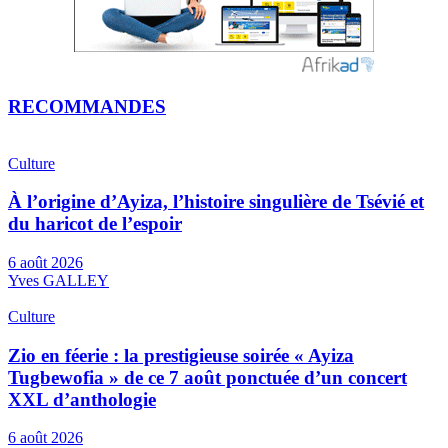
RECOMMANDES
Culture
À l’origine d’Ayiza, l’histoire singulière de Tsévié et
du haricot de l’espoir
6 août 2026
Yves GALLEY
Culture
Zio en féerie : la prestigieuse soirée « Ayiza
Tugbewofia » de ce 7 août ponctuée d’un concert
XXL d’anthologie
6 août 2026