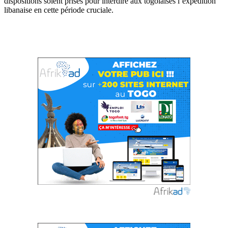
dispositions soient prises pour interdire aux togolaises l’expédition
libanaise en cette période cruciale.