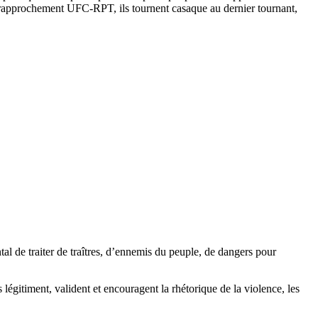
 du rapprochement UFC-RPT, ils tournent casaque au dernier tournant,
al de traiter de traîtres, d’ennemis du peuple, de dangers pour
s légitiment, valident et encouragent la rhétorique de la violence, les