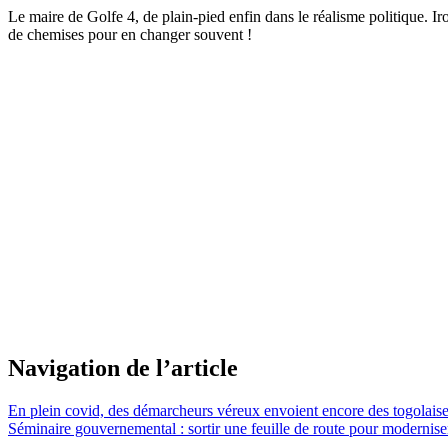
Le maire de Golfe 4, de plain-pied enfin dans le réalisme politique. I
de chemises pour en changer souvent !
Navigation de l’article
En plein covid, des démarcheurs véreux envoient encore des togolaise
Séminaire gouvernemental : sortir une feuille de route pour modernise