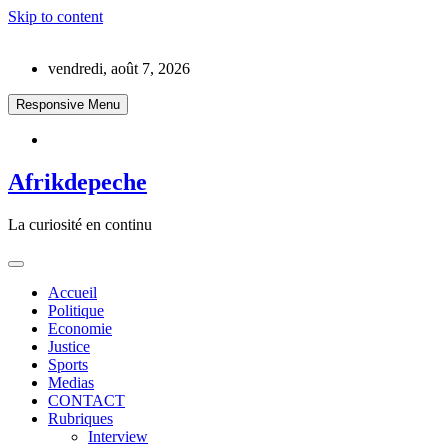
Skip to content
vendredi, août 7, 2026
Responsive Menu
Afrikdepeche
La curiosité en continu
Accueil
Politique
Economie
Justice
Sports
Medias
CONTACT
Rubriques
Interview