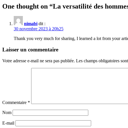
One thought on “
La versatilité des hommes
nimabi
dit :
30 novembre 2023 à 20h25
Thank you very much for sharing, I learned a lot from your art
Laisser un commentaire
Votre adresse e-mail ne sera pas publiée.
Les champs obligatoires son
Commentaire
*
Nom
E-mail