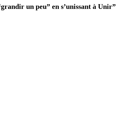
“grandir un peu” en s’unissant à Unir
”