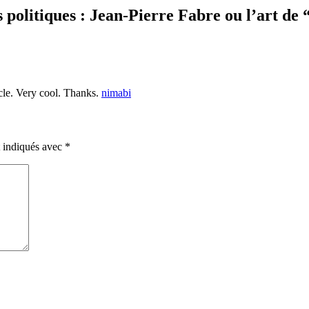
 politiques : Jean-Pierre Fabre ou l’art de 
icle. Very cool. Thanks.
nimabi
t indiqués avec
*