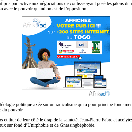
s ont pris part active aux négociations de coulisse ayant posé les jalons
ion avec le pouvoir quand on est de l’opposition.
déologie politique axée sur un radicalisme qui a pour principe fondament
e du pouvoir.
 et tirer de leur côté le drap de la sainteté, Jean-Pierre Fabre et acolyte
neux sur fond d’Unirphobie et de Gnassingbéphobie.