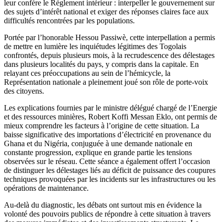
leur confère le Règlement intérieur : interpeller le gouvernement sur
des sujets d’intérêt national et exiger des réponses claires face aux
difficultés rencontrées par les populations.
Portée par l’honorable Hessou Passiwè, cette interpellation a permis
de mettre en lumière les inquiétudes légitimes des Togolais
confrontés, depuis plusieurs mois, à la recrudescence des délestages
dans plusieurs localités du pays, y compris dans la capitale. En
relayant ces préoccupations au sein de l’hémicycle, la
Représentation nationale a pleinement joué son rôle de porte-voix
des citoyens.
Les explications fournies par le ministre délégué chargé de l’Energie
et des ressources minières, Robert Koffi Messan Eklo, ont permis de
mieux comprendre les facteurs à l’origine de cette situation. La
baisse significative des importations d’électricité en provenance du
Ghana et du Nigéria, conjuguée à une demande nationale en
constante progression, explique en grande partie les tensions
observées sur le réseau. Cette séance a également offert l’occasion
de distinguer les délestages liés au déficit de puissance des coupures
techniques provoquées par les incidents sur les infrastructures ou les
opérations de maintenance.
Au-delà du diagnostic, les débats ont surtout mis en évidence la
volonté des pouvoirs publics de répondre à cette situation à travers