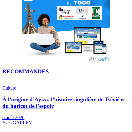
RECOMMANDES
Culture
À l’origine d’Ayiza, l’histoire singulière de Tsévié et
du haricot de l’espoir
6 août 2026
Yves GALLEY