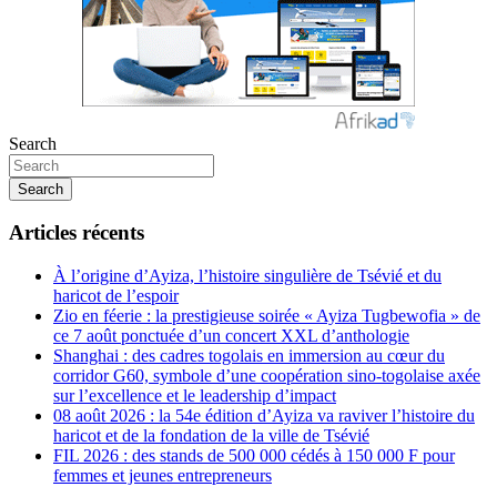
Search
Search
Articles récents
À l’origine d’Ayiza, l’histoire singulière de Tsévié et du
haricot de l’espoir
Zio en féerie : la prestigieuse soirée « Ayiza Tugbewofia » de
ce 7 août ponctuée d’un concert XXL d’anthologie
Shanghai : des cadres togolais en immersion au cœur du
corridor G60, symbole d’une coopération sino-togolaise axée
sur l’excellence et le leadership d’impact
08 août 2026 : la 54e édition d’Ayiza va raviver l’histoire du
haricot et de la fondation de la ville de Tsévié
FIL 2026 : des stands de 500 000 cédés à 150 000 F pour
femmes et jeunes entrepreneurs