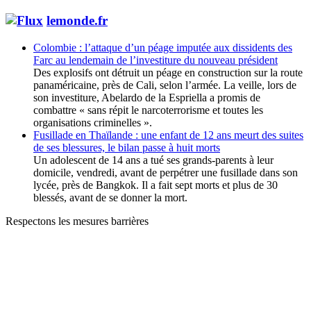
lemonde.fr
Colombie : l’attaque d’un péage imputée aux dissidents des
Farc au lendemain de l’investiture du nouveau président
Des explosifs ont détruit un péage en construction sur la route
panaméricaine, près de Cali, selon l’armée. La veille, lors de
son investiture, Abelardo de la Espriella a promis de
combattre « sans répit le narcoterrorisme et toutes les
organisations criminelles ».
Fusillade en Thaïlande : une enfant de 12 ans meurt des suites
de ses blessures, le bilan passe à huit morts
Un adolescent de 14 ans a tué ses grands-parents à leur
domicile, vendredi, avant de perpétrer une fusillade dans son
lycée, près de Bangkok. Il a fait sept morts et plus de 30
blessés, avant de se donner la mort.
Respectons les mesures barrières