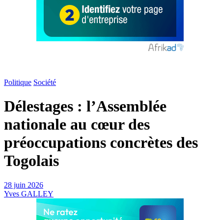
Politique
Société
Délestages : l’Assemblée
nationale au cœur des
préoccupations concrètes des
Togolais
28 juin 2026
Yves GALLEY