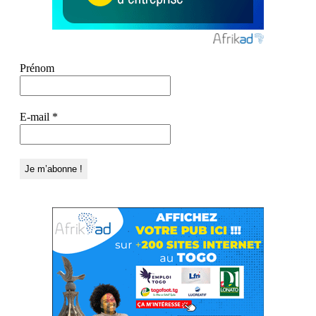
Prénom
E-mail
*