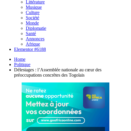
Littérature
Musique
Culture
Société
Monde
Diplomatie
Santé
Annonces
Afrique
Elementor #6188
Home
Politique
Délestages : l’Assemblée nationale au cœur des
préoccupations concrètes des Togolais