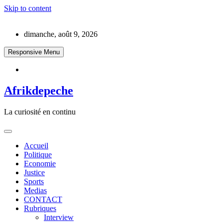
Skip to content
dimanche, août 9, 2026
Responsive Menu
Afrikdepeche
La curiosité en continu
Accueil
Politique
Economie
Justice
Sports
Medias
CONTACT
Rubriques
Interview