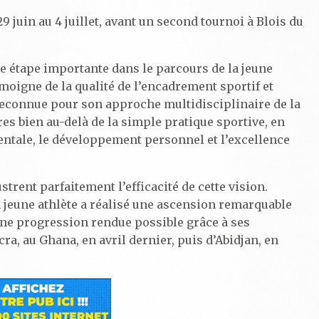
 juin au 4 juillet, avant un second tournoi à Blois du
e étape importante dans le parcours de la jeune
oigne de la qualité de l’encadrement sportif et
 reconnue pour son approche multidisciplinaire de la
s bien au-delà de la simple pratique sportive, en
mentale, le développement personnel et l’excellence
trent parfaitement l’efficacité de cette vision.
a jeune athlète a réalisé une ascension remarquable
Une progression rendue possible grâce à ses
a, au Ghana, en avril dernier, puis d’Abidjan, en