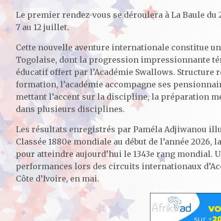
Le premier rendez-vous se déroulera à La Baule du 29
7 au 12 juillet.
Cette nouvelle aventure internationale constitue un
Togolaise, dont la progression impressionnante tém
éducatif offert par l’Académie Swallows. Structure
formation, l’académie accompagne ses pensionnaire
mettant l’accent sur la discipline, la préparation 
dans plusieurs disciplines.
Les résultats enregistrés par Paméla Adjiwanou illus
Classée 1880e mondiale au début de l’année 2026, l
pour atteindre aujourd’hui le 1343e rang mondial. 
performances lors des circuits internationaux d’Accr
Côte d’Ivoire, en mai.