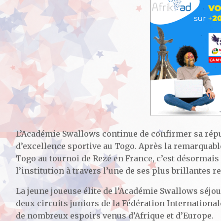
L’Académie Swallows continue de confirmer sa réput
d’excellence sportive au Togo. Après la remarquabl
Togo au tournoi de Rezé en France, c’est désormais 
l’institution à travers l’une de ses plus brillantes
La jeune joueuse élite de l’Académie Swallows séjo
deux circuits juniors de la Fédération Internationa
de nombreux espoirs venus d’Afrique et d’Europe.