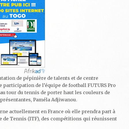
ation de pépinière de talents et de centre
e participation de l’équipe de football FUTURS Pro
au tour du tennis de porter haut les couleurs de
 représentantes, Paméla Adjiwanou.
urne actuellement en France où elle prendra part à
le de Tennis (ITF), des compétitions qui réunissent