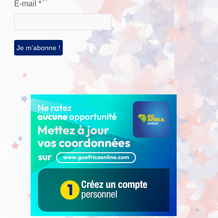
E-mail
*