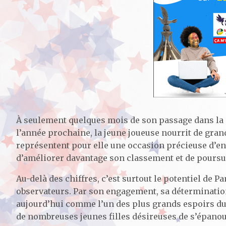
À seulement quelques mois de son passage dans la 
l’année prochaine, la jeune joueuse nourrit de gran
représentent pour elle une occasion précieuse d’e
d’améliorer davantage son classement et de poursu
Au-delà des chiffres, c’est surtout le potentiel de P
observateurs. Par son engagement, sa détermination
aujourd’hui comme l’un des plus grands espoirs du 
de nombreuses jeunes filles désireuses de s’épanoui