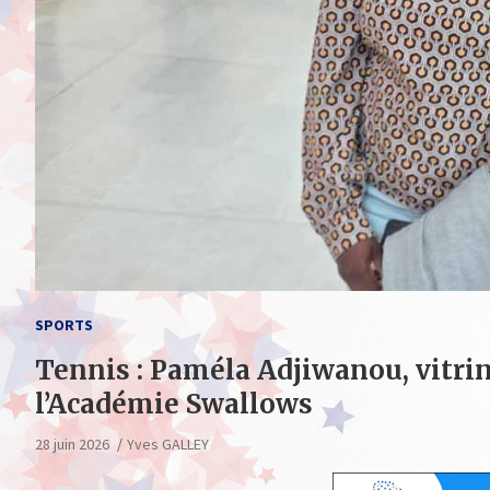
SPORTS
Tennis : Paméla Adjiwanou, vitrin
l’Académie Swallows
28 juin 2026
Yves GALLEY