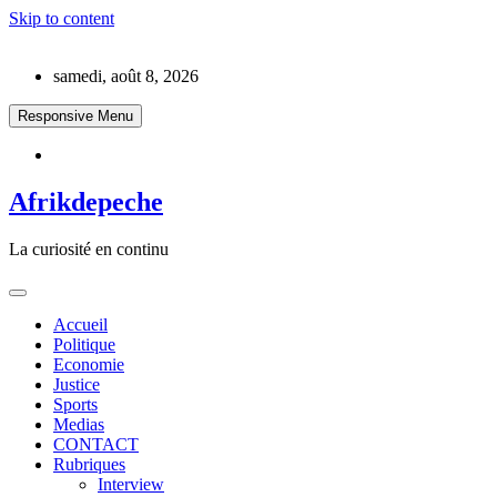
Skip to content
samedi, août 8, 2026
Responsive Menu
Afrikdepeche
La curiosité en continu
Accueil
Politique
Economie
Justice
Sports
Medias
CONTACT
Rubriques
Interview