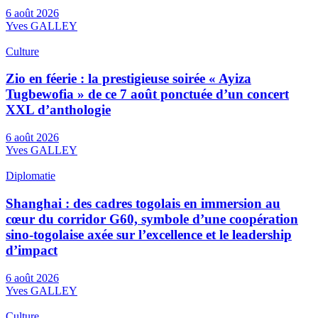
6 août 2026
Yves GALLEY
Culture
Zio en féerie : la prestigieuse soirée « Ayiza
Tugbewofia » de ce 7 août ponctuée d’un concert
XXL d’anthologie
6 août 2026
Yves GALLEY
Diplomatie
Shanghai : des cadres togolais en immersion au
cœur du corridor G60, symbole d’une coopération
sino-togolaise axée sur l’excellence et le leadership
d’impact
6 août 2026
Yves GALLEY
Culture