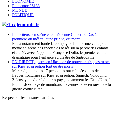
ECONOMIE
Elementor #6188
MONDE
POLITIQUE
lemonde.fr
La metteuse en scène et comédienne Catherine Dasté,
pionnière du théâtre jeune public, est morte
Elle a notamment fondé la compagnie La Pomme verte pour
mettre en scène des spectacles basés sur la parole des enfants,
et a créé, avec l’appui de Françoise Dolto, le premier centre
dramatique pour l’enfance au théâtre de Sartrouville.
EN DIRECT, guerre en Ukraine : de nouvelles frappes russes
sur Kiev et sa région font quatre morts
Mercredi, au moins 17 personnes ont été tuées dans des
frappes nocturnes sur Kiev et sa région. Samedi, Volodymyr
Zelensky a exhorté d’autres pays, notamment les Etats-Unis, à
fournir davantage de munitions, devenues rares en raison de la
guerre contre l’Iran.
Respectons les mesures barrières