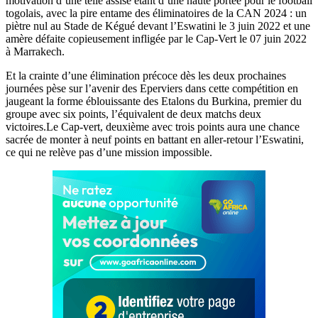
motivation d’une telle assise étant d’une haute portée pour le football
togolais, avec la pire entame des éliminatoires de la CAN 2024 : un
piètre nul au Stade de Kégué devant l’Eswatini le 3 juin 2022 et une
amère défaite copieusement infligée par le Cap-Vert le 07 juin 2022
à Marrakech.
Et la crainte d’une élimination précoce dès les deux prochaines
journées pèse sur l’avenir des Eperviers dans cette compétition en
jaugeant la forme éblouissante des Etalons du Burkina, premier du
groupe avec six points, l’équivalent de deux matchs deux
victoires.Le Cap-vert, deuxième avec trois points aura une chance
sacrée de monter à neuf points en battant en aller-retour l’Eswatini,
ce qui ne relève pas d’une mission impossible.