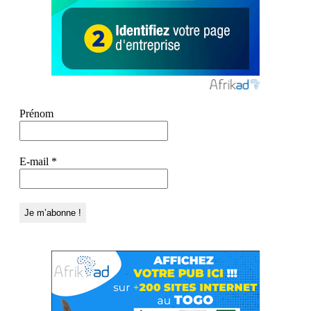
Prénom
E-mail
*