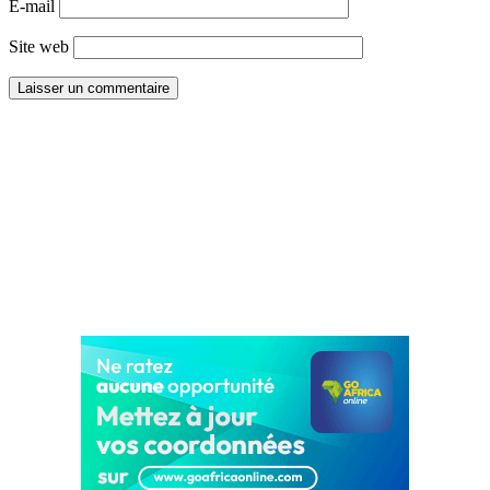
E-mail
Site web