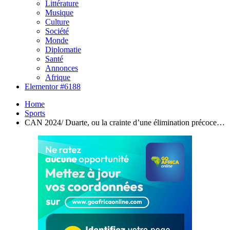
Littérature
Musique
Culture
Société
Monde
Diplomatie
Santé
Annonces
Afrique
Elementor #6188
Home
Sports
CAN 2024/ Duarte, ou la crainte d’une élimination précoce…