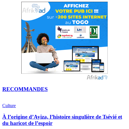
RECOMMANDES
Culture
À l’origine d’Ayiza, l’histoire singulière de Tsévié et
du haricot de l’espoir