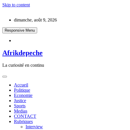
Skip to content
dimanche, août 9, 2026
Responsive Menu
Afrikdepeche
La curiosité en continu
Accueil
Politique
Economie
Justice
Sports
Medias
CONTACT
Rubriques
Interview