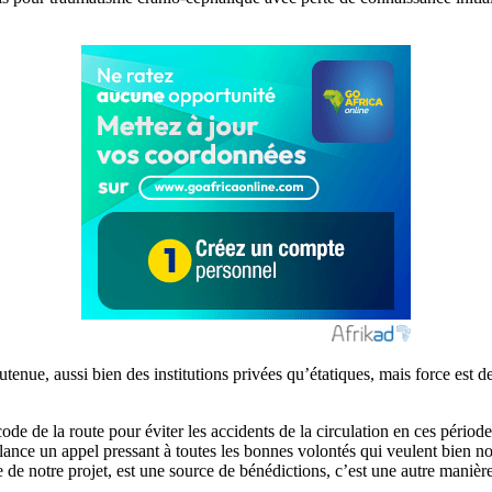
 soutenue, aussi bien des institutions privées qu’étatiques, mais force
u code de la route pour éviter les accidents de la circulation en ces pér
je lance un appel pressant à toutes les bonnes volontés qui veulent bie
e de notre projet, est une source de bénédictions, c’est une autre manière