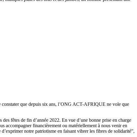
 est de constater que depuis six ans, l’ONG ACT-AFRIQUE ne vole que
iodes des fêtes de fin d’année 2022. En vue d’une bonne prise en charge
n nous accompagner financièrement ou matériellement à nous venir en
 d’exprimer notre patriotisme en faisant vibrer les fibres de solidarité”,