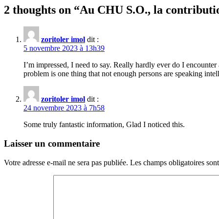
2 thoughts on “
Au CHU S.O., la contribut
zoritoler imol
dit :
5 novembre 2023 à 13h39
I’m impressed, I need to say. Really hardly ever do I encounter 
problem is one thing that not enough persons are speaking intell
zoritoler imol
dit :
24 novembre 2023 à 7h58
Some truly fantastic information, Glad I noticed this.
Laisser un commentaire
Votre adresse e-mail ne sera pas publiée.
Les champs obligatoires son