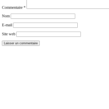
Commentaire
*
Nom
E-mail
Site web