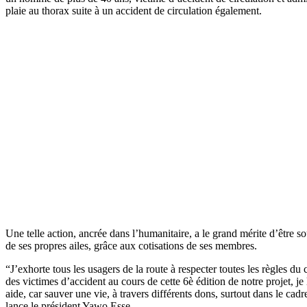
plaie au thorax suite à un accident de circulation également.
Une telle action, ancrée dans l’humanitaire, a le grand mérite d’être
de ses propres ailes, grâce aux cotisations de ses membres.
“J’exhorte tous les usagers de la route à respecter toutes les règles d
des victimes d’accident au cours de cette 6è édition de notre projet, 
aide, car sauver une vie, à travers différents dons, surtout dans le cadr
lance le président Yawo Esse.