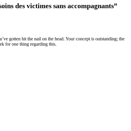
ins des victimes sans accompagnants
”
’ve gotten hit the nail on the head. Your concept is outstanding; the
ek for one thing regarding this.