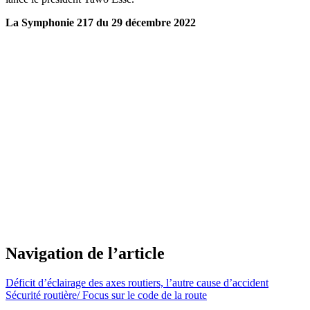
La Symphonie 217 du 29 décembre 2022
Navigation de l’article
Déficit d’éclairage des axes routiers, l’autre cause d’accident
Sécurité routière/ Focus sur le code de la route