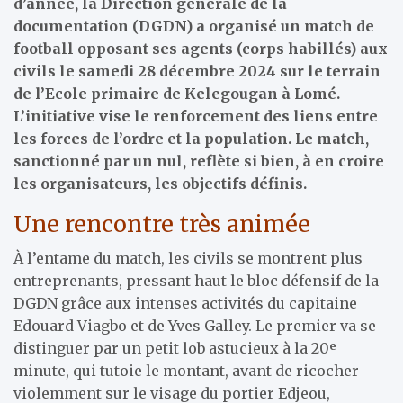
d’année, la Direction générale de la
documentation (DGDN) a organisé un match de
football opposant ses agents (corps habillés) aux
civils le samedi 28 décembre 2024 sur le terrain
de l’Ecole primaire de Kelegougan à Lomé.
L’initiative vise le renforcement des liens entre
les forces de l’ordre et la population. Le match,
sanctionné par un nul, reflète si bien, à en croire
les organisateurs, les objectifs définis.
Une rencontre très animée
À l’entame du match, les civils se montrent plus
entreprenants, pressant haut le bloc défensif de la
DGDN grâce aux intenses activités du capitaine
Edouard Viagbo et de Yves Galley. Le premier va se
distinguer par un petit lob astucieux à la 20ᵉ
minute, qui tutoie le montant, avant de ricocher
violemment sur le visage du portier Edjeou,