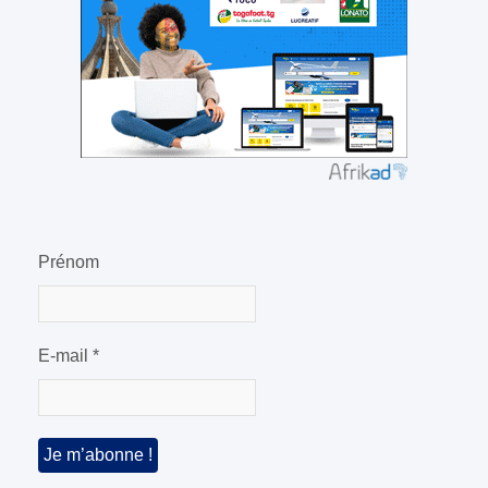
Prénom
E-mail
*