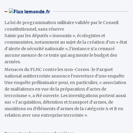
lemonde.fr
La loi de programmation militaire validée par le Conseil
constitutionnel, sans réserve
Saisie par les députés « insoumis », écologistes et
communistes, notamment au sujet de la création d’un « état
d’alerte de sécurité nationale », l’instance n’a censuré
aucune mesure de ce texte qui augmente le budget des
armées.
Menaces du FLNC contre les non-Corses : le Parquet
national antiterroriste annonce l’ouverture d’une enquête
Une enquête préliminaire pour, en particulier, « association
de malfaiteurs en vue de la préparation d’actes de
terrorisme », a été ouverte. Les investigations portent aussi
sur « l’acquisition, détention et transport d’armes, de
munitions ou d’éléments d’armes de la catégorie A et B en
relation avec une entreprise terroriste ».