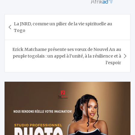
Navigation
La JNRD, comme un pilier de la vie spirituelle au
de
Togo
l’article
Erick Matchame présente ses vœux de Nouvel An au
peuple togolais : un appel à l’unité, à la résilience et à
l’espoir