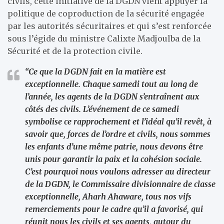
civils, cette initiative de la DGDN vient appuyer la
politique de coproduction de la sécurité engagée
par les autorités sécuritaires et qui s’est renforcée
sous l’égide du ministre Calixte Madjoulba de la
Sécurité et de la protection civile.
“Ce que la DGDN fait en la matière est
exceptionnelle. Chaque samedi tout au long de
l’année, les agents de la DGDN s’entraînent aux
côtés des civils. L’événement de ce samedi
symbolise ce rapprochement et l’idéal qu’il revêt, à
savoir que, forces de l’ordre et civils, nous sommes
les enfants d’une même patrie, nous devons être
unis pour garantir la paix et la cohésion sociale.
C’est pourquoi nous voulons adresser au directeur
de la DGDN, le Commissaire divisionnaire de classe
exceptionnelle, Aharh Ahaware, tous nos vifs
remerciements pour le cadre qu’il a favorisé, qui
réunit nous les civils et ses agents, autour du