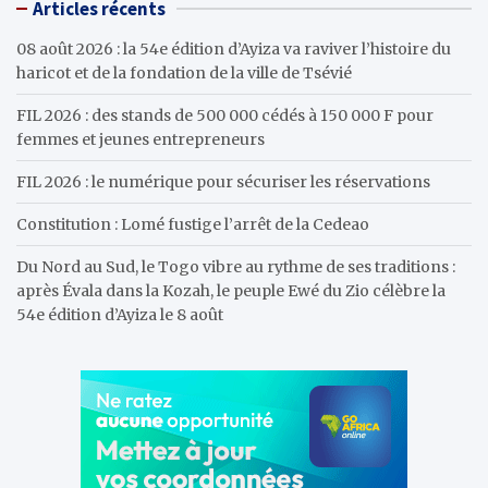
Articles récents
c
h
08 août 2026 : la 54e édition d’Ayiza va raviver l’histoire du
haricot et de la fondation de la ville de Tsévié
FIL 2026 : des stands de 500 000 cédés à 150 000 F pour
femmes et jeunes entrepreneurs
FIL 2026 : le numérique pour sécuriser les réservations
Constitution : Lomé fustige l’arrêt de la Cedeao
Du Nord au Sud, le Togo vibre au rythme de ses traditions :
après Évala dans la Kozah, le peuple Ewé du Zio célèbre la
54e édition d’Ayiza le 8 août