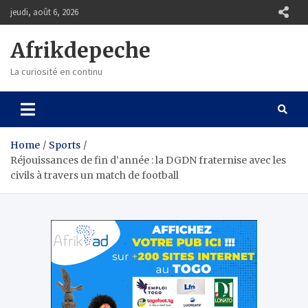
Skip
jeudi, août 6, 2026
to
content
Afrikdepeche
La curiosité en continu
Home
Sports
Réjouissances de fin d’année : la DGDN fraternise avec les
civils à travers un match de football