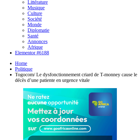
Littérature
Musique
Culture
Société
Monde
Diplomatie
Santé
Annonces
Afrique
Elementor #6188
Home
Politique
Togocom/ Le dysfonctionnement criard de T-monney cause le
décès d’une patiente en urgence vitale