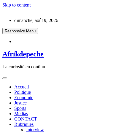
Skip to content
dimanche, août 9, 2026
Responsive Menu
Afrikdepeche
La curiosité en continu
Accueil
Politique
Economie
Justice
Sports
Medias
CONTACT
Rubriques
Interview