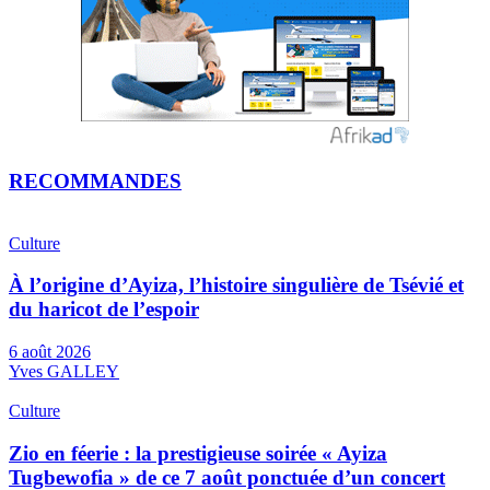
RECOMMANDES
Culture
À l’origine d’Ayiza, l’histoire singulière de Tsévié et
du haricot de l’espoir
6 août 2026
Yves GALLEY
Culture
Zio en féerie : la prestigieuse soirée « Ayiza
Tugbewofia » de ce 7 août ponctuée d’un concert