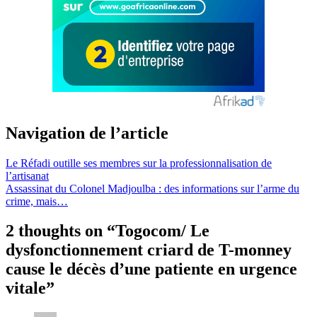
Navigation de l’article
Le Réfadi outille ses membres sur la professionnalisation de
l’artisanat
Assassinat du Colonel Madjoulba : des informations sur l’arme du
crime, mais…
2 thoughts on “
Togocom/ Le
dysfonctionnement criard de T-monney
cause le décès d’une patiente en urgence
vitale
”