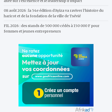
axée sur l’excellence et le leadership d’impact
08 août 2026 : la 54e édition d’Ayiza va raviver l’histoire du
haricot et de la fondation de la ville de Tsévié
FIL 2026 : des stands de 500 000 cédés à 150 000 F pour
femmes et jeunes entrepreneurs