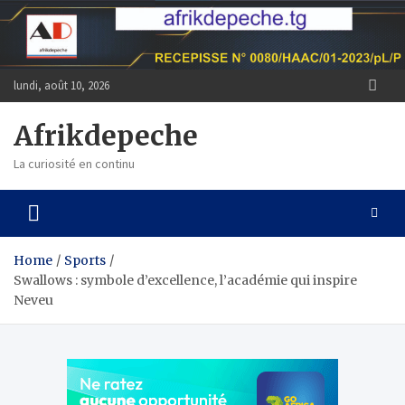
Skip
to
content
lundi, août 10, 2026
Afrikdepeche
La curiosité en continu
Home
Sports
Swallows : symbole d’excellence, l’académie qui inspire
Neveu