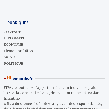
RUBRIQUES
CONTACT
DIPLOMATIE
ECONOMIE
Elementor #6188
MONDE
POLITIQUE
lemonde.fr
FIFA : le football « n’appartient à aucun individu », plaident
l’UEFA, la Concacaf et l’AFC, désavouant un peu plus Gianni
Infantino
« Il y a du silence là où il devrait y avoir des responsabilités,
de la distance là où il devrait y avoir de la transparence »,