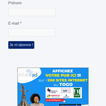
Prénom
E-mail
*