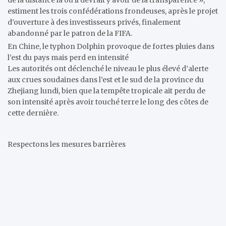
estiment les trois confédérations frondeuses, après le projet
d’ouverture à des investisseurs privés, finalement
abandonné par le patron de la FIFA.
En Chine, le typhon Dolphin provoque de fortes pluies dans
l’est du pays mais perd en intensité
Les autorités ont déclenché le niveau le plus élevé d’alerte
aux crues soudaines dans l’est et le sud de la province du
Zhejiang lundi, bien que la tempête tropicale ait perdu de
son intensité après avoir touché terre le long des côtes de
cette dernière.
Respectons les mesures barrières