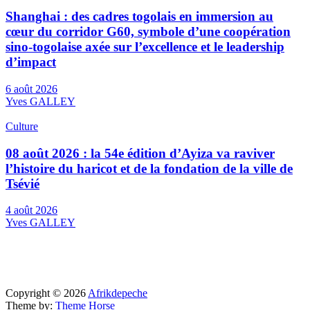
Shanghai : des cadres togolais en immersion au
cœur du corridor G60, symbole d’une coopération
sino-togolaise axée sur l’excellence et le leadership
d’impact
6 août 2026
Yves GALLEY
Culture
08 août 2026 : la 54e édition d’Ayiza va raviver
l’histoire du haricot et de la fondation de la ville de
Tsévié
4 août 2026
Yves GALLEY
Copyright © 2026
Afrikdepeche
Theme by:
Theme Horse