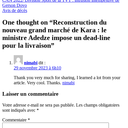
CAN 2022/ Division Sport de la TVT : intrusion intempestive de
Gerson Dovo
Avis de décès
One thought on “
Reconstruction du
nouveau grand marché de Kara : le
ministre Adedze impose un dead-line
pour la livraison
”
nimabi
dit :
29 novembre 2023 à 6h10
Thank you very much for sharing, I learned a lot from your
article. Very cool. Thanks.
nimabi
Laisser un commentaire
Votre adresse e-mail ne sera pas publiée.
Les champs obligatoires
sont indiqués avec
*
Commentaire
*