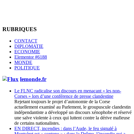
RUBRIQUES
CONTACT
DIPLOMATIE
ECONOMIE
Elementor #6188
MONDE
POLITIQUE
lemonde.fr
Le FLNC radicalise son discours en menaçant « les non-
Corses » lors d’une conférence de presse clandestine
Rejetant toujours le projet d’autonomie de la Corse
actuellement examiné au Parlement, le groupuscule clandestin
indépendantiste a développé un discours xénophobe et réservé
une salve violente à ceux qui luttent contre la dérive mafieuse
de certains nationalistes.
EN DIRECT, incendies : dans l’Aude, le feu signalé à
Montséret est « contenu » ; dans la Drôme, l’incendie qui a