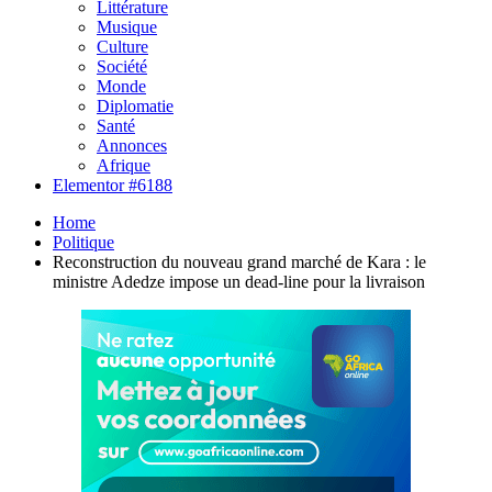
Littérature
Musique
Culture
Société
Monde
Diplomatie
Santé
Annonces
Afrique
Elementor #6188
Home
Politique
Reconstruction du nouveau grand marché de Kara : le
ministre Adedze impose un dead-line pour la livraison