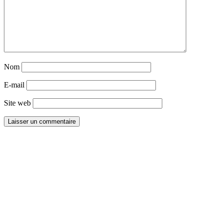
Nom
E-mail
Site web