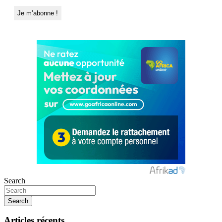
Search
Search
Articles récents