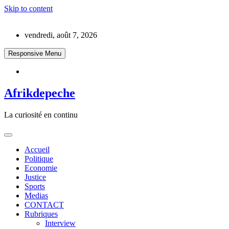
Skip to content
vendredi, août 7, 2026
Responsive Menu
Afrikdepeche
La curiosité en continu
Accueil
Politique
Economie
Justice
Sports
Medias
CONTACT
Rubriques
Interview