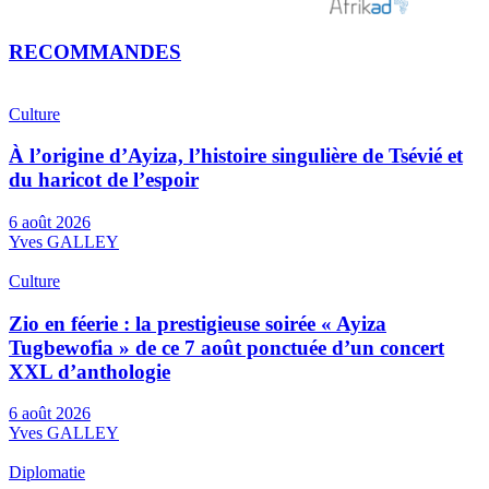
RECOMMANDES
Culture
À l’origine d’Ayiza, l’histoire singulière de Tsévié et
du haricot de l’espoir
6 août 2026
Yves GALLEY
Culture
Zio en féerie : la prestigieuse soirée « Ayiza
Tugbewofia » de ce 7 août ponctuée d’un concert
XXL d’anthologie
6 août 2026
Yves GALLEY
Diplomatie