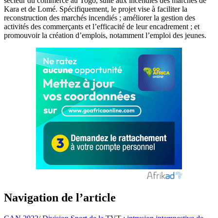
secteur du commerce au Togo, suite aux incendies des marchés de
Kara et de Lomé. Spécifiquement, le projet vise à faciliter la
reconstruction des marchés incendiés ; améliorer la gestion des
activités des commerçants et l’efficacité de leur encadrement ; et
promouvoir la création d’emplois, notamment l’emploi des jeunes.
Navigation de l’article