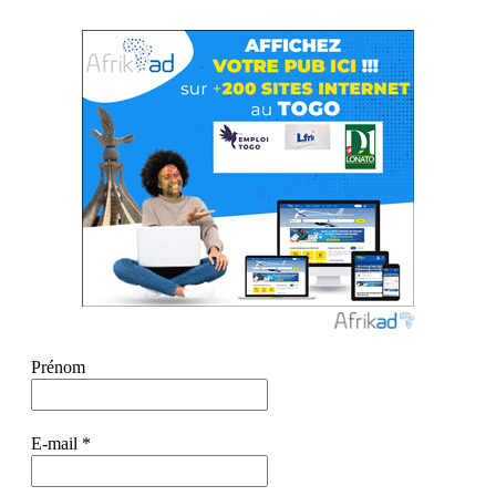
Prénom
E-mail
*