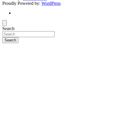
Proudly Powered by:
WordPress
Search
Search