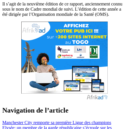
Il s’agit de la neuvième édition de ce rapport, anciennement connu
sous le nom de Cadre mondial de suivi. L’édition de cette année a
été dirigée par l’Organisation mondiale de la Santé (OMS).
Navigation de l’article
Manchester City remporte sa première Ligue des champions
Elysée: un membre de la garde républicaine s’écroule sur les