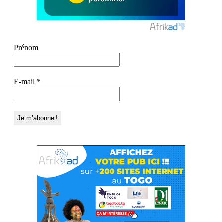
Prénom
E-mail
*