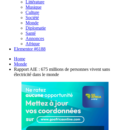
Littérature
Musique
Culture
Société
Monde
Diplomatie
Santé
Annonces
Afrique
Elementor #6188
Home
Monde
Rapport AIE : 675 millions de personnes vivent sans
électricité dans le monde