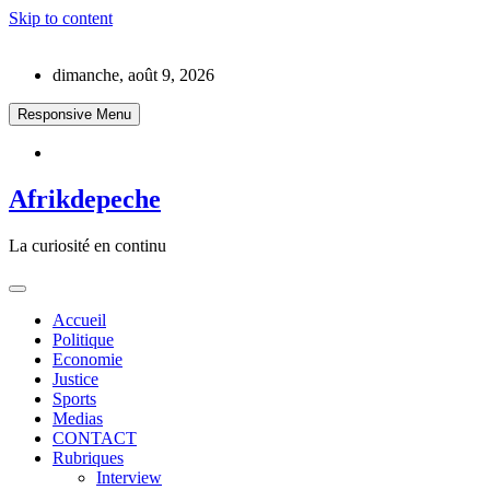
Skip to content
dimanche, août 9, 2026
Responsive Menu
Afrikdepeche
La curiosité en continu
Accueil
Politique
Economie
Justice
Sports
Medias
CONTACT
Rubriques
Interview