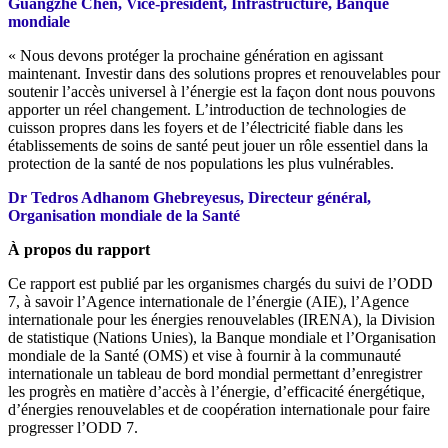
Guangzhe Chen, Vice-président, Infrastructure, Banque
mondiale
« Nous devons protéger la prochaine génération en agissant
maintenant. Investir dans des solutions propres et renouvelables pour
soutenir l’accès universel à l’énergie est la façon dont nous pouvons
apporter un réel changement. L’introduction de technologies de
cuisson propres dans les foyers et de l’électricité fiable dans les
établissements de soins de santé peut jouer un rôle essentiel dans la
protection de la santé de nos populations les plus vulnérables.
Dr Tedros Adhanom Ghebreyesus, Directeur général,
Organisation mondiale de la Santé
À propos du rapport
Ce rapport est publié par les organismes chargés du suivi de l’ODD
7, à savoir l’Agence internationale de l’énergie (AIE), l’Agence
internationale pour les énergies renouvelables (IRENA), la Division
de statistique (Nations Unies), la Banque mondiale et l’Organisation
mondiale de la Santé (OMS) et vise à fournir à la communauté
internationale un tableau de bord mondial permettant d’enregistrer
les progrès en matière d’accès à l’énergie, d’efficacité énergétique,
d’énergies renouvelables et de coopération internationale pour faire
progresser l’ODD 7.