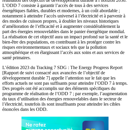
réalisation des objectifs de développement durable à l’horizon 2030.
L’ODD 7 consiste à garantir l’accès de tous à des services
énergétiques fiables, durables et modernes, à un coût abordable ;
notamment à atteindre l’accès universel à l’électricité et à parvenir à
des modes de cuisson propres, à doubler les niveaux historiques
d’amélioration de l’efficacité et à augmenter considérablement la
part des énergies renouvelables dans le panier énergétique mondial.
La réalisation de cet objectif aura un impact profond sur la santé et le
bien-être des populations, en contribuant à les protéger contre les
risques environnementaux et sociaux tels que la pollution
atmosphérique et en élargissant l’accès aux soins et aux services de
santé primaires.
L’édition 2023 du Tracking 7 SDG : The Energy Progress Report
[Rapport de suivi consacré aux avancées de l’objectif de
développement durable 7] appelle l’attention sur le fait que les
efforts actuels ne sont pas suffisants pour atteindre l’ODD 7 à temps.
Des progrès ont été accomplis sur des éléments spécifiques du
programme de réalisation de l’ODD 7 ; par exemple, l’augmentation
du taux d’utilisation des énergies renouvelables dans le secteur de
l’électricité, toutefois ils sont insuffisants pour atteindre les cibles
énoncées dans les ODD.