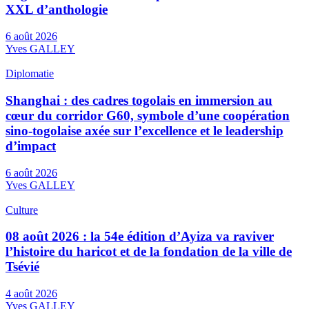
XXL d’anthologie
6 août 2026
Yves GALLEY
Diplomatie
Shanghai : des cadres togolais en immersion au
cœur du corridor G60, symbole d’une coopération
sino-togolaise axée sur l’excellence et le leadership
d’impact
6 août 2026
Yves GALLEY
Culture
08 août 2026 : la 54e édition d’Ayiza va raviver
l’histoire du haricot et de la fondation de la ville de
Tsévié
4 août 2026
Yves GALLEY