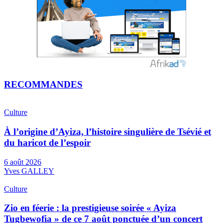
RECOMMANDES
Culture
À l’origine d’Ayiza, l’histoire singulière de Tsévié et
du haricot de l’espoir
6 août 2026
Yves GALLEY
Culture
Zio en féerie : la prestigieuse soirée « Ayiza
Tugbewofia » de ce 7 août ponctuée d’un concert