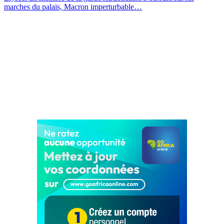
marches du palais, Macron imperturbable…