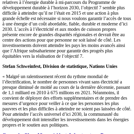
relatives à l’énergie durable à mi-parcours du Programme de
développement durable à l’horizon 2030, l’objectif 7 semble plus
difficile à atteindre qu’il ne l’était en 2015 et une action à plus
grande échelle est nécessaire si nous voulons garantir l’accès de tous
à une énergie d’un coût abordable, fiable, durable et moderne d’ici
2030. L’accès à l’électricité et aux modes de cuisson propres
présente encore de grandes disparités régionales et devrait être au
centre des actions pour que personne ne soit laissé de côté. Les
investissements doivent atteindre les pays les moins avancés ainsi
que l’Afrique subsaharienne pour garantir des progrès plus
équitables vers la réalisation de l’objectif 7.
Stefan Schweinfest, Division de statistique, Nations Unies
« Malgré un ralentissement récent du rythme mondial de
l’électrification, le nombre de personnes vivant sans électricité a
presque diminué de moitié au cours de la dernière décennie, passant
de 1,1 milliard en 2010 à 675 millions en 2021. Néanmoins, il
convient de déployer des efforts supplémentaires et de prendre des
mesures d’urgence pour veiller à ce que les personnes les plus
pauvres et les plus difficiles à atteindre ne soient pas laissées de côté.
Pour atteindre l’accès universel d’ici 2030, la communauté du
développement doit intensifier les investissements dans les énergies
propres et le soutien aux politiques.