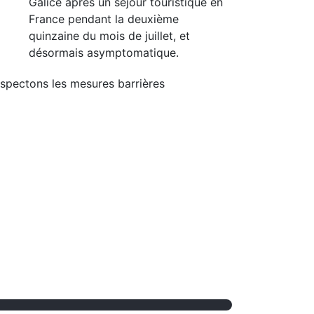
Galice après un séjour touristique en
France pendant la deuxième
quinzaine du mois de juillet, et
désormais asymptomatique.
spectons les mesures barrières