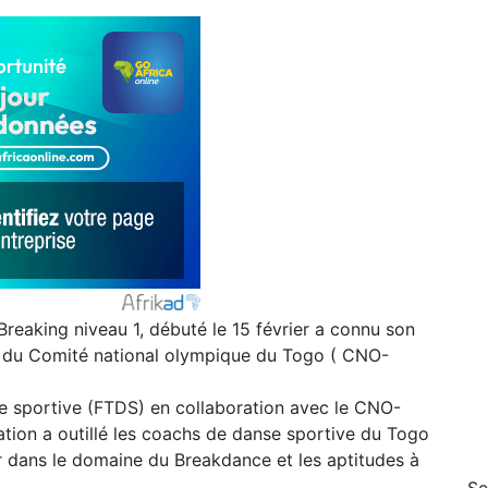
Breaking niveau 1, débuté le 15 février a connu son
ge du Comité national olympique du Togo ( CNO-
nse sportive (FTDS) en collaboration avec le CNO-
ation a outillé les coachs de danse sportive du Togo
ir dans le domaine du Breakdance et les aptitudes à