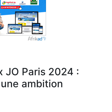
x JO Paris 2024 :
 une ambition