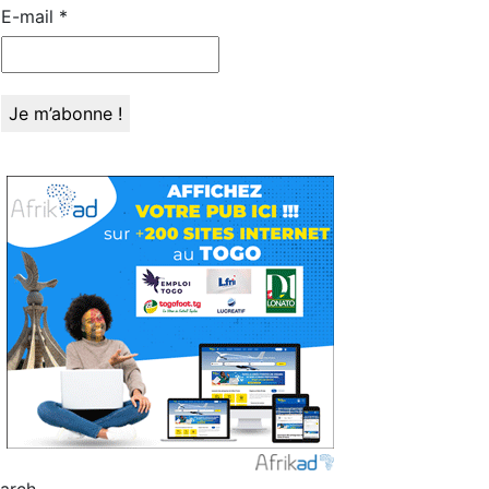
E-mail
*