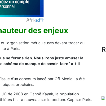
 hauteur des enjeux
 et l’organisation méticuleuses devant tracer au
R
ité à Paris.
us ne ferons rien. Nous irons juste amuser la
s ce schéma de manque de savoir-faire” a-t-il
l’issue d’un concours lancé par Cfi-Media , a été
ympiques prochains.
x JO de 2008 en Canoë Kayak, la population
thlètes finir à nouveau sur le podium. Cap sur Paris.