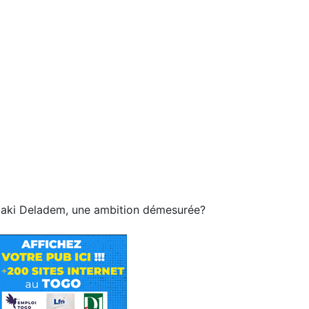
kpaki Deladem, une ambition démesurée?