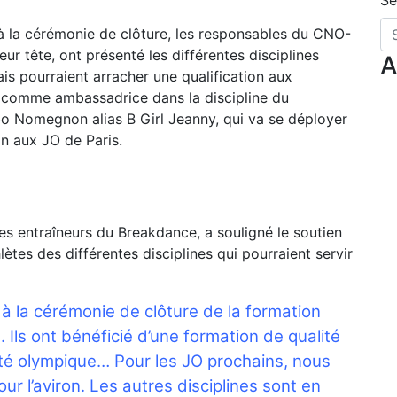
Se
 à la cérémonie de clôture, les responsables du CNO-
r tête, ont présenté les différentes disciplines
A
ais pourraient arracher une qualification aux
 comme ambassadrice dans la discipline du
gbo Nomegnon alias B Girl Jeanny, qui va se déployer
n aux JO de Paris.
es entraîneurs du Breakdance, a souligné le soutien
hlètes des différentes disciplines qui pourraient servir
 à la cérémonie de clôture de la formation
ls ont bénéficié d’une formation de qualité
rité olympique… Pour les JO prochains, nous
ur l’aviron. Les autres disciplines sont en