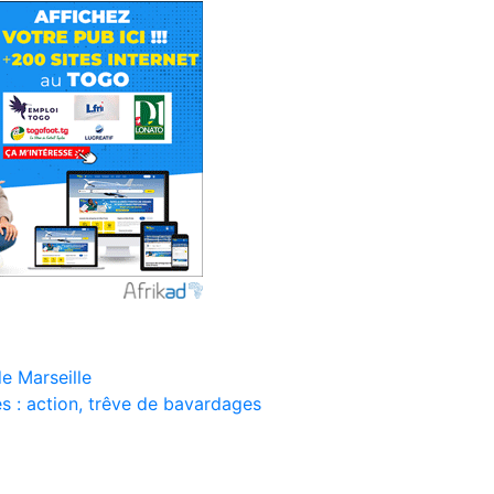
e Marseille
ues : action, trêve de bavardages