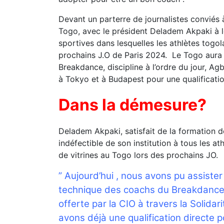
Devant un parterre de journalistes conviés
Togo, avec le président Deladem Akpaki à leu
sportives dans lesquelles les athlètes togol
prochains J.O de Paris 2024. Le Togo aura
Breakdance, discipline à l’ordre du jour, A
à Tokyo et à Budapest pour une qualificatio
Dans la démesure?
Deladem Akpaki, satisfait de la formation d
indéfectible de son institution à tous les at
de vitrines au Togo lors des prochains JO.
” Aujourd’hui , nous avons pu assister
technique des coachs du Breakdance. I
offerte par la CIO à travers la Solida
avons déjà une qualification directe po