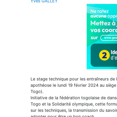
Yves GALLEY
Le stage technique pour les entraîneurs de 
apothéose le lundi 19 février 2024 au siè
Togo).
Initiative de la fédération togolaise de da
Togo et la Solidarité olympique, cette form
sur les techniques, la transmission du savo
adopter pour être un bon coach .