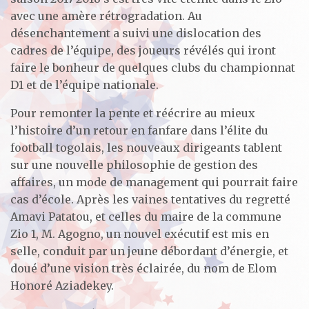
avec une amère rétrogradation. Au
désenchantement a suivi une dislocation des
cadres de l’équipe, des joueurs révélés qui iront
faire le bonheur de quelques clubs du championnat
D1 et de l’équipe nationale.
Pour remonter la pente et réécrire au mieux
l’histoire d’un retour en fanfare dans l’élite du
football togolais, les nouveaux dirigeants tablent
sur une nouvelle philosophie de gestion des
affaires, un mode de management qui pourrait faire
cas d’école. Après les vaines tentatives du regretté
Amavi Patatou, et celles du maire de la commune
Zio 1, M. Agogno, un nouvel exécutif est mis en
selle, conduit par un jeune débordant d’énergie, et
doué d’une vision très éclairée, du nom de Elom
Honoré Aziadekey.