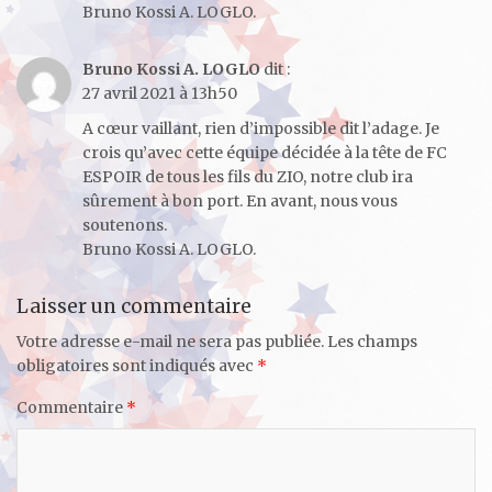
Bruno Kossi A. LOGLO.
Bruno Kossi A. LOGLO
dit :
27 avril 2021 à 13h50
A cœur vaillant, rien d’impossible dit l’adage. Je
crois qu’avec cette équipe décidée à la tête de FC
ESPOIR de tous les fils du ZIO, notre club ira
sûrement à bon port. En avant, nous vous
soutenons.
Bruno Kossi A. LOGLO.
Laisser un commentaire
Votre adresse e-mail ne sera pas publiée.
Les champs
obligatoires sont indiqués avec
*
Commentaire
*