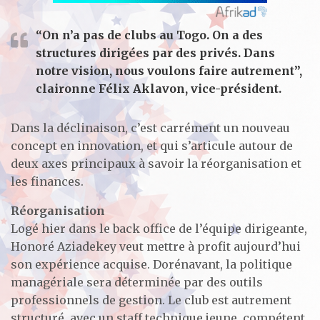
“On n’a pas de clubs au Togo. On a des
structures dirigées par des privés. Dans
notre vision, nous voulons faire autrement”,
claironne Félix Aklavon, vice-président.
Dans la déclinaison, c’est carrément un nouveau
concept en innovation, et qui s’articule autour de
deux axes principaux à savoir la réorganisation et
les finances.
Réorganisation
Logé hier dans le back office de l’équipe dirigeante,
Honoré Aziadekey veut mettre à profit aujourd’hui
son expérience acquise. Dorénavant, la politique
managériale sera déterminée par des outils
professionnels de gestion. Le club est autrement
structuré, avec un staff technique jeune, compétent.