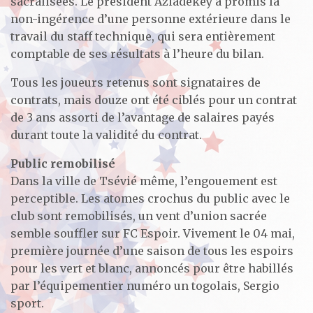
sacralisées. Le président Aziadekey a promis la
non-ingérence d’une personne extérieure dans le
travail du staff technique, qui sera entièrement
comptable de ses résultats à l’heure du bilan.
Tous les joueurs retenus sont signataires de
contrats, mais douze ont été ciblés pour un contrat
de 3 ans assorti de l’avantage de salaires payés
durant toute la validité du contrat.
Public remobilisé
Dans la ville de Tsévié même, l’engouement est
perceptible. Les atomes crochus du public avec le
club sont remobilisés, un vent d’union sacrée
semble souffler sur FC Espoir. Vivement le 04 mai,
première journée d’une saison de tous les espoirs
pour les vert et blanc, annoncés pour être habillés
par l’équipementier numéro un togolais, Sergio
sport.