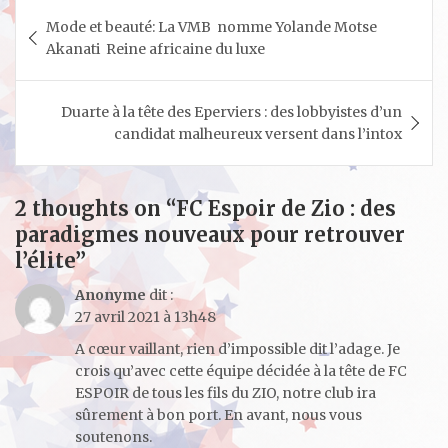
Navigation
Mode et beauté: La VMB nomme Yolande Motse
de
Akanati Reine africaine du luxe
l’article
Duarte à la tête des Eperviers : des lobbyistes d’un
candidat malheureux versent dans l’intox
2 thoughts on “
FC Espoir de Zio : des
paradigmes nouveaux pour retrouver
l’élite
”
Anonyme
dit :
27 avril 2021 à 13h48
A cœur vaillant, rien d’impossible dit l’adage. Je
crois qu’avec cette équipe décidée à la tête de FC
ESPOIR de tous les fils du ZIO, notre club ira
sûrement à bon port. En avant, nous vous
soutenons.