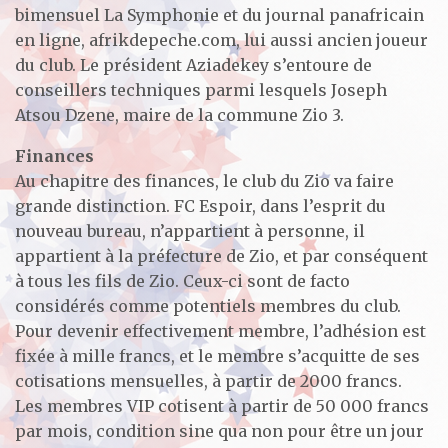
bimensuel La Symphonie et du journal panafricain
en ligne, afrikdepeche.com, lui aussi ancien joueur
du club. Le président Aziadekey s’entoure de
conseillers techniques parmi lesquels Joseph
Atsou Dzene, maire de la commune Zio 3.
Finances
Au chapitre des finances, le club du Zio va faire
grande distinction. FC Espoir, dans l’esprit du
nouveau bureau, n’appartient à personne, il
appartient à la préfecture de Zio, et par conséquent
à tous les fils de Zio. Ceux-ci sont de facto
considérés comme potentiels membres du club.
Pour devenir effectivement membre, l’adhésion est
fixée à mille francs, et le membre s’acquitte de ses
cotisations mensuelles, à partir de 2000 francs.
Les membres VIP cotisent à partir de 50 000 francs
par mois, condition sine qua non pour être un jour