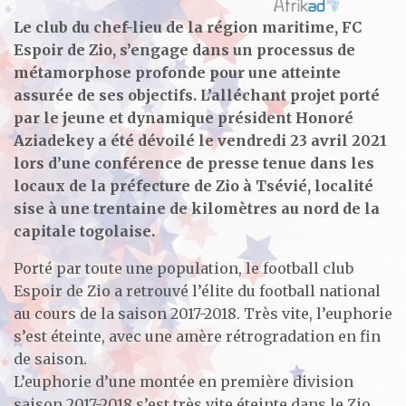
Le club du chef-lieu de la région maritime, FC
Espoir de Zio, s’engage dans un processus de
métamorphose profonde pour une atteinte
assurée de ses objectifs. L’alléchant projet porté
par le jeune et dynamique président Honoré
Aziadekey a été dévoilé le vendredi 23 avril 2021
lors d’une conférence de presse tenue dans les
locaux de la préfecture de Zio à Tsévié, localité
sise à une trentaine de kilomètres au nord de la
capitale togolaise.
Porté par toute une population, le football club
Espoir de Zio a retrouvé l’élite du football national
au cours de la saison 2017-2018. Très vite, l’euphorie
s’est éteinte, avec une amère rétrogradation en fin
de saison.
L’euphorie d’une montée en première division
saison 2017-2018 s’est très vite éteinte dans le Zio