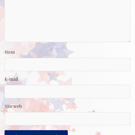
Nom
E-mail
Site web