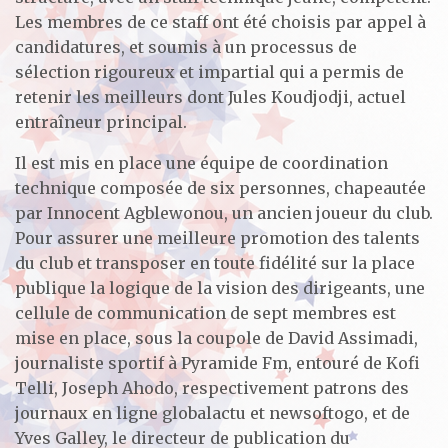
Les membres de ce staff ont été choisis par appel à
candidatures, et soumis à un processus de
sélection rigoureux et impartial qui a permis de
retenir les meilleurs dont Jules Koudjodji, actuel
entraîneur principal.
Il est mis en place une équipe de coordination
technique composée de six personnes, chapeautée
par Innocent Agblewonou, un ancien joueur du club.
Pour assurer une meilleure promotion des talents
du club et transposer en toute fidélité sur la place
publique la logique de la vision des dirigeants, une
cellule de communication de sept membres est
mise en place, sous la coupole de David Assimadi,
journaliste sportif à Pyramide Fm, entouré de Kofi
Telli, Joseph Ahodo, respectivement patrons des
journaux en ligne globalactu et newsoftogo, et de
Yves Galley, le directeur de publication du