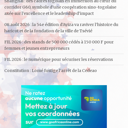
Shanghai : des cadres togolais en immersion au cœur du
corridor G60, symbole d’une coopération sino-togolaise
axée sur l’excellence et le leadership d’impact
08 août 2026 : la 54e édition d’Ayiza va raviver l’histoire du
haricot et de la fondation de la ville de Tsévié
FIL 2026 : des stands de 500 000 cédés à 150 000 F pour
femmes et jeunes entrepreneurs
FIL 2026 : le numérique pour sécuriser les réservations
Constitution : Lomé fustige l’arrêt de la Cedeao