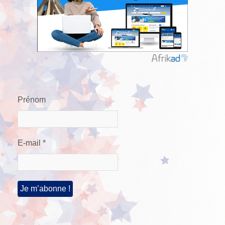
Prénom
E-mail
*