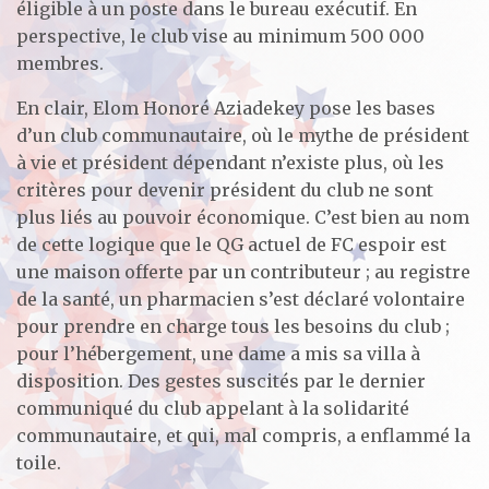
éligible à un poste dans le bureau exécutif. En
perspective, le club vise au minimum 500 000
membres.
En clair, Elom Honoré Aziadekey pose les bases
d’un club communautaire, où le mythe de président
à vie et président dépendant n’existe plus, où les
critères pour devenir président du club ne sont
plus liés au pouvoir économique. C’est bien au nom
de cette logique que le QG actuel de FC espoir est
une maison offerte par un contributeur ; au registre
de la santé, un pharmacien s’est déclaré volontaire
pour prendre en charge tous les besoins du club ;
pour l’hébergement, une dame a mis sa villa à
disposition. Des gestes suscités par le dernier
communiqué du club appelant à la solidarité
communautaire, et qui, mal compris, a enflammé la
toile.