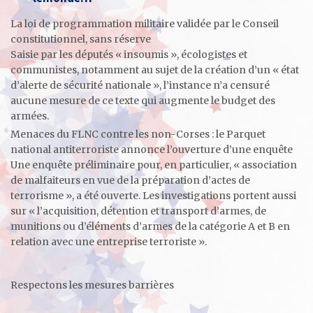
La loi de programmation militaire validée par le Conseil
constitutionnel, sans réserve
Saisie par les députés « insoumis », écologistes et
communistes, notamment au sujet de la création d’un « état
d’alerte de sécurité nationale », l’instance n’a censuré
aucune mesure de ce texte qui augmente le budget des
armées.
Menaces du FLNC contre les non-Corses : le Parquet
national antiterroriste annonce l’ouverture d’une enquête
Une enquête préliminaire pour, en particulier, « association
de malfaiteurs en vue de la préparation d’actes de
terrorisme », a été ouverte. Les investigations portent aussi
sur « l’acquisition, détention et transport d’armes, de
munitions ou d’éléments d’armes de la catégorie A et B en
relation avec une entreprise terroriste ».
Respectons les mesures barrières