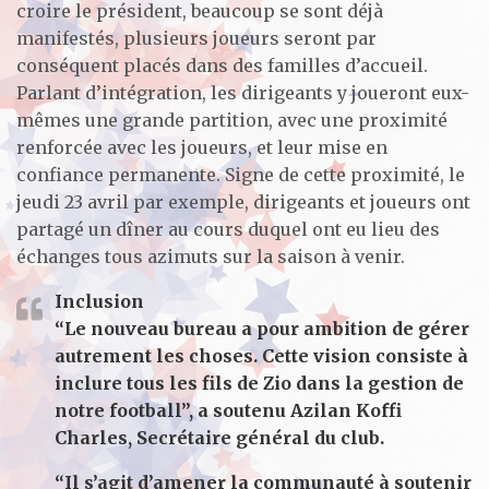
croire le président, beaucoup se sont déjà
manifestés, plusieurs joueurs seront par
conséquent placés dans des familles d’accueil.
Parlant d’intégration, les dirigeants y joueront eux-
mêmes une grande partition, avec une proximité
renforcée avec les joueurs, et leur mise en
confiance permanente. Signe de cette proximité, le
jeudi 23 avril par exemple, dirigeants et joueurs ont
partagé un dîner au cours duquel ont eu lieu des
échanges tous azimuts sur la saison à venir.
Inclusion
“Le nouveau bureau a pour ambition de gérer
autrement les choses. Cette vision consiste à
inclure tous les fils de Zio dans la gestion de
notre football”, a soutenu Azilan Koffi
Charles, Secrétaire général du club.
“Il s’agit d’amener la communauté à soutenir