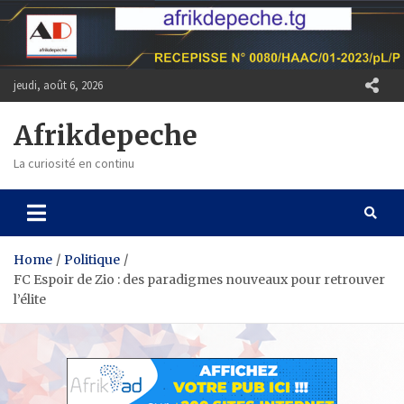
Skip
to
content
jeudi, août 6, 2026
Afrikdepeche
La curiosité en continu
Home
Politique
FC Espoir de Zio : des paradigmes nouveaux pour retrouver
l’élite