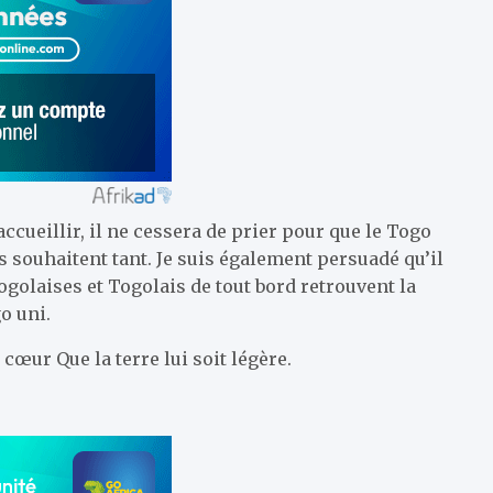
ccueillir, il ne cessera de prier pour que le Togo
souhaitent tant. Je suis également persuadé qu’il
golaises et Togolais de tout bord retrouvent la
o uni.
 cœur Que la terre lui soit légère.