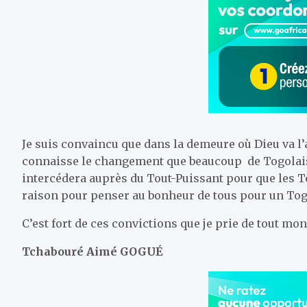
Je suis convaincu que dans la demeure où Dieu va l’a
connaisse le changement que beaucoup de Togolais 
intercédera auprès du Tout-Puissant pour que les To
raison pour penser au bonheur de tous pour un Tog
C’est fort de ces convictions que je prie de tout mon
Tchabouré Aimé GOGUÉ