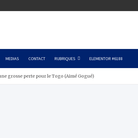
MEDIAS
CONTACT
RUBRIQUES
ELEMENTOR #6188
une grosse perte pour le Togo (Aimé Gogué)