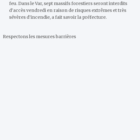
feu. Dans le Var, sept massifs forestiers seront interdits
d’accès vendredi en raison de risques extrêmes et très
sévères d’incendie, a fait savoir la préfecture.
Respectons les mesures barrières