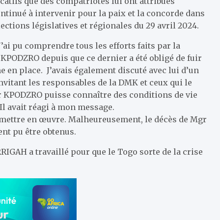
ficatifs que des compatriotes lui ont attribués
ontinué à intervenir pour la paix et la concorde dans
lections législatives et régionales du 29 avril 2024.
J’ai pu comprendre tous les efforts faits par la
KPODZRO depuis que ce dernier a été obligé de fuir
 en place. J’avais également discuté avec lui d’un
nvitant les responsables de la DMK et ceux qui le
gr KPODZRO puisse connaître des conditions de vie
 Il avait réagi à mon message.
de mettre en œuvre. Malheureusement, le décès de Mgr
ent pu être obtenus.
GAH a travaillé pour que le Togo sorte de la crise