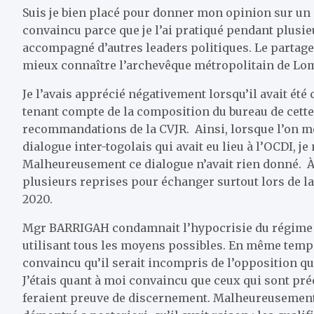
Suis je bien placé pour donner mon opinion sur un
convaincu parce que je l’ai pratiqué pendant plusieu
accompagné d’autres leaders politiques. Le parta
mieux connaître l’archevêque métropolitain de Lo
Je l’avais apprécié négativement lorsqu’il avait été
tenant compte de la composition du bureau de cette 
recommandations de la CVJR. Ainsi, lorsque l’on m
dialogue inter-togolais qui avait eu lieu à l’OCDI, 
Malheureusement ce dialogue n’avait rien donné. À 
plusieurs reprises pour échanger surtout lors de la 
2020.
Mgr BARRIGAH condamnait l’hypocrisie du régime en
utilisant tous les moyens possibles. En même temps
convaincu qu’il serait incompris de l’opposition qui
J’étais quant à moi convaincu que ceux qui sont pr
feraient preuve de discernement. Malheureusement j’é