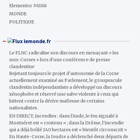
Elementor #6188
MONDE
POLITIQUE
lemonde.fr
Le FLNC radicalise son discours en menaçant « les
non-Corses » lors d’une conférence de presse
clandestine
Rejetant toujours le projet d’autonomie de la Corse
actuellement examiné au Parlement, le groupuscule
clandestin indépendantiste a développé un discours
xénophobe et réservé une salve violente à ceux qui
luttent contre la dérive mafieuse de certains
nationalistes.
EN DIRECT, incendies : dans l’Aude, le feu signalé à
Montséret est « contenu » ; dans la Drôme, l’incendie
qui a déjà brûlé 240 hectares est « bientôt circonscrit »
En Haute-Corse, la foudre a déclenché deux départs de