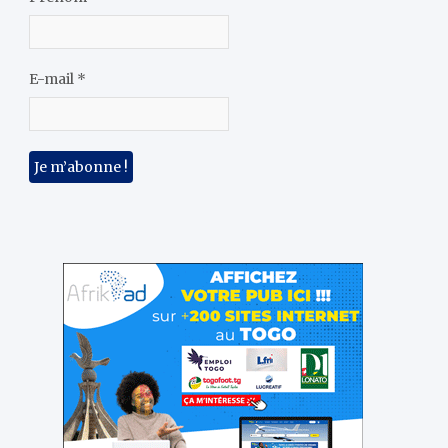
E-mail
*