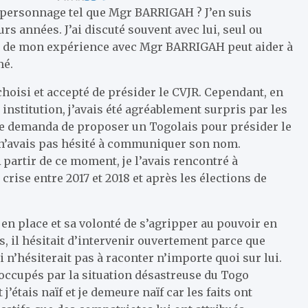
 personnage tel que Mgr BARRIGAH ? J’en suis
rs années. J’ai discuté souvent avec lui, seul ou
ge de mon expérience avec Mgr BARRIGAH peut aider à
mé.
 choisi et accepté de présider le CVJR. Cependant, en
institution, j’avais été agréablement surpris par les
e demanda de proposer un Togolais pour présider le
je n’avais pas hésité à communiquer son nom.
partir de ce moment, je l’avais rencontré à
crise entre 2017 et 2018 et après les élections de
 place et sa volonté de s’agripper au pouvoir en
, il hésitait d’intervenir ouvertement parce que
 n’hésiterait pas à raconter n’importe quoi sur lui.
éoccupés par la situation désastreuse du Togo
tais naïf et je demeure naïf car les faits ont