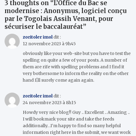
3 thoughts on “
L’Office du Bac se
modernise : Anonymus, logiciel conçu
par le Togolais Assih Venant, pour
sécuriser le baccalauréat
”
zoritoler imol
dit :
12 novembre 2023 à 9h45
obviously like your web-site but you have to test the
spelling on quite a few of your posts. A number of
them are rife with spelling problems and I find it
very bothersome to inform the reality on the other
hand I¦ll surely come again again.
zoritoler imol
dit :
24 novembre 2023 à 8h15
Howdy very nice blog!! Guy .. Excellent .. Amazing ..
I will bookmark your site and take the feeds
additionally…I’m happy to find so many helpful
information right here in the submit, we want work