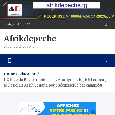
Skip
to
content
lundi, août 10, 2026
Afrikdepeche
La curiosité en continu
Home
Education
L’Office du Bac se modernise : Anonymus, logiciel conçu par
le Togolais Assih Venant, pour sécuriser le baccalauréat