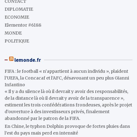
CONTACT
DIPLOMATIE
ECONOMIE
Elementor #6188
MONDE
POLITIQUE
lemonde.fr
FIFA : le football « n’appartient à aucun individu », plaident
l’UEFA, la Concacaf et l’AFC, désavouant un peu plus Gianni
Infantino
« Il y a du silence là où il devrait y avoir des responsabilités,
de la distance là où il devrait y avoir de la transparence »,
estiment les trois confédérations frondeuses, après le projet
d’ouverture à des investisseurs privés, finalement
abandonné par le patron de la FIFA.
En Chine, le typhon Dolphin provoque de fortes pluies dans
l’est du pays mais perd en intensité