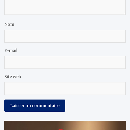
Nom
E-mail
Site web