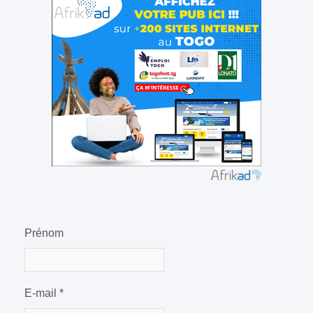
Prénom
E-mail
*