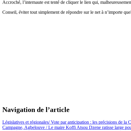
Accroché, l’internaute est tenté de cliquer le lien qui, malheureuseme
Conseil, éviter tout simplement de répondre sur le net à n’importe quelle
Navigation de l’article
Législatives et régionales/ Vote par anticipation : les précisions de la
Campagne, Agbelouve / Le maire Koffi Atsou Dzene ratisse large p