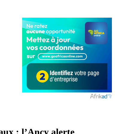
aux : l’Ancy alerte