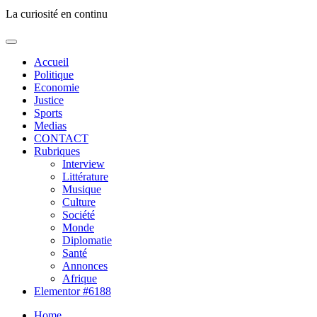
La curiosité en continu
Accueil
Politique
Economie
Justice
Sports
Medias
CONTACT
Rubriques
Interview
Littérature
Musique
Culture
Société
Monde
Diplomatie
Santé
Annonces
Afrique
Elementor #6188
Home