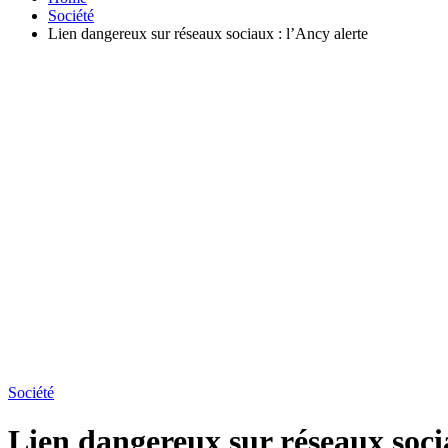
Société
Lien dangereux sur réseaux sociaux : l’Ancy alerte
Société
Lien dangereux sur réseaux soci