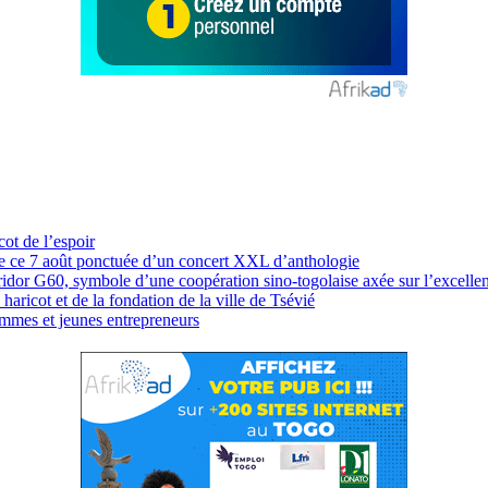
cot de l’espoir
 de ce 7 août ponctuée d’un concert XXL d’anthologie
idor G60, symbole d’une coopération sino-togolaise axée sur l’excellen
haricot et de la fondation de la ville de Tsévié
mmes et jeunes entrepreneurs