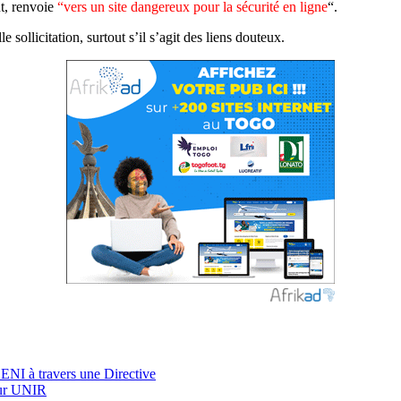
nt, renvoie
“vers un site dangereux pour la sécurité en ligne
“.
 sollicitation, surtout s’il s’agit des liens douteux.
 CENI à travers une Directive
our UNIR