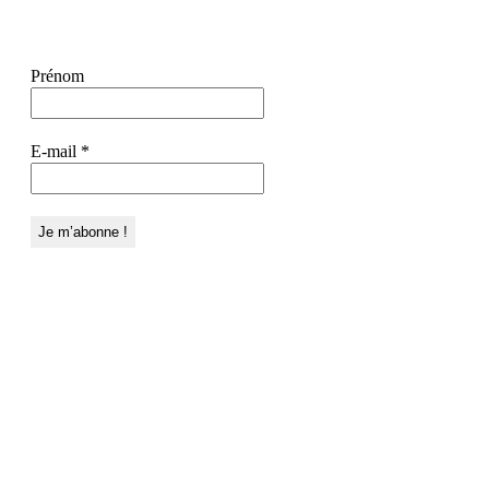
Prénom
E-mail
*