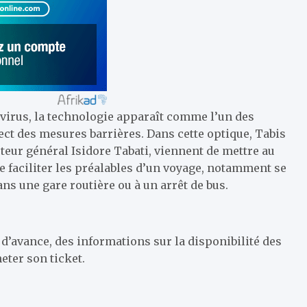
irus, la technologie apparaît comme l’un des
ct des mesures barrières. Dans cette optique, Tabis
cteur général Isidore Tabati, viennent de mettre au
e faciliter les préalables d’un voyage, notamment se
s une gare routière ou à un arrêt de bus.
 d’avance, des informations sur la disponibilité des
eter son ticket.