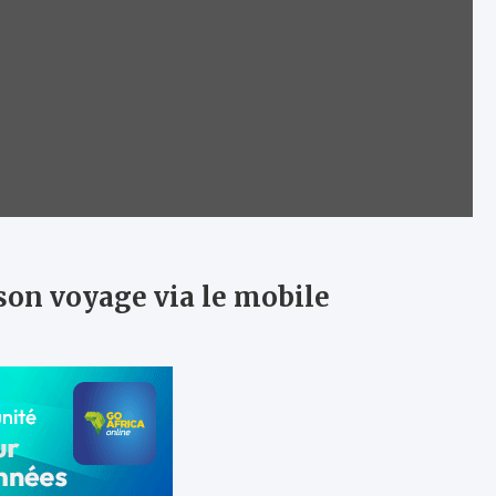
son voyage via le mobile