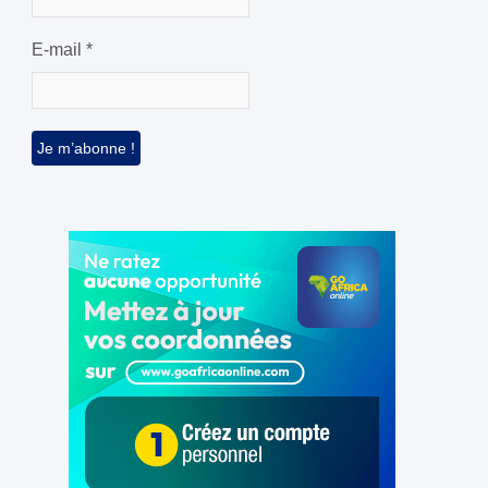
E-mail
*