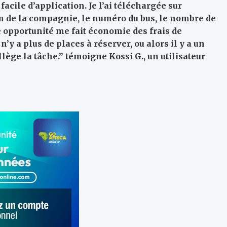
 facile d’application. Je l’ai téléchargée sur
m de la compagnie, le numéro du bus, le nombre de
te opportunité me fait économie des frais de
n’y a plus de places à réserver, ou alors il y a un
llège la tâche.” témoigne Kossi G., un utilisateur