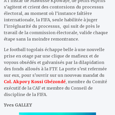
A l’instar de Mawussé Kpowaye, de petits esprits
s’agitent et crient des contorsions du processus
électoral, au moment où l’instance faîtière
internationale, la FIFA, seule habilitée à juger
l’irrégluarité du processus, qui suit de près le
travail de la commission électorale, valide chaque
étape sans la moindre remontrance.
Le football togolais échappe belle à une nouvelle
prise en otage par une clique de mafieux et de
voyous obsédés et galvanisés par la dilapidation
des fonds alloués à la FTF. La porte s’est refermée
sur eux, pour s’ouvrir sur un nouveau mandat du
Col. Akpovy Kossi Gbézondé
, membre du Comité
exécutif de la CAF et membre du Conseil de
discipline de la FIFA.
Yves GALLEY