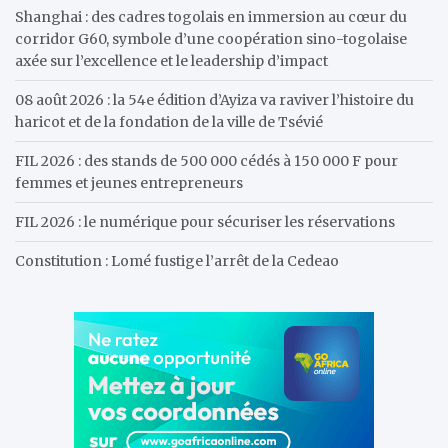
h
Shanghai : des cadres togolais en immersion au cœur du
corridor G60, symbole d’une coopération sino-togolaise
axée sur l’excellence et le leadership d’impact
08 août 2026 : la 54e édition d’Ayiza va raviver l’histoire du
haricot et de la fondation de la ville de Tsévié
FIL 2026 : des stands de 500 000 cédés à 150 000 F pour
femmes et jeunes entrepreneurs
FIL 2026 : le numérique pour sécuriser les réservations
Constitution : Lomé fustige l’arrêt de la Cedeao