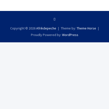
Copyright © 2026
Afrikdepeche
Theme by:
Theme Horse
Proudly Powered by:
WordPress