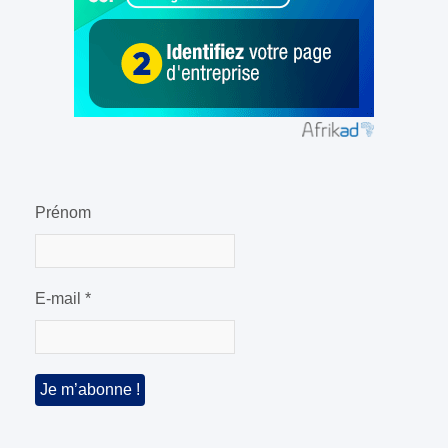
Prénom
E-mail
*