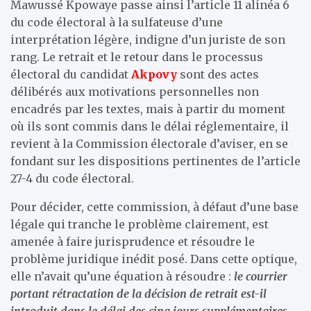
Mawussé Kpowaye passe ainsi l’article 11 alinéa 6
du code électoral à la sulfateuse d’une
interprétation légère, indigne d’un juriste de son
rang. Le retrait et le retour dans le processus
électoral du candidat
Akpovy
sont des actes
délibérés aux motivations personnelles non
encadrés par les textes, mais à partir du moment
où ils sont commis dans le délai réglementaire, il
revient à la Commission électorale d’aviser, en se
fondant sur les dispositions pertinentes de l’article
27-4 du code électoral.
Pour décider, cette commission, à défaut d’une base
légale qui tranche le problème clairement, est
amenée à faire jurisprudence et résoudre le
problème juridique inédit posé. Dans cette optique,
elle n’avait qu’une équation à résoudre :
le courrier
portant rétractation de la décision de retrait est-il
introduit dans le délai des cinq jours supplémentaires