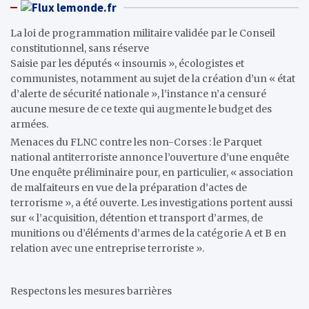
lemonde.fr
La loi de programmation militaire validée par le Conseil
constitutionnel, sans réserve
Saisie par les députés « insoumis », écologistes et
communistes, notamment au sujet de la création d’un « état
d’alerte de sécurité nationale », l’instance n’a censuré
aucune mesure de ce texte qui augmente le budget des
armées.
Menaces du FLNC contre les non-Corses : le Parquet
national antiterroriste annonce l’ouverture d’une enquête
Une enquête préliminaire pour, en particulier, « association
de malfaiteurs en vue de la préparation d’actes de
terrorisme », a été ouverte. Les investigations portent aussi
sur « l’acquisition, détention et transport d’armes, de
munitions ou d’éléments d’armes de la catégorie A et B en
relation avec une entreprise terroriste ».
Respectons les mesures barrières