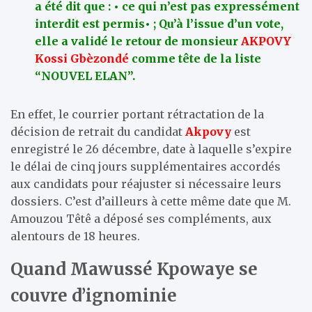
a été dit que : • ce qui n’est pas expressément
interdit est permis• ; Qu’à l’issue d’un vote,
elle a validé le retour de monsieur
AKPOVY
Kossi Gbèzondé
comme tête de la liste
“NOUVEL ELAN”.
En effet, le courrier portant rétractation de la
décision de retrait du candidat
Akpovy
est
enregistré le 26 décembre, date à laquelle s’expire
le délai de cinq jours supplémentaires accordés
aux candidats pour réajuster si nécessaire leurs
dossiers. C’est d’ailleurs à cette même date que M.
Amouzou Têtê a déposé ses compléments, aux
alentours de 18 heures.
Quand Mawussé Kpowaye se
couvre d’ignominie