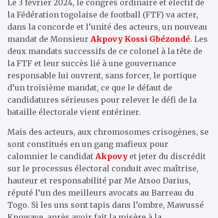
Le 3 février 2024, le congrès ordinaire et électif de
la Fédération togolaise de football (FTF) va acter,
dans la concorde et l’unité des acteurs, un nouveau
mandat de Monsieur
Akpovy Kossi Gbézondé
. Les
deux mandats successifs de ce colonel à la tête de
la FTF et leur succès lié à une gouvernance
responsable lui ouvrent, sans forcer, le portique
d’un troisième mandat, ce que le défaut de
candidatures sérieuses pour relever le défi de la
bataille électorale vient entériner.
Mais des acteurs, aux chromosomes crisogènes, se
sont constitués en un gang mafieux pour
calomnier le candidat
Akpovy
et jeter du discrédit
sur le processus électoral conduit avec maîtrise,
hauteur et responsabilité par Me Atsoo Darius,
réputé l’un des meilleurs avocats au Barreau du
Togo. Si les uns sont tapis dans l’ombre, Mawussé
Kpowaye, après avoir fait la misère à la