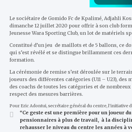
Le sociétaire de Gomido Fc de Kpalimé, Adjahli Koss
dimanche 12 juillet 2020 pour offrir à son club fo
Jeunesse Wara Sporting Club, un lot de matériels spo
Constitué d’un jeu de maillots et de 5 ballons, ce d
qui s’est révélé et se distingue brillamment ces der
formation.
La cérémonie de remise s’est déroulée sur le terra
joueurs des différentes catégories (U11 – U23), des
des coachs de toutes les catégories et de nombreux 
respect des mesures barrières.
Pour Eric Adontui, secrétaire général du centre, l’initiative 
“Ce geste est une première pour un joueur du c
pensionnaires à plus de travail, à la discipl
rehausser le niveau du centre les années à ven