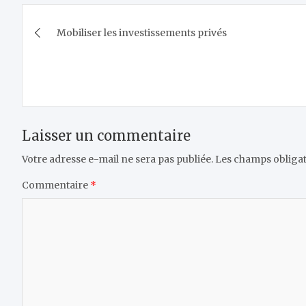
Navigation
Mobiliser les investissements privés
de
l’article
Laisser un commentaire
Votre adresse e-mail ne sera pas publiée.
Les champs obligat
Commentaire
*