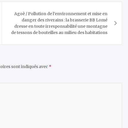
Agoè / Pollution de l’environnement et mise en
danger des riverains : la brasserie BB Lomé
dresse en toute irresponsabilité une montagne
de tessons de bouteilles au milieu des habitations
oires sont indiqués avec
*