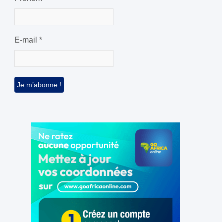
E-mail
*