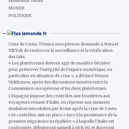
Elementor #6188
MONDE
POLITIQUE
lemonde.fr
Crise de Ceuta : l’Union européenne demande à Meta et
TikTok de renforcer la surveillance et la vérification
des faits
« Les plateformes doivent agir de manière décisive
pour préserver l’intégrité de l’espace numérique, en
particulier en situation de crise », a déclaré Henna
Virkkunen, après des discussions menées entre la
Commission européenne et les deux plateformes.
L’Espagne impose des contrôles aux frontières aux
voyageurs venant d’Italie, en réponse aux mesures
similaires introduites par Rome après la crise de Ceuta
Ces contrôles, mis en place « face à la persistance de la
pression migratoire irrégulière » à laquelle l’Italie est
confrontée, débuteront samedi à 00 h 00, et dureront