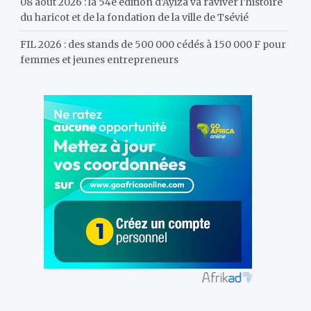
08 août 2026 : la 54e édition d’Ayiza va raviver l’histoire
du haricot et de la fondation de la ville de Tsévié
FIL 2026 : des stands de 500 000 cédés à 150 000 F pour
femmes et jeunes entrepreneurs