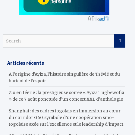
S
e
a
r
Articles récents
c
h
À l’origine d’Ayiza, l’histoire singulière de Tsévié et du
haricot de l’espoir
Zio en féerie : la prestigieuse soirée « Ayiza Tugbewofia
» de ce 7 août ponctuée d’un concert XXL d’anthologie
Shanghai : des cadres togolais en immersion au cœur
du corridor G60, symbole d’une coopération sino-
togolaise axée sur l’excellence et le leadership d’impact