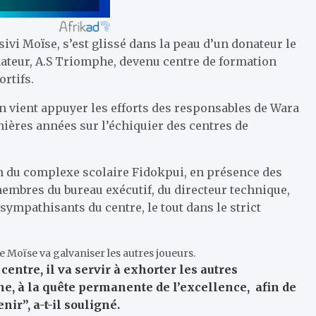
ivi Moïse, s’est glissé dans la peau d’un donateur le
rmateur, A.S Triomphe, devenu centre de formation
rtifs.
on vient appuyer les efforts des responsables de Wara
nières années sur l’échiquier des centres de
in du complexe scolaire Fidokpui, en présence des
 membres du bureau exécutif, du directeur technique,
sympathisants du centre, le tout dans le strict
de Moïse va galvaniser les autres joueurs.
entre, il va servir à exhorter les autres
ine, à la quête permanente de l’excellence, afin de
ir”, a-t-il souligné.