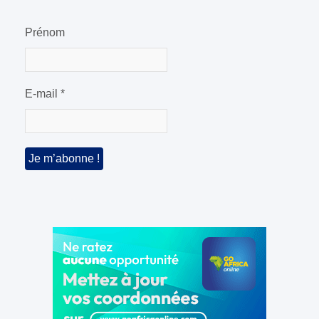
Prénom
E-mail
*