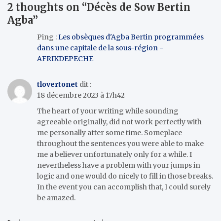
2 thoughts on “
Décès de Sow Bertin
Agba
”
Ping :
Les obsèques d'Agba Bertin programmées
dans une capitale de la sous-région -
AFRIKDEPECHE
tlovertonet
dit :
18 décembre 2023 à 17h42
The heart of your writing while sounding
agreeable originally, did not work perfectly with
me personally after some time. Someplace
throughout the sentences you were able to make
me a believer unfortunately only for a while. I
nevertheless have a problem with your jumps in
logic and one would do nicely to fill in those breaks.
In the event you can accomplish that, I could surely
be amazed.