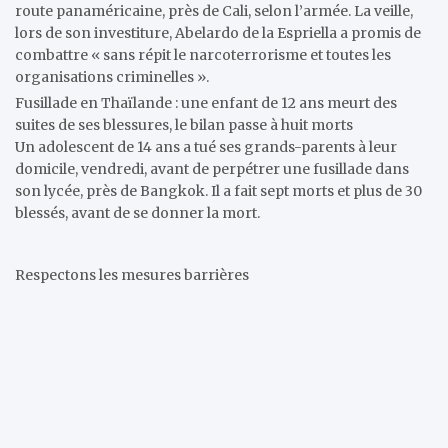
route panaméricaine, près de Cali, selon l’armée. La veille,
lors de son investiture, Abelardo de la Espriella a promis de
combattre « sans répit le narcoterrorisme et toutes les
organisations criminelles ».
Fusillade en Thaïlande : une enfant de 12 ans meurt des
suites de ses blessures, le bilan passe à huit morts
Un adolescent de 14 ans a tué ses grands-parents à leur
domicile, vendredi, avant de perpétrer une fusillade dans
son lycée, près de Bangkok. Il a fait sept morts et plus de 30
blessés, avant de se donner la mort.
Respectons les mesures barrières