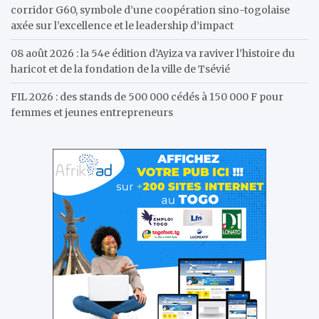
corridor G60, symbole d’une coopération sino-togolaise
axée sur l’excellence et le leadership d’impact
08 août 2026 : la 54e édition d’Ayiza va raviver l’histoire du
haricot et de la fondation de la ville de Tsévié
FIL 2026 : des stands de 500 000 cédés à 150 000 F pour
femmes et jeunes entrepreneurs