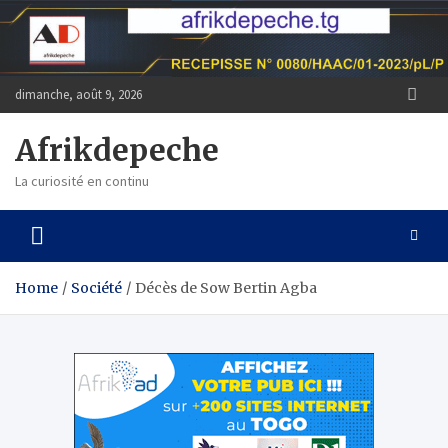
Skip
to
content
dimanche, août 9, 2026
Afrikdepeche
La curiosité en continu
Home
Société
Décès de Sow Bertin Agba