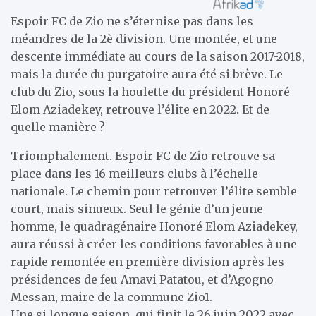
Espoir FC de Zio ne s’éternise pas dans les
méandres de la 2è division. Une montée, et une
descente immédiate au cours de la saison 2017-2018,
mais la durée du purgatoire aura été si brève. Le
club du Zio, sous la houlette du président Honoré
Elom Aziadekey, retrouve l’élite en 2022. Et de
quelle manière ?
Triomphalement. Espoir FC de Zio retrouve sa
place dans les 16 meilleurs clubs à l’échelle
nationale. Le chemin pour retrouver l’élite semble
court, mais sinueux. Seul le génie d’un jeune
homme, le quadragénaire Honoré Elom Aziadekey,
aura réussi à créer les conditions favorables à une
rapide remontée en première division après les
présidences de feu Amavi Patatou, et d’Agogno
Messan, maire de la commune Zio1.
Une si longue saison, qui finit le 26 juin 2022 avec