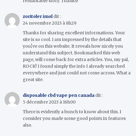
remarkable story. Thanks!
zoritoler imol
dit :
24 novembre 2023 à 8h29
Thanks for sharing excellent informations. Your
site is so cool. I am impressed by the details that
you¦ve on this website. It reveals how nicely you
understand this subject. Bookmarked this web
page, will come back for extra articles. You, my pal,
ROCK! I found simply the info I already searched
everywhere and just could not come across. What a
great site.
disposable cbd vape pen canada
dit :
5 décembre 2023 à 16h00
There is evidently a bunch to know about this. I
consider you made some good points in features
also.