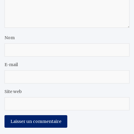
Nom
E-mail
Site web