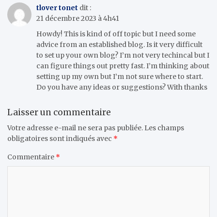
tlover tonet
dit :
21 décembre 2023 à 4h41
Howdy! This is kind of off topic but I need some
advice from an established blog. Is it very difficult
to set up your own blog? I’m not very techincal but I
can figure things out pretty fast. I’m thinking about
setting up my own but I’m not sure where to start.
Do you have any ideas or suggestions? With thanks
Laisser un commentaire
Votre adresse e-mail ne sera pas publiée.
Les champs
obligatoires sont indiqués avec
*
Commentaire
*