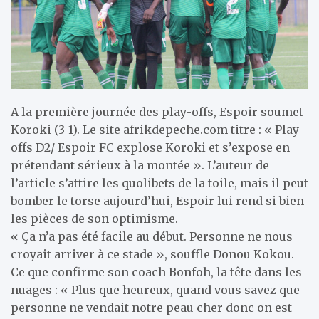
A la première journée des play-offs, Espoir soumet
Koroki (3-1). Le site afrikdepeche.com titre : « Play-
offs D2/ Espoir FC explose Koroki et s’expose en
prétendant sérieux à la montée ». L’auteur de
l’article s’attire les quolibets de la toile, mais il peut
bomber le torse aujourd’hui, Espoir lui rend si bien
les pièces de son optimisme.
« Ça n’a pas été facile au début. Personne ne nous
croyait arriver à ce stade », souffle Donou Kokou.
Ce que confirme son coach Bonfoh, la tête dans les
nuages : « Plus que heureux, quand vous savez que
personne ne vendait notre peau cher donc on est