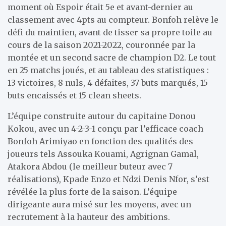
moment où Espoir était 5e et avant-dernier au
classement avec 4pts au compteur. Bonfoh relève le
défi du maintien, avant de tisser sa propre toile au
cours de la saison 2021-2022, couronnée par la
montée et un second sacre de champion D2. Le tout
en 25 matchs joués, et au tableau des statistiques :
13 victoires, 8 nuls, 4 défaites, 37 buts marqués, 15
buts encaissés et 15 clean sheets.
L’équipe construite autour du capitaine Donou
Kokou, avec un 4-2-3-1 conçu par l’efficace coach
Bonfoh Arimiyao en fonction des qualités des
joueurs tels Assouka Kouami, Agrignan Gamal,
Atakora Abdou (le meilleur buteur avec 7
réalisations), Kpade Enzo et Ndzi Denis Nfor, s’est
révélée la plus forte de la saison. L’équipe
dirigeante aura misé sur les moyens, avec un
recrutement à la hauteur des ambitions.