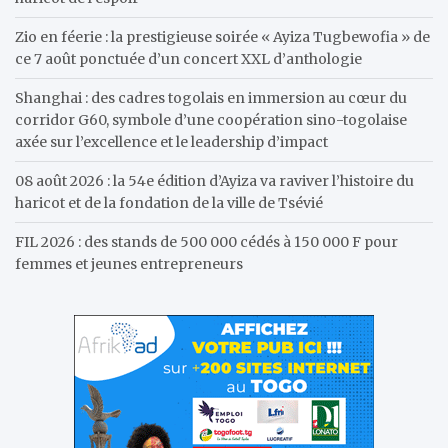
Zio en féerie : la prestigieuse soirée « Ayiza Tugbewofia » de
ce 7 août ponctuée d’un concert XXL d’anthologie
Shanghai : des cadres togolais en immersion au cœur du
corridor G60, symbole d’une coopération sino-togolaise
axée sur l’excellence et le leadership d’impact
08 août 2026 : la 54e édition d’Ayiza va raviver l’histoire du
haricot et de la fondation de la ville de Tsévié
FIL 2026 : des stands de 500 000 cédés à 150 000 F pour
femmes et jeunes entrepreneurs