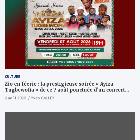
CULTURE
Zio en féerie : la prestigieuse soirée « Ayiza
Tugbewofia » de ce 7 août ponctuée d’un concert
XXL d’anthologie
6 août 2026
Yves GALLEY