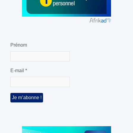
Prénom
E-mail
*