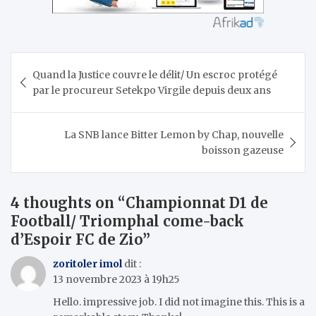
Navigation
Quand la Justice couvre le délit/ Un escroc protégé
de
par le procureur Setekpo Virgile depuis deux ans
l’article
La SNB lance Bitter Lemon by Chap, nouvelle
boisson gazeuse
4 thoughts on “
Championnat D1 de
Football/ Triomphal come-back
d’Espoir FC de Zio
”
zoritoler imol
dit :
13 novembre 2023 à 19h25
Hello. impressive job. I did not imagine this. This is a