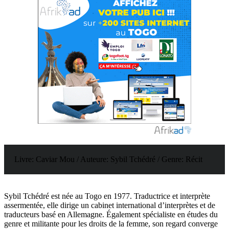
Livre: Caviar Mou / Auteure: Sybil Tchédré / Genre: Récit
Sybil Tchédré est née au Togo en 1977. Traductrice et interprète
assermentée, elle dirige un cabinet international d’interprètes et de
traducteurs basé en Allemagne. Également spécialiste en études du
genre et militante pour les droits de la femme, son regard converge