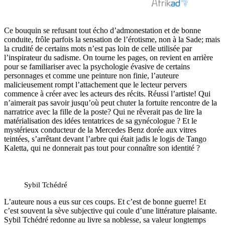
Ce bouquin se refusant tout écho d’admonestation et de bonne
conduite, frôle parfois la sensation de l’érotisme, non à la Sade; mais
la crudité de certains mots n’est pas loin de celle utilisée par
l’inspirateur du sadisme. On tourne les pages, on revient en arrière
pour se familiariser avec la psychologie évasive de certains
personnages et comme une peinture non finie, l’auteure
malicieusement rompt l’attachement que le lecteur pervers
commence à créer avec les acteurs des récits. Réussi l’artiste! Qui
n’aimerait pas savoir jusqu’où peut chuter la fortuite rencontre de la
narratrice avec la fille de la poste? Qui ne rêverait pas de lire la
matérialisation des idées tentatrices de sa gynécologue ? Et le
mystérieux conducteur de la Mercedes Benz dorée aux vitres
teintées, s’arrêtant devant l’arbre qui était jadis le logis de Tango
Kaletta, qui ne donnerait pas tout pour connaître son identité ?
Sybil Tchédré
L’auteure nous a eus sur ces coups. Et c’est de bonne guerre! Et
c’est souvent la sève subjective qui coule d’une littérature plaisante.
Sybil Tchédré redonne au livre sa noblesse, sa valeur longtemps