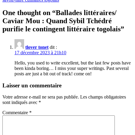
One thought on “
Ballades littéraires/
Caviar Mou : Quand Sybil Tchédré
purifie le contingent littéraire togolais
”
tlover tonet
dit :
17 décembre 2023 à 21h10
Hello, you used to write excellent, but the last few posts have
been kinda boring… I miss your super writings. Past several
posts are just a bit out of track! come on!
Laisser un commentaire
Votre adresse e-mail ne sera pas publiée.
Les champs obligatoires
sont indiqués avec
*
Commentaire
*