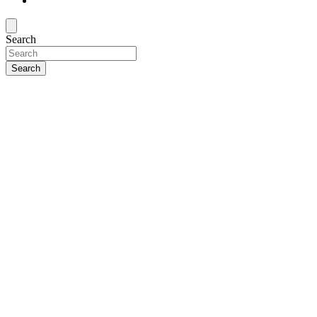
Search
Search