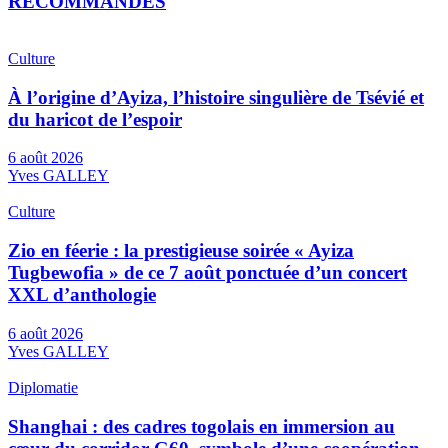
RECOMMANDES
Culture
À l’origine d’Ayiza, l’histoire singulière de Tsévié et
du haricot de l’espoir
6 août 2026
Yves GALLEY
Culture
Zio en féerie : la prestigieuse soirée « Ayiza
Tugbewofia » de ce 7 août ponctuée d’un concert
XXL d’anthologie
6 août 2026
Yves GALLEY
Diplomatie
Shanghai : des cadres togolais en immersion au