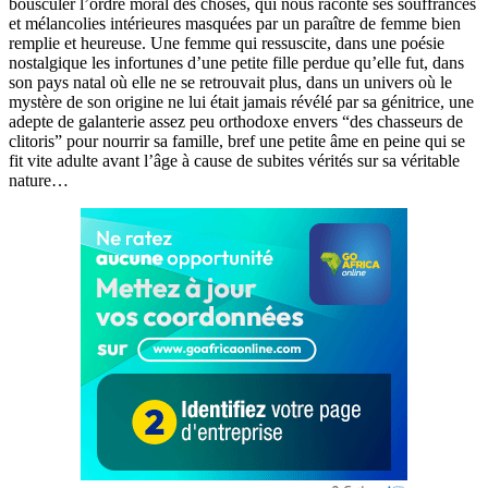
bousculer l’ordre moral des choses, qui nous raconte ses souffrances
et mélancolies intérieures masquées par un paraître de femme bien
remplie et heureuse. Une femme qui ressuscite, dans une poésie
nostalgique les infortunes d’une petite fille perdue qu’elle fut, dans
son pays natal où elle ne se retrouvait plus, dans un univers où le
mystère de son origine ne lui était jamais révélé par sa génitrice, une
adepte de galanterie assez peu orthodoxe envers “des chasseurs de
clitoris” pour nourrir sa famille, bref une petite âme en peine qui se
fit vite adulte avant l’âge à cause de subites vérités sur sa véritable
nature…