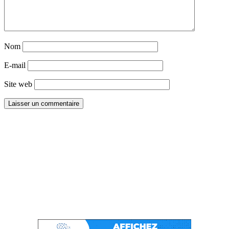
Nom
E-mail
Site web