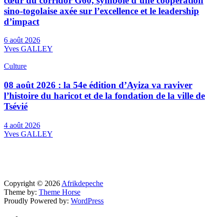
cœur du corridor G60, symbole d’une coopération
sino-togolaise axée sur l’excellence et le leadership
d’impact
6 août 2026
Yves GALLEY
Culture
08 août 2026 : la 54e édition d’Ayiza va raviver
l’histoire du haricot et de la fondation de la ville de
Tsévié
4 août 2026
Yves GALLEY
Copyright © 2026
Afrikdepeche
Theme by:
Theme Horse
Proudly Powered by:
WordPress