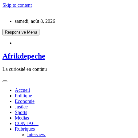
Skip to content
samedi, août 8, 2026
Responsive Menu
Afrikdepeche
La curiosité en continu
Accueil
Politique
Economie
Justice
Sports
Medias
CONTACT
Rubriques
Interview