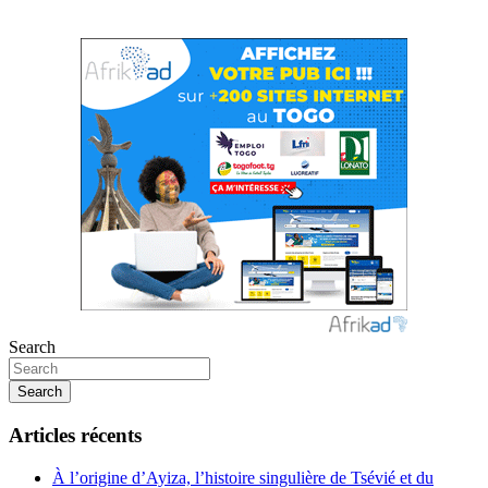
Search
Search
Articles récents
À l’origine d’Ayiza, l’histoire singulière de Tsévié et du