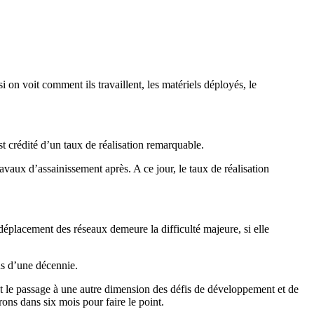
i on voit comment ils travaillent, les matériels déployés, le
t crédité d’un taux de réalisation remarquable.
vaux d’assainissement après. A ce jour, le taux de réalisation
éplacement des réseaux demeure la difficulté majeure, si elle
us d’une décennie.
t le passage à une autre dimension des défis de développement et de
ons dans six mois pour faire le point.