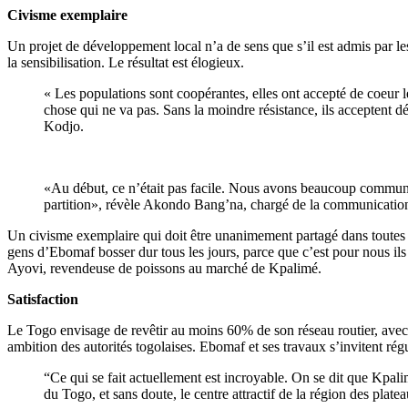
Civisme exemplaire
Un projet de développement local n’a de sens que s’il est admis par 
la sensibilisation. Le résultat est élogieux.
« Les populations sont coopérantes, elles ont accepté de coeur 
chose qui ne va pas. Sans la moindre résistance, ils acceptent dég
Kodjo.
«Au début, ce n’était pas facile. Nous avons beaucoup communiq
partition», révèle Akondo Bang’na, chargé de la communicati
Un civisme exemplaire qui doit être unanimement partagé dans toutes l
gens d’Ebomaf bosser dur tous les jours, parce que c’est pour nous ils t
Ayovi, revendeuse de poissons au marché de Kpalimé.
Satisfaction
Le Togo envisage de revêtir au moins 60% de son réseau routier, avec 
ambition des autorités togolaises. Ebomaf et ses travaux s’invitent rég
“Ce qui se fait actuellement est incroyable. On se dit que Kpalim
du Togo, et sans doute, le centre attractif de la région des plat