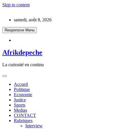
Skip to content
samedi, août 8, 2026
Responsive Menu
Afrikdepeche
La curiosité en continu
Accueil
Politique
Economie
Justice
Sports
Medias
CONTACT
Rubriques
Interview