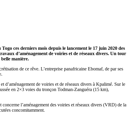
 Togo ces derniers mois depuis le lancement le 17 juin 2020 des
 travaux d’aménagement de voiries et de réseaux divers. Un tour
s belle manière.
ncrétisation de ce rêve. L’entreprise panafricaine Ebomaf, de par ses
e.
, et d’aménagement de voiries et de réseaux divers à Kpalimé. Sur le
haussée en 2×3 voies du tronçon Todman-Zanguéra (15 km),
t concerne l’aménagement des voiries et réseaux divers (VRD) de la
xécutées concomitamment.