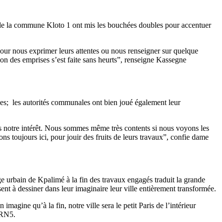
e de la commune Kloto 1 ont mis les bouchées doubles pour accentuer
pour nous exprimer leurs attentes ou nous renseigner sur quelque
ation des emprises s’est faite sans heurts”, renseigne Kassegne
es; les autorités communales ont bien joué également leur
ans notre intérêt. Nous sommes même très contents si nous voyons les
ons toujours ici, pour jouir des fruits de leurs travaux”, confie dame
e urbain de Kpalimé à la fin des travaux engagés traduit la grande
ent à dessiner dans leur imaginaire leur ville entièrement transformée.
agine qu’à la fin, notre ville sera le petit Paris de l’intérieur
a RN5.