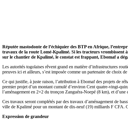
Réputée mastodonte de l’échiquier des BTP en Afrique, l’entrepris
travaux de la route Lomé-Kpalimé. Si les tracteurs vrombissent à
sur le chantier de Kpalimé, le constat est frappant, Ebomaf a dégai
Les autorités togolaises rêvent grand en matière d’infrastructures rout
preuves ici et ailleurs, s’est imposée comme un partenaire de choix de l
Ce qui justifie, à juste raison, l’attribution à Ebomaf des projets de
premier projet d’un montant cumulé d’environ Cent quatre-vingt-qui
l’aménagement en 2×2 du tronçon Zanguéra-Noepé (8 km), et d’une c
Ces travaux seront complétés par des travaux d’aménagement de bass
ville de Kpalimé pour un montant de dix-neuf (19) milliards F CFA. 
Expression de grandeur