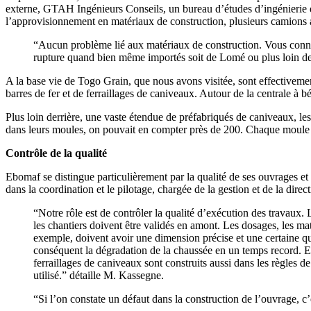
externe, GTAH Ingénieurs Conseils, un bureau d’études d’ingénierie e
l’approvisionnement en matériaux de construction, plusieurs camions
“Aucun problème lié aux matériaux de construction. Vous connais
rupture quand bien même importés soit de Lomé ou plus loin d
A la base vie de Togo Grain, que nous avons visitée, sont effectiveme
barres de fer et de ferraillages de caniveaux. Autour de la centrale à 
Plus loin derrière, une vaste étendue de préfabriqués de caniveaux, l
dans leurs moules, on pouvait en compter près de 200. Chaque moule p
Contrôle de la qualité
Ebomaf se distingue particulièrement par la qualité de ses ouvrages et 
dans la coordination et le pilotage, chargée de la gestion et de la dir
“Notre rôle est de contrôler la qualité d’exécution des travaux. 
les chantiers doivent être validés en amont. Les dosages, les maté
exemple, doivent avoir une dimension précise et une certaine qua
conséquent la dégradation de la chaussée en un temps record. Egal
ferraillages de caniveaux sont construits aussi dans les règles de
utilisé.” détaille M. Kassegne.
“Si l’on constate un défaut dans la construction de l’ouvrage, c