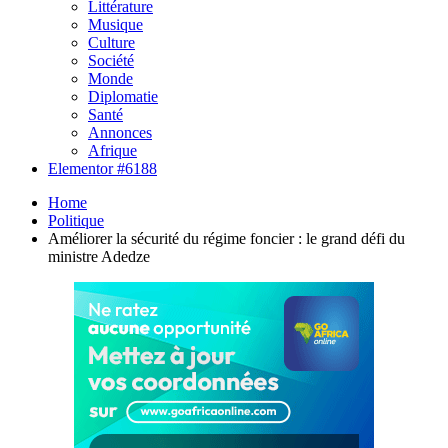
Littérature
Musique
Culture
Société
Monde
Diplomatie
Santé
Annonces
Afrique
Elementor #6188
Home
Politique
Améliorer la sécurité du régime foncier : le grand défi du
ministre Adedze