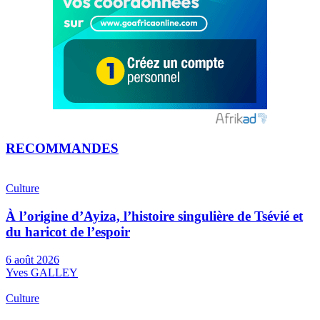
RECOMMANDES
Culture
À l’origine d’Ayiza, l’histoire singulière de Tsévié et
du haricot de l’espoir
6 août 2026
Yves GALLEY
Culture