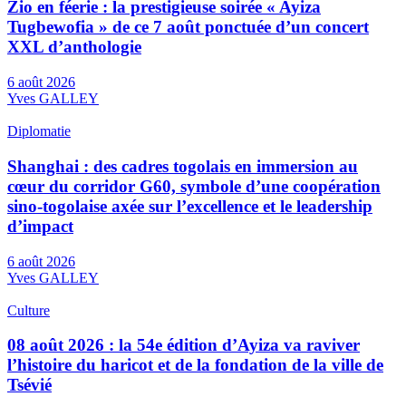
Zio en féerie : la prestigieuse soirée « Ayiza
Tugbewofia » de ce 7 août ponctuée d’un concert
XXL d’anthologie
6 août 2026
Yves GALLEY
Diplomatie
Shanghai : des cadres togolais en immersion au
cœur du corridor G60, symbole d’une coopération
sino-togolaise axée sur l’excellence et le leadership
d’impact
6 août 2026
Yves GALLEY
Culture
08 août 2026 : la 54e édition d’Ayiza va raviver
l’histoire du haricot et de la fondation de la ville de
Tsévié