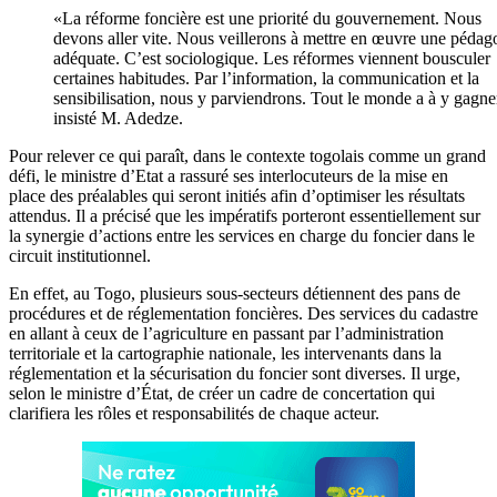
«La réforme foncière est une priorité du gouvernement. Nous
devons aller vite. Nous veillerons à mettre en œuvre une pédag
adéquate. C’est sociologique. Les réformes viennent bousculer
certaines habitudes. Par l’information, la communication et la
sensibilisation, nous y parviendrons. Tout le monde a à y gagne
insisté M. Adedze.
Pour relever ce qui paraît, dans le contexte togolais comme un grand
défi, le ministre d’Etat a rassuré ses interlocuteurs de la mise en
place des préalables qui seront initiés afin d’optimiser les résultats
attendus. Il a précisé que les impératifs porteront essentiellement sur
la synergie d’actions entre les services en charge du foncier dans le
circuit institutionnel.
En effet, au Togo, plusieurs sous-secteurs détiennent des pans de
procédures et de réglementation foncières. Des services du cadastre
en allant à ceux de l’agriculture en passant par l’administration
territoriale et la cartographie nationale, les intervenants dans la
réglementation et la sécurisation du foncier sont diverses. Il urge,
selon le ministre d’État, de créer un cadre de concertation qui
clarifiera les rôles et responsabilités de chaque acteur.