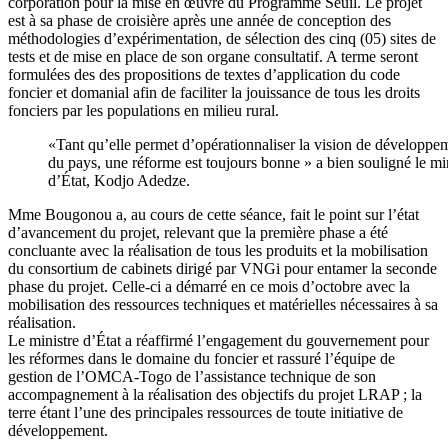
corporation pour la mise en œuvre du Programme Seuil. Le projet
est à sa phase de croisière après une année de conception des
méthodologies d’expérimentation, de sélection des cinq (05) sites de
tests et de mise en place de son organe consultatif. A terme seront
formulées des des propositions de textes d’application du code
foncier et domanial afin de faciliter la jouissance de tous les droits
fonciers par les populations en milieu rural.
«Tant qu’elle permet d’opérationnaliser la vision de développe
du pays, une réforme est toujours bonne » a bien souligné le mi
d’État, Kodjo Adedze.
Mme Bougonou a, au cours de cette séance, fait le point sur l’état
d’avancement du projet, relevant que la première phase a été
concluante avec la réalisation de tous les produits et la mobilisation
du consortium de cabinets dirigé par VNGi pour entamer la seconde
phase du projet. Celle-ci a démarré en ce mois d’octobre avec la
mobilisation des ressources techniques et matérielles nécessaires à sa
réalisation.
Le ministre d’État a réaffirmé l’engagement du gouvernement pour
les réformes dans le domaine du foncier et rassuré l’équipe de
gestion de l’OMCA-Togo de l’assistance technique de son
accompagnement à la réalisation des objectifs du projet LRAP ; la
terre étant l’une des principales ressources de toute initiative de
développement.