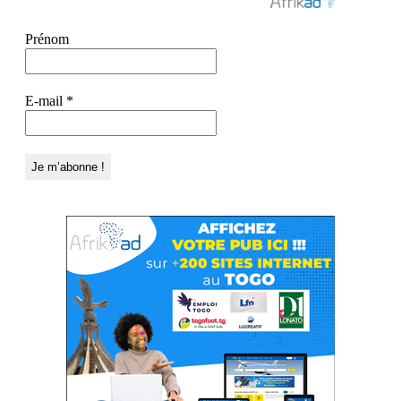
Prénom
E-mail
*