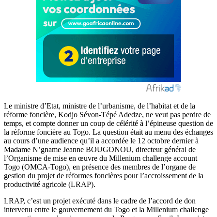
Le ministre d’Etat, ministre de l’urbanisme, de l’habitat et de la
réforme foncière, Kodjo Sévon-Tépé Adedze, ne veut pas perdre de
temps, et compte donner un coup de célérité à l’épineuse question de
la réforme foncière au Togo. La question était au menu des échanges
au cours d’une audience qu’il a accordée le 12 octobre dernier à
Madame N’gname Jeanne BOUGONOU, directeur général de
l’Organisme de mise en œuvre du Millenium challenge account
Togo (OMCA-Togo), en présence des membres de l’organe de
gestion du projet de réformes foncières pour l’accroissement de la
productivité agricole (LRAP).
LRAP, c’est un projet exécuté dans le cadre de l’accord de don
intervenu entre le gouvernement du Togo et la Millenium challenge