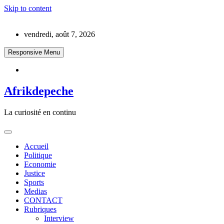
Skip to content
vendredi, août 7, 2026
Responsive Menu
Afrikdepeche
La curiosité en continu
Accueil
Politique
Economie
Justice
Sports
Medias
CONTACT
Rubriques
Interview