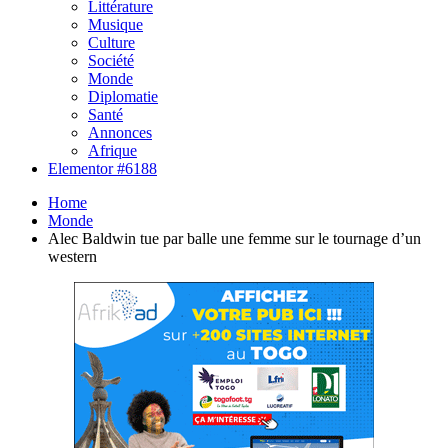
Littérature
Musique
Culture
Société
Monde
Diplomatie
Santé
Annonces
Afrique
Elementor #6188
Home
Monde
Alec Baldwin tue par balle une femme sur le tournage d’un
western