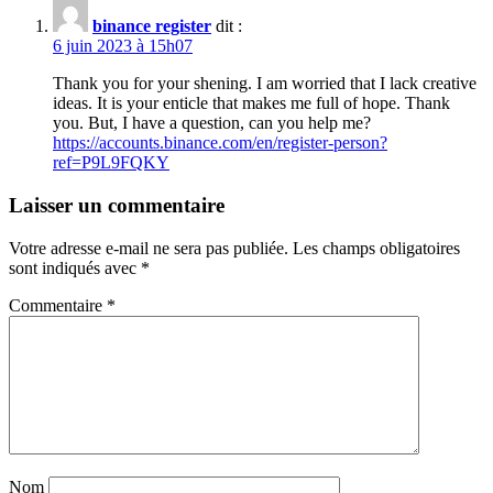
binance register
dit :
6 juin 2023 à 15h07
Thank you for your shening. I am worried that I lack creative
ideas. It is your enticle that makes me full of hope. Thank
you. But, I have a question, can you help me?
https://accounts.binance.com/en/register-person?
ref=P9L9FQKY
Laisser un commentaire
Votre adresse e-mail ne sera pas publiée.
Les champs obligatoires
sont indiqués avec
*
Commentaire
*
Nom