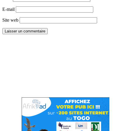
E-mail
Site web