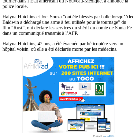
tourner dans l’État américain du Nouveau-Mexique, a annoncé la
police locale.
Halyna Hutchins et Joel Souza “ont été blessés par balle lorsqu’Alec
Baldwin a déchargé une arme à feu utilisée pour le tournage” du
film “Rust”, ont déclaré les services du shérif du comté de Santa Fe
dans un communiqué transmis à l’AFP.
Halyna Hutchins, 42 ans, a été évacuée par hélicoptère vers un
hôpital voisin, où elle a été déclarée morte par les médecins.