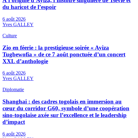
À l’origine d’Ayiza, l’histoire singulière de Tsévié et
du haricot de l’espoir
6 août 2026
Yves GALLEY
Culture
Zio en féerie : la prestigieuse soirée « Ayiza
Tugbewofia » de ce 7 août ponctuée d’un concert
XXL d’anthologie
6 août 2026
Yves GALLEY
Diplomatie
Shanghai : des cadres togolais en immersion au
cœur du corridor G60, symbole d’une coopération
sino-togolaise axée sur l’excellence et le leadership
d’impact
6 août 2026