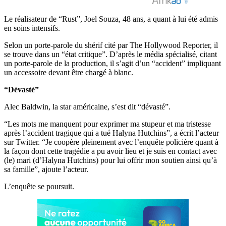
Le réalisateur de “Rust”, Joel Souza, 48 ans, a quant à lui été admis
en soins intensifs.
Selon un porte-parole du shérif cité par The Hollywood Reporter, il
se trouve dans un “état critique”. D’après le média spécialisé, citant
un porte-parole de la production, il s’agit d’un “accident” impliquant
un accessoire devant être chargé à blanc.
“Dévasté”
Alec Baldwin, la star américaine, s’est dit “dévasté”.
“Les mots me manquent pour exprimer ma stupeur et ma tristesse
après l’accident tragique qui a tué Halyna Hutchins”, a écrit l’acteur
sur Twitter. “Je coopère pleinement avec l’enquête policière quant à
la façon dont cette tragédie a pu avoir lieu et je suis en contact avec
(le) mari (d’Halyna Hutchins) pour lui offrir mon soutien ainsi qu’à
sa famille”, ajoute l’acteur.
L’enquête se poursuit.