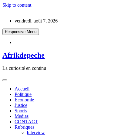
Skip to content
vendredi, août 7, 2026
Responsive Menu
Afrikdepeche
La curiosité en continu
Accueil
Politique
Economie
Justice
Sports
Medias
CONTACT
Rubriques
Interview