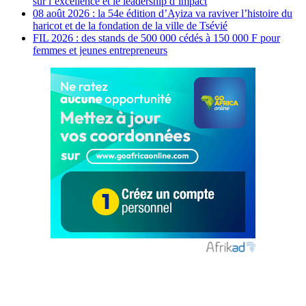
sur l’excellence et le leadership d’impact
08 août 2026 : la 54e édition d’Ayiza va raviver l’histoire du
haricot et de la fondation de la ville de Tsévié
FIL 2026 : des stands de 500 000 cédés à 150 000 F pour
femmes et jeunes entrepreneurs