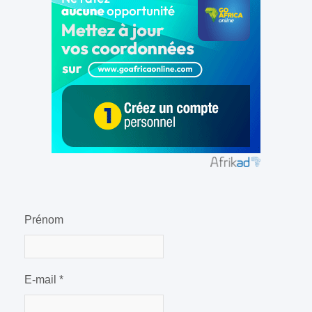
Prénom
E-mail
*