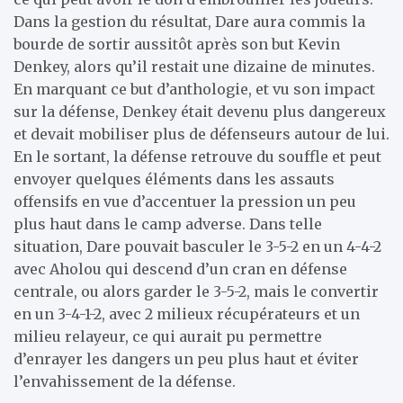
Dans la gestion du résultat, Dare aura commis la
bourde de sortir aussitôt après son but Kevin
Denkey, alors qu’il restait une dizaine de minutes.
En marquant ce but d’anthologie, et vu son impact
sur la défense, Denkey était devenu plus dangereux
et devait mobiliser plus de défenseurs autour de lui.
En le sortant, la défense retrouve du souffle et peut
envoyer quelques éléments dans les assauts
offensifs en vue d’accentuer la pression un peu
plus haut dans le camp adverse. Dans telle
situation, Dare pouvait basculer le 3-5-2 en un 4-4-2
avec Aholou qui descend d’un cran en défense
centrale, ou alors garder le 3-5-2, mais le convertir
en un 3-4-1-2, avec 2 milieux récupérateurs et un
milieu relayeur, ce qui aurait pu permettre
d’enrayer les dangers un peu plus haut et éviter
l’envahissement de la défense.