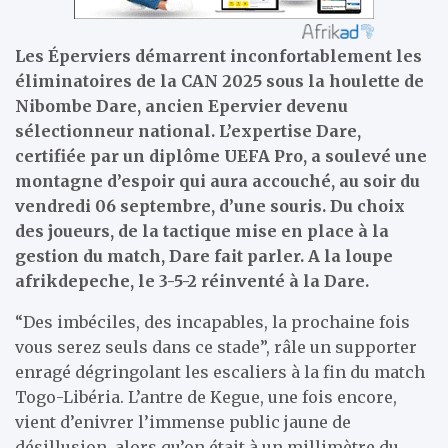
Les Éperviers démarrent inconfortablement les
éliminatoires de la CAN 2025 sous la houlette de
Nibombe Dare, ancien Epervier devenu
sélectionneur national. L’expertise Dare,
certifiée par un diplôme UEFA Pro, a soulevé une
montagne d’espoir qui aura accouché, au soir du
vendredi 06 septembre, d’une souris. Du choix
des joueurs, de la tactique mise en place à la
gestion du match, Dare fait parler. A la loupe
afrikdepeche, le 3-5-2 réinventé à la Dare.
“Des imbéciles, des incapables, la prochaine fois
vous serez seuls dans ce stade”, râle un supporter
enragé dégringolant les escaliers à la fin du match
Togo-Libéria. L’antre de Kegue, une fois encore,
vient d’enivrer l’immense public jaune de
désillusion, alors qu’on était à un millimètre du