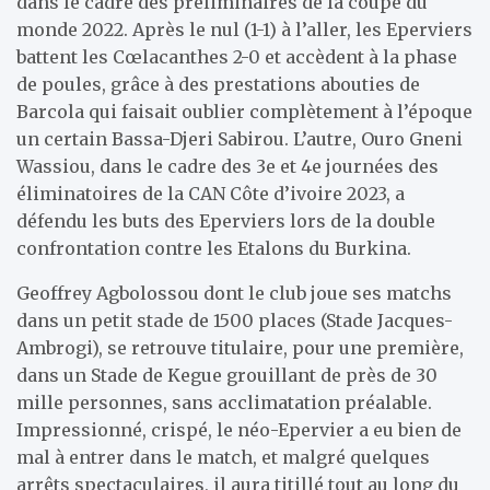
dans le cadre des préliminaires de la coupe du
monde 2022. Après le nul (1-1) à l’aller, les Eperviers
battent les Cœlacanthes 2-0 et accèdent à la phase
de poules, grâce à des prestations abouties de
Barcola qui faisait oublier complètement à l’époque
un certain Bassa-Djeri Sabirou. L’autre, Ouro Gneni
Wassiou, dans le cadre des 3e et 4e journées des
éliminatoires de la CAN Côte d’ivoire 2023, a
défendu les buts des Eperviers lors de la double
confrontation contre les Etalons du Burkina.
Geoffrey Agbolossou dont le club joue ses matchs
dans un petit stade de 1500 places (Stade Jacques-
Ambrogi), se retrouve titulaire, pour une première,
dans un Stade de Kegue grouillant de près de 30
mille personnes, sans acclimatation préalable.
Impressionné, crispé, le néo-Epervier a eu bien de
mal à entrer dans le match, et malgré quelques
arrêts spectaculaires, il aura titillé tout au long du