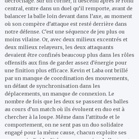
décrochage. Sur un corner, il descend après le rond
central, entre dans un duel qu’il remporte, avant de
balancer la balle loin devant dans l’axe, au moment
où son compère d’attaque est resté derrière dans
notre défense. C’est une séquence de jeu plus ou
moins vilaine. Or, avec deux milieux excentrés et
deux milieux relayeurs, les deux attaquants
devaient être confinés beaucoup plus dans les rôles
offensifs aux fins de garder assez d’énergie pour
une finition plus efficace. Kevin et Laba ont brillé
par un manque de coordination des mouvements,
un défaut de synchronisation dans les
déplacements, un manque de connexion. Le
nombre de fois que les deux se passent des balles
au cours d’un match où ils évoluent en duo est à
chercher à la loupe. Même dans l’attitude et le
comportement, on ne sent pas un duo solidaire
engagé pour la même cause, chacun exploite ses