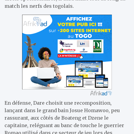
match les nerfs des togolais.
En défense, Dare choisit une recomposition,
lançant dans le grand bain Josue Homawoo, peu
rassurant, aux côtés de Boateng et Dzene le
capitaine, reléguant au banc de touche le guerrier
Romao utilisé dans ce secteur de jeu lors des