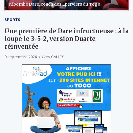
Nibombe Dare, coach des Eperviers du Togo
SPORTS
Une première de Dare infructueuse : à la
loupe le 3-5-2, version Duarte
réinventée
9 septembre 2024
Yves GALLEY