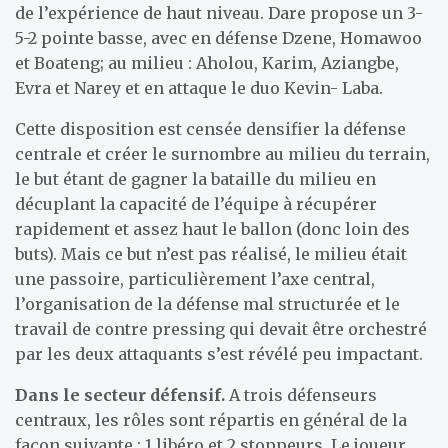
de l’expérience de haut niveau. Dare propose un 3-
5-2 pointe basse, avec en défense Dzene, Homawoo
et Boateng; au milieu : Aholou, Karim, Aziangbe,
Evra et Narey et en attaque le duo Kevin- Laba.
Cette disposition est censée densifier la défense
centrale et créer le surnombre au milieu du terrain,
le but étant de gagner la bataille du milieu en
décuplant la capacité de l’équipe à récupérer
rapidement et assez haut le ballon (donc loin des
buts). Mais ce but n’est pas réalisé, le milieu était
une passoire, particulièrement l’axe central,
l’organisation de la défense mal structurée et le
travail de contre pressing qui devait être orchestré
par les deux attaquants s’est révélé peu impactant.
Dans le secteur défensif.
A trois défenseurs
centraux, les rôles sont répartis en général de la
façon suivante : 1 libéro et 2 stoppeurs. Le joueur