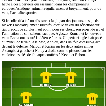
haute à ces Éperviers qui essaiment dans les championnats
européen/asiatique, animant régulièrement et bruyamment, pour du
vent, l’actualité sportive.
Si le collectif a été un désastre et la plupart des joueurs, des pieds
nickelés médiatiquement surcotés, c’est le travail du sélectionneur
qui préoccupe au plus haut point, pour ses choix, son projet de jeu et
l’animation de son schéma tactique. Agbozo, Romao et le nouveau
venu Boma ont assuré la défense à trois. Un petit triangle était posé
au milieu de terrain, à la base, Aholou, dans un rôle d’essuie-glace
devant la défense, Marouf et Karim sur les deux autres angles.
Aziangbe à gauche et Narey à droite comme pistons dans les
couloirs; les clés de l’attaque confiées à Kevin et Bebou.