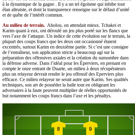
à la dynamique de la gagne . Il y a un tel égoïsme qui inhibe tout
élan altruiste, et dont la transparence renseigne sur le défaut d’unité
et de quête de l’intérêt commun.
Au milieu de terrain.
Aholou, on attendait mieux. Tchakei et
Karim quant à eux, ont déroulé un jeu plus porté sur les flancs que
vers l’axe de l’attaque. Un indice de cette évolution sur le terrain, la
plupart des coups francs que les deux ont occasionné étaient
excentrés, surtout Karim en deuxième partie. Si c’est une consigne
de l’entraîneur, son application stricte a beaucoup agi sur la
préparation des offensives axiales et la création du surnombre dans
la défense adverse. Dans l’idéal pour les Éperviers, en prenant en
compte le onze entrant de Duarte, un milieu à deux récupérateurs
plus un relayeur devrait rendre le jeu offensif des Eperviers plus
efficace. Ce milieu relayeur ne serait autre que Karim. Ses qualités
techniques, son art de posséder la balle tout en obligeant les
adversaires à la faute peuvent multiplier de réelles opportunités de
but notamment les coups francs dans l’axe et les pénaltys.