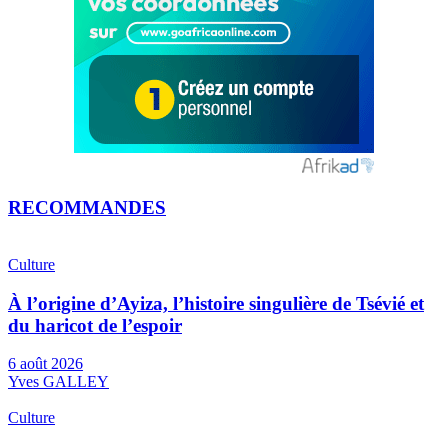
RECOMMANDES
Culture
À l’origine d’Ayiza, l’histoire singulière de Tsévié et
du haricot de l’espoir
6 août 2026
Yves GALLEY
Culture