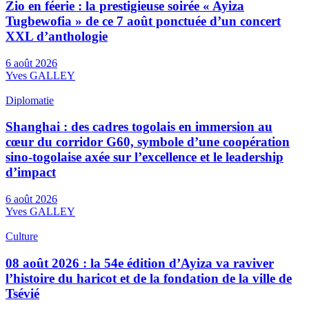
Zio en féerie : la prestigieuse soirée « Ayiza
Tugbewofia » de ce 7 août ponctuée d’un concert
XXL d’anthologie
6 août 2026
Yves GALLEY
Diplomatie
Shanghai : des cadres togolais en immersion au
cœur du corridor G60, symbole d’une coopération
sino-togolaise axée sur l’excellence et le leadership
d’impact
6 août 2026
Yves GALLEY
Culture
08 août 2026 : la 54e édition d’Ayiza va raviver
l’histoire du haricot et de la fondation de la ville de
Tsévié