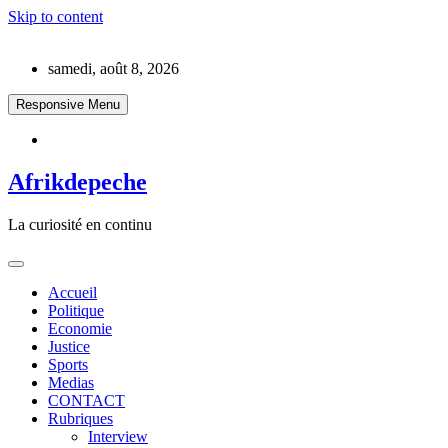
Skip to content
samedi, août 8, 2026
Responsive Menu
Afrikdepeche
La curiosité en continu
Accueil
Politique
Economie
Justice
Sports
Medias
CONTACT
Rubriques
Interview