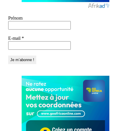
Prénom
E-mail
*