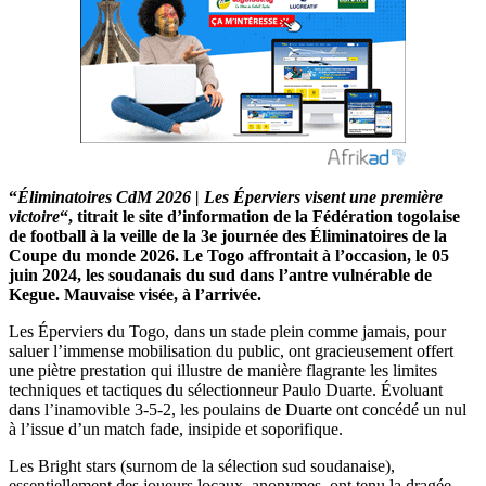
“
Éliminatoires CdM 2026 | Les Éperviers visent une première
victoire
“, titrait le site d’information de la Fédération togolaise
de football à la veille de la 3e journée des Éliminatoires de la
Coupe du monde 2026. Le Togo affrontait à l’occasion, le 05
juin 2024, les soudanais du sud dans l’antre vulnérable de
Kegue. Mauvaise visée, à l’arrivée.
Les Éperviers du Togo, dans un stade plein comme jamais, pour
saluer l’immense mobilisation du public, ont gracieusement offert
une piètre prestation qui illustre de manière flagrante les limites
techniques et tactiques du sélectionneur Paulo Duarte. Évoluant
dans l’inamovible 3-5-2, les poulains de Duarte ont concédé un nul
à l’issue d’un match fade, insipide et soporifique.
Les Bright stars (surnom de la sélection sud soudanaise),
essentiellement des joueurs locaux, anonymes, ont tenu la dragée