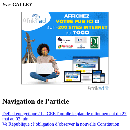
Yves GALLEY
Navigation de l’article
Déficit énergétique / La CEET publie le plan de rationnement du 27
mai au 02 juin
Ve République : l’obligation d’observer la nouvelle Constitution