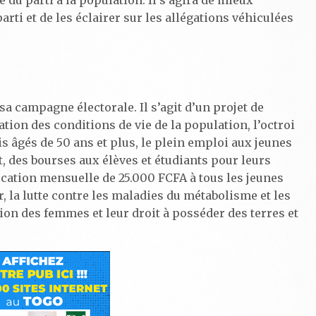
du parti à la population. Il s’agira de mieux
arti et de les éclairer sur les allégations véhiculées
e sa campagne électorale. Il s’agit d’un projet de
ation des conditions de vie de la population, l’octroi
 âgés de 50 ans et plus, le plein emploi aux jeunes
t, des bourses aux élèves et étudiants pour leurs
location mensuelle de 25.000 FCFA à tous les jeunes
, la lutte contre les maladies du métabolisme et les
ion des femmes et leur droit à posséder des terres et