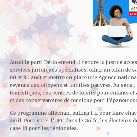
Aussi le parti Détia entend-il rendre la justice acce
services juridiques spécialisés, offrir un bilan de sa
60 et 80 ans) et mettre en place une Agence national
revenus aux citoyens et familles pauvres. Au sénat
touristiques, des centres de loisirs pour enfants et
et des conservatoires de musique pour l’épanouiss
Ce programme alléchant suffira-t-il pour faire chav
avril. Pour voter l’UFC dans le Golfe, les électeurs d
case 18 pour les régionales.