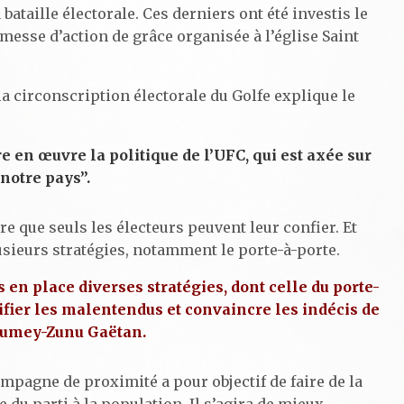
bataille électorale. Ces derniers ont été investis le
 messe d’action de grâce organisée à l’église Saint
a circonscription électorale du Golfe explique le
:
en œuvre la politique de l’UFC, qui est axée sur
notre pays”.
oire que seuls les électeurs peuvent leur confier. Et
usieurs stratégies, notamment le porte-à-porte.
 en place diverses stratégies, dont celle du porte-
tifier les malentendus et convaincre les indécis de
oumey-Zunu Gaëtan.
ampagne de proximité a pour objectif de faire de la