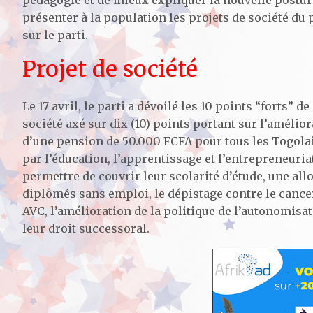
pédagogie et de mieux expliquer la nouvelle posture 
présenter à la population les projets de société du p
sur le parti.
Projet de société
Le 17 avril, le parti a dévoilé les 10 points “forts” d
société axé sur dix (10) points portant sur l’amélior
d’une pension de 50.000 FCFA pour tous les Togolais
par l’éducation, l’apprentissage et l’entrepreneuria
permettre de couvrir leur scolarité d’étude, une al
diplômés sans emploi, le dépistage contre le cancer
AVC, l’amélioration de la politique de l’autonomisat
leur droit successoral.