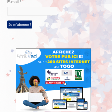
E-mail
*