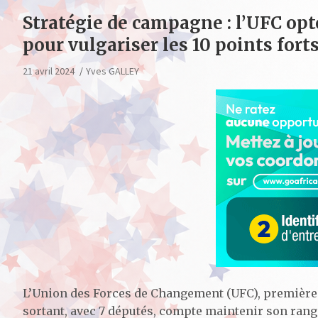
Stratégie de campagne : l’UFC op
pour vulgariser les 10 points fort
21 avril 2024
Yves GALLEY
L’Union des Forces de Changement (UFC), première 
sortant, avec 7 députés, compte maintenir son rang à