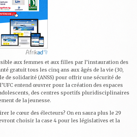
ssible aux femmes et aux filles par l’instauration des
nté gratuit tous les cinq ans aux âgés de la vie (30,
e de solidarité (ANSS) pour offrir une sécurité de
, l’UFC entend œuvrer pour la création des espaces
 adolescents, des centres sportifs pluridisciplinaires
ement de la jeunesse.
irer le cœur des électeurs? On en saura plus le 29
evront choisir la case 4 pour les législatives et la