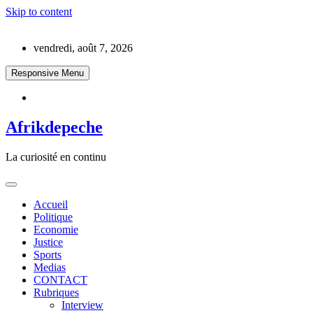
Skip to content
vendredi, août 7, 2026
Responsive Menu
Afrikdepeche
La curiosité en continu
Accueil
Politique
Economie
Justice
Sports
Medias
CONTACT
Rubriques
Interview