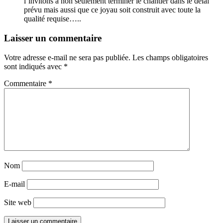
l’invitons à non seulement terminer le chantier dans le délai
prévu mais aussi que ce joyau soit construit avec toute la
qualité requise…..
Laisser un commentaire
Votre adresse e-mail ne sera pas publiée.
Les champs obligatoires
sont indiqués avec
*
Commentaire
*
Nom
E-mail
Site web