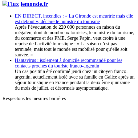
lemonde.fr
EN DIRECT, incendies : « La Gironde est meurtrie mais elle
est debout », déclare le ministre du tourisme
Après l’évacuation de 220 000 personnes en raison du
mégafeu, dont de nombreux touristes, le ministre du tourisme,
du commerce et des PME, Serge Papin, veut croire à une
reprise de l’activité touristique : « La saison n’est pas
terminée, mais tout le monde est mobilisé pour qu’elle soit
sauvée. »
Hantavirus : isolement à domicile recommandé pour les
contacts proches du touriste franco-argentin
Un cas positif a été confirmé jeudi chez un citoyen franco-
argentin, actuellement isolé avec sa famille en Galice après un
séjour touristique en France pendant la deuxième quinzaine
du mois de juillet, et désormais asymptomatique.
Respectons les mesures barrières