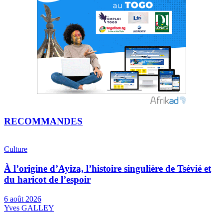
RECOMMANDES
Culture
À l’origine d’Ayiza, l’histoire singulière de Tsévié et
du haricot de l’espoir
6 août 2026
Yves GALLEY