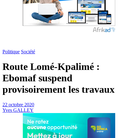
Politique
Société
Route Lomé-Kpalimé :
Ebomaf suspend
provisoirement les travaux
22 octobre 2020
Yves GALLEY