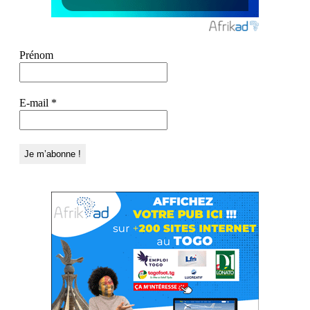
Prénom
E-mail
*