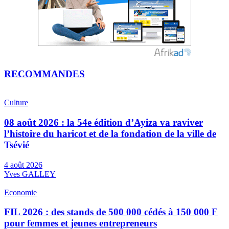
RECOMMANDES
Culture
08 août 2026 : la 54e édition d’Ayiza va raviver
l’histoire du haricot et de la fondation de la ville de
Tsévié
4 août 2026
Yves GALLEY
Economie
FIL 2026 : des stands de 500 000 cédés à 150 000 F
pour femmes et jeunes entrepreneurs