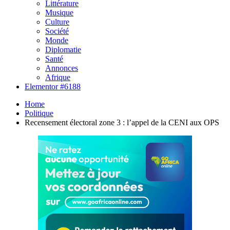
Littérature
Musique
Culture
Société
Monde
Diplomatie
Santé
Annonces
Afrique
Elementor #6188
Home
Politique
Recensement électoral zone 3 : l’appel de la CENI aux OPS