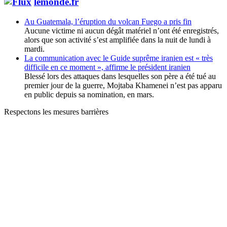
lemonde.fr
Au Guatemala, l’éruption du volcan Fuego a pris fin
Aucune victime ni aucun dégât matériel n’ont été enregistrés,
alors que son activité s’est amplifiée dans la nuit de lundi à
mardi.
La communication avec le Guide suprême iranien est « très
difficile en ce moment », affirme le président iranien
Blessé lors des attaques dans lesquelles son père a été tué au
premier jour de la guerre, Mojtaba Khamenei n’est pas apparu
en public depuis sa nomination, en mars.
Respectons les mesures barrières