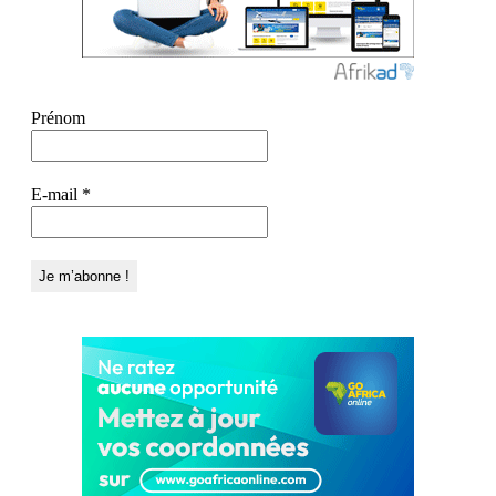
Prénom
E-mail
*