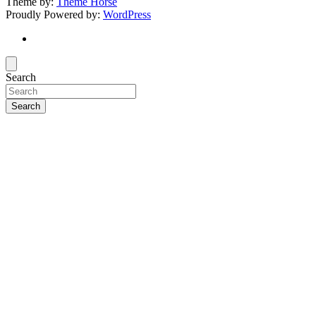
Theme by:
Theme Horse
Proudly Powered by:
WordPress
Search
Search