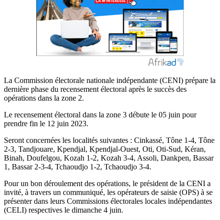
La Commission électorale nationale indépendante (CENI) prépare la
dernière phase du recensement électoral après le succès des
opérations dans la zone 2.
Le recensement électoral dans la zone 3 débute le 05 juin pour
prendre fin le 12 juin 2023.
Seront concernées les localités suivantes : Cinkassé, Tône 1-4, Tône
2-3, Tandjouare, Kpendjal, Kpendjal-Ouest, Oti, Oti-Sud, Kéran,
Binah, Doufelgou, Kozah 1-2, Kozah 3-4, Assoli, Dankpen, Bassar
1, Bassar 2-3-4, Tchaoudjo 1-2, Tchaoudjo 3-4.
Pour un bon déroulement des opérations, le président de la CENI a
invité, à travers un communiqué, les opérateurs de saisie (OPS) à se
présenter dans leurs Commissions électorales locales indépendantes
(CELI) respectives le dimanche 4 juin.