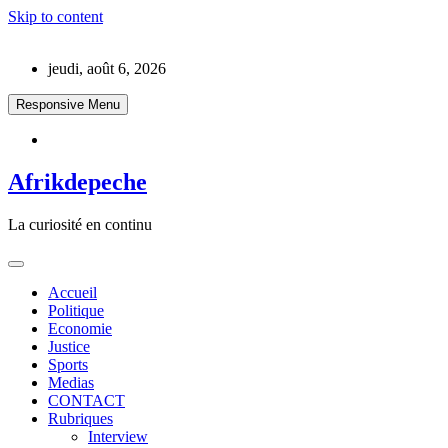
Skip to content
jeudi, août 6, 2026
Responsive Menu
Afrikdepeche
La curiosité en continu
Accueil
Politique
Economie
Justice
Sports
Medias
CONTACT
Rubriques
Interview