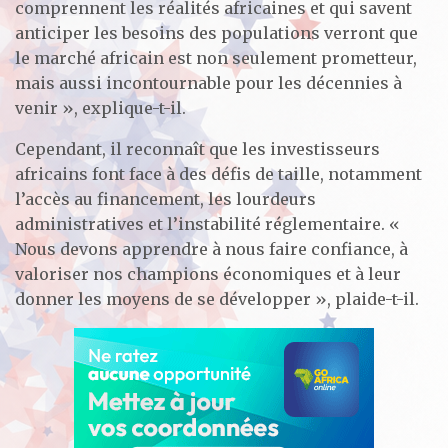
comprennent les réalités africaines et qui savent
anticiper les besoins des populations verront que
le marché africain est non seulement prometteur,
mais aussi incontournable pour les décennies à
venir », explique-t-il.
Cependant, il reconnaît que les investisseurs
africains font face à des défis de taille, notamment
l’accès au financement, les lourdeurs
administratives et l’instabilité réglementaire. «
Nous devons apprendre à nous faire confiance, à
valoriser nos champions économiques et à leur
donner les moyens de se développer », plaide-t-il.