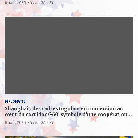
XXL d’anthologie
6 août 2026
Yves GALLEY
DIPLOMATIE
Shanghai : des cadres togolais en immersion au
cœur du corridor G60, symbole d’une coopération
sino-togolaise axée sur l’excellence et le leadership
6 août 2026
Yves GALLEY
d’impact