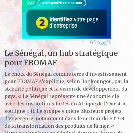
Le Sénégal, un hub stratégique
pour EBOMAF
Le choix du Sénégal comme terre d’investissement
pour EBOMAF s’explique, selon Bonkoungou, par la
stabilité politique et la vision de développement du
pays. « Le Sénégal représente une économie clé
avec des institutions fortes en Afrique de l’Ouest »,
souligne-t-il. Le groupe y mène plusieurs projets
d’envergure, notamment dans le secteur du BTP et
de la transformation des produits de la mer. «