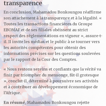
transparence
En conclusion, Mahamadou Bonkoungou réaffirme
son attachement à la transparence et à la légalité. «
Toutes les transactions financières du Groupe
EBOMAF et de ses filiales obéissent au strict
respect des réglementations en vigueur », assure-t-
il. Il invite les médias et le public à se tourner vers
les autorités compétentes pour obtenir des
informations précises sur les questions soulevées
par le rapport de la Cour des Comptes.
« Nous restons sereins et confiants que la vérité va
finir par triompher du mensonge, fût-il grotesque
», conclut-il, déterminé à poursuivre ses activités
et à contribuer au développement économique de
l’Afrique.
En résumé
, Mahamadou Bonkoungou rejette