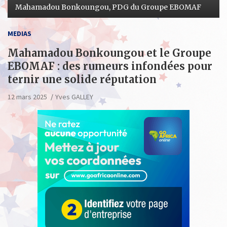
Mahamadou Bonkoungou, PDG du Groupe EBOMAF
MEDIAS
Mahamadou Bonkoungou et le Groupe
EBOMAF : des rumeurs infondées pour
ternir une solide réputation
12 mars 2025
Yves GALLEY