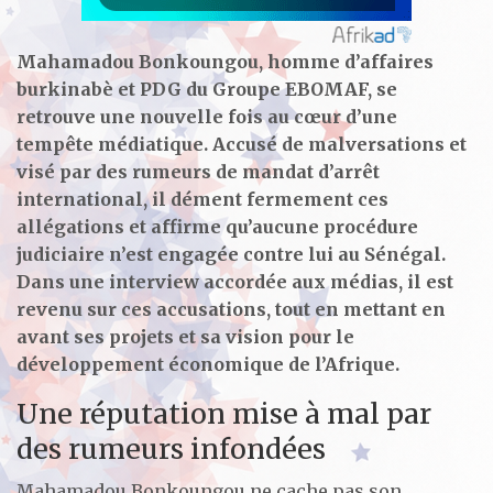
Mahamadou Bonkoungou, homme d’affaires
burkinabè et PDG du Groupe EBOMAF, se
retrouve une nouvelle fois au cœur d’une
tempête médiatique. Accusé de malversations et
visé par des rumeurs de mandat d’arrêt
international, il dément fermement ces
allégations et affirme qu’aucune procédure
judiciaire n’est engagée contre lui au Sénégal.
Dans une interview accordée aux médias, il est
revenu sur ces accusations, tout en mettant en
avant ses projets et sa vision pour le
développement économique de l’Afrique.
Une réputation mise à mal par
des rumeurs infondées
Mahamadou Bonkoungou ne cache pas son