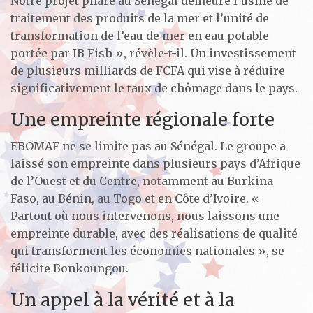
Notre projet phare au Sénégal demeure l’usine de
traitement des produits de la mer et l’unité de
transformation de l’eau de mer en eau potable
portée par IB Fish », révèle-t-il. Un investissement
de plusieurs milliards de FCFA qui vise à réduire
significativement le taux de chômage dans le pays.
Une empreinte régionale forte
EBOMAF ne se limite pas au Sénégal. Le groupe a
laissé son empreinte dans plusieurs pays d’Afrique
de l’Ouest et du Centre, notamment au Burkina
Faso, au Bénin, au Togo et en Côte d’Ivoire. «
Partout où nous intervenons, nous laissons une
empreinte durable, avec des réalisations de qualité
qui transforment les économies nationales », se
félicite Bonkoungou.
Un appel à la vérité et à la