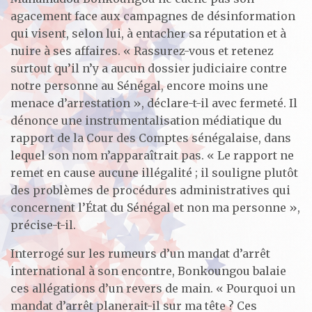
agacement face aux campagnes de désinformation
qui visent, selon lui, à entacher sa réputation et à
nuire à ses affaires. « Rassurez-vous et retenez
surtout qu’il n’y a aucun dossier judiciaire contre
notre personne au Sénégal, encore moins une
menace d’arrestation », déclare-t-il avec fermeté. Il
dénonce une instrumentalisation médiatique du
rapport de la Cour des Comptes sénégalaise, dans
lequel son nom n’apparaîtrait pas. « Le rapport ne
remet en cause aucune illégalité ; il souligne plutôt
des problèmes de procédures administratives qui
concernent l’État du Sénégal et non ma personne »,
précise-t-il.
Interrogé sur les rumeurs d’un mandat d’arrêt
international à son encontre, Bonkoungou balaie
ces allégations d’un revers de main. « Pourquoi un
mandat d’arrêt planerait-il sur ma tête ? Ces