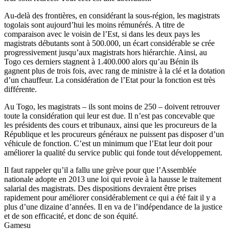
Au-delà des frontières, en considérant la sous-région, les magistrats
togolais sont aujourd’hui les moins rémunérés. A titre de
comparaison avec le voisin de l’Est, si dans les deux pays les
magistrats débutants sont à 500.000, un écart considérable se crée
progressivement jusqu’aux magistrats hors hiérarchie. Ainsi, au
Togo ces derniers stagnent à 1.400.000 alors qu’au Bénin ils
gagnent plus de trois fois, avec rang de ministre à la clé et la dotation
d’un chauffeur. La considération de l’Etat pour la fonction est très
différente.
Au Togo, les magistrats – ils sont moins de 250 – doivent retrouver
toute la considération qui leur est due. Il n’est pas concevable que
les présidents des cours et tribunaux, ainsi que les procureurs de la
République et les procureurs généraux ne puissent pas disposer d’un
véhicule de fonction. C’est un minimum que l’Etat leur doit pour
améliorer la qualité du service public qui fonde tout développement.
Il faut rappeler qu’il a fallu une grève pour que l’Assemblée
nationale adopte en 2013 une loi qui revoie à la hausse le traitement
salarial des magistrats. Des dispositions devraient être prises
rapidement pour améliorer considérablement ce qui a été fait il y a
plus d’une dizaine d’années. Il en va de l’indépendance de la justice
et de son efficacité, et donc de son équité.
Gamesu