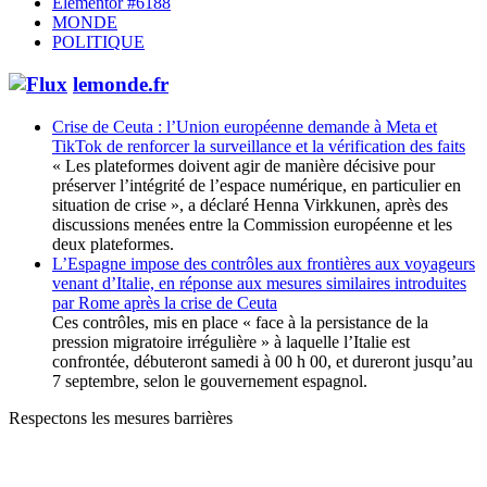
Elementor #6188
MONDE
POLITIQUE
lemonde.fr
Crise de Ceuta : l’Union européenne demande à Meta et
TikTok de renforcer la surveillance et la vérification des faits
« Les plateformes doivent agir de manière décisive pour
préserver l’intégrité de l’espace numérique, en particulier en
situation de crise », a déclaré Henna Virkkunen, après des
discussions menées entre la Commission européenne et les
deux plateformes.
L’Espagne impose des contrôles aux frontières aux voyageurs
venant d’Italie, en réponse aux mesures similaires introduites
par Rome après la crise de Ceuta
Ces contrôles, mis en place « face à la persistance de la
pression migratoire irrégulière » à laquelle l’Italie est
confrontée, débuteront samedi à 00 h 00, et dureront jusqu’au
7 septembre, selon le gouvernement espagnol.
Respectons les mesures barrières