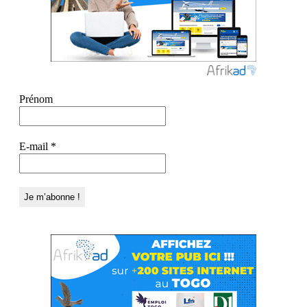
Prénom
E-mail
*