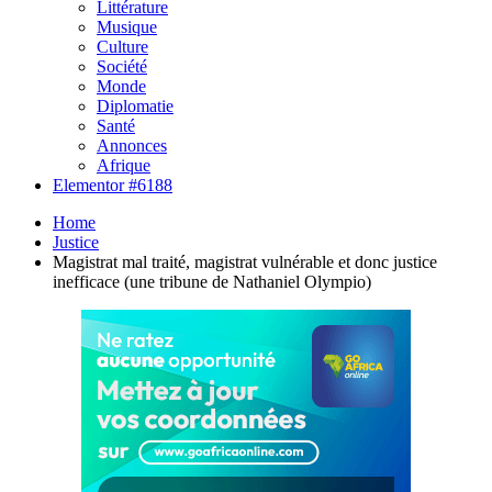
Littérature
Musique
Culture
Société
Monde
Diplomatie
Santé
Annonces
Afrique
Elementor #6188
Home
Justice
Magistrat mal traité, magistrat vulnérable et donc justice
inefficace (une tribune de Nathaniel Olympio)