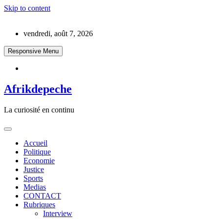
Skip to content
vendredi, août 7, 2026
Responsive Menu
Afrikdepeche
La curiosité en continu
Accueil
Politique
Economie
Justice
Sports
Medias
CONTACT
Rubriques
Interview