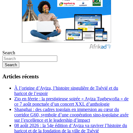
Search
Search
Articles récents
À l’origine d’Ayiza, l’histoire singulière de Tsévié et du
haricot de l’espoir
Zio en féerie : la prestigieuse soirée « Ayiza Tugbewofia » de
ce 7 août ponctuée d’un concert XXL d’anthologie
Shanghai : des cadres togolais en immersion au cœur du
corridor G60, symbole d’une coopération sino-togolaise axée
sur l’excellence et le leadership d’impact
08 août 2026 : la 54e édition d’Ayiza va raviver l’histoire du
haricot et de la fondation de la ville de Tsévié