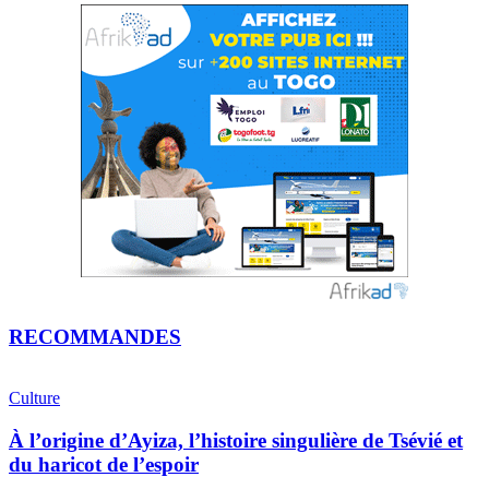
RECOMMANDES
Culture
À l’origine d’Ayiza, l’histoire singulière de Tsévié et
du haricot de l’espoir