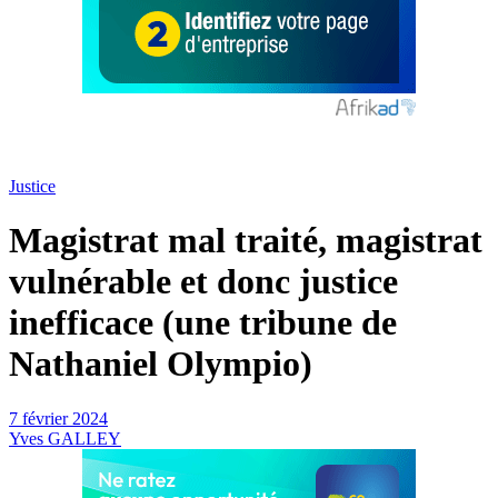
Justice
Magistrat mal traité, magistrat
vulnérable et donc justice
inefficace (une tribune de
Nathaniel Olympio)
7 février 2024
Yves GALLEY