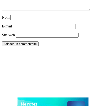
Nom
E-mail
Site web