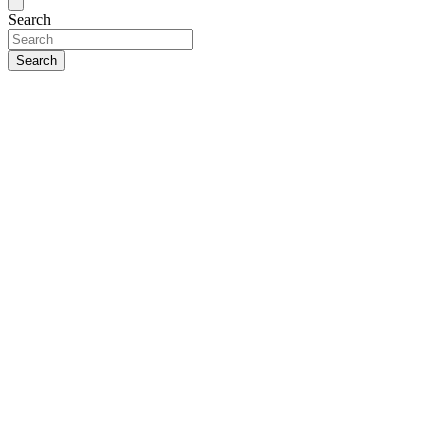
Search
Search