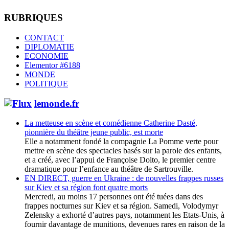
RUBRIQUES
CONTACT
DIPLOMATIE
ECONOMIE
Elementor #6188
MONDE
POLITIQUE
lemonde.fr
La metteuse en scène et comédienne Catherine Dasté,
pionnière du théâtre jeune public, est morte
Elle a notamment fondé la compagnie La Pomme verte pour
mettre en scène des spectacles basés sur la parole des enfants,
et a créé, avec l’appui de Françoise Dolto, le premier centre
dramatique pour l’enfance au théâtre de Sartrouville.
EN DIRECT, guerre en Ukraine : de nouvelles frappes russes
sur Kiev et sa région font quatre morts
Mercredi, au moins 17 personnes ont été tuées dans des
frappes nocturnes sur Kiev et sa région. Samedi, Volodymyr
Zelensky a exhorté d’autres pays, notamment les Etats-Unis, à
fournir davantage de munitions, devenues rares en raison de la