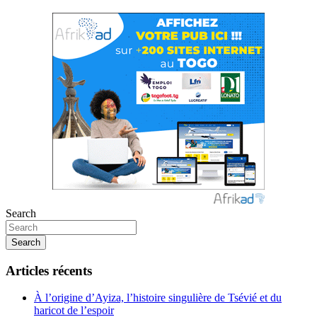
Search
Search
Articles récents
À l’origine d’Ayiza, l’histoire singulière de Tsévié et du
haricot de l’espoir