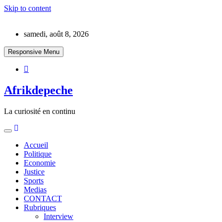
Skip to content
samedi, août 8, 2026
Responsive Menu
Afrikdepeche
La curiosité en continu
Accueil
Politique
Economie
Justice
Sports
Medias
CONTACT
Rubriques
Interview