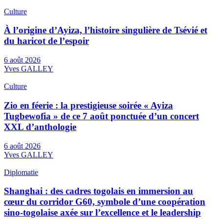
Culture
À l’origine d’Ayiza, l’histoire singulière de Tsévié et
du haricot de l’espoir
6 août 2026
Yves GALLEY
Culture
Zio en féerie : la prestigieuse soirée « Ayiza
Tugbewofia » de ce 7 août ponctuée d’un concert
XXL d’anthologie
6 août 2026
Yves GALLEY
Diplomatie
Shanghai : des cadres togolais en immersion au
cœur du corridor G60, symbole d’une coopération
sino-togolaise axée sur l’excellence et le leadership