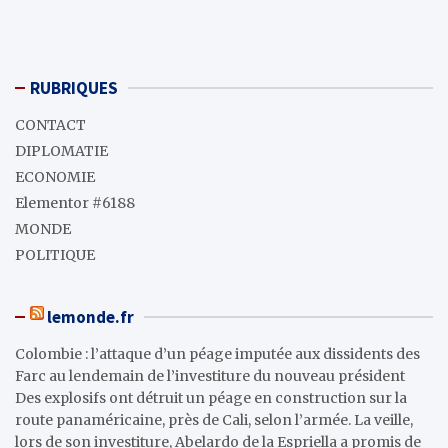
RUBRIQUES
CONTACT
DIPLOMATIE
ECONOMIE
Elementor #6188
MONDE
POLITIQUE
lemonde.fr
Colombie : l’attaque d’un péage imputée aux dissidents des
Farc au lendemain de l’investiture du nouveau président
Des explosifs ont détruit un péage en construction sur la
route panaméricaine, près de Cali, selon l’armée. La veille,
lors de son investiture, Abelardo de la Espriella a promis de