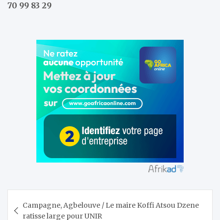
70 99 83 29
Navigation
Campagne, Agbelouve / Le maire Koffi Atsou Dzene
de
ratisse large pour UNIR