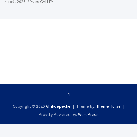
4 août 2026
Yves GALLEY
Copyright © 2026
Afrikdepeche
Theme by:
Theme Horse
Proudly Powered by:
WordPress