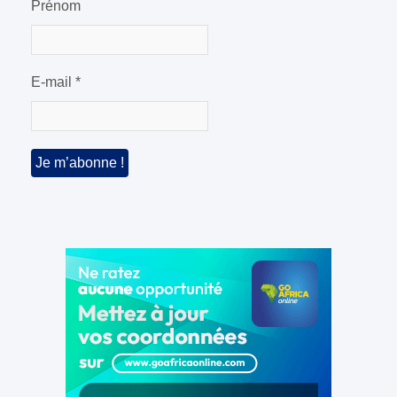
Prénom
E-mail
*