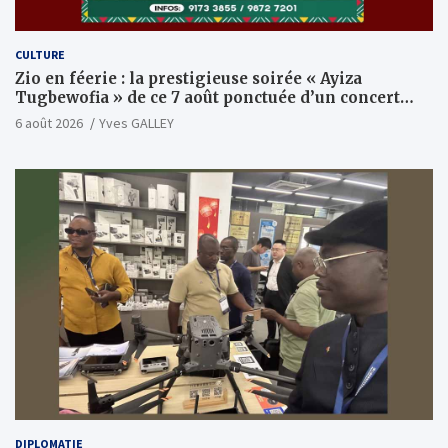
CULTURE
Zio en féerie : la prestigieuse soirée « Ayiza
Tugbewofia » de ce 7 août ponctuée d’un concert
XXL d’anthologie
6 août 2026
Yves GALLEY
DIPLOMATIE