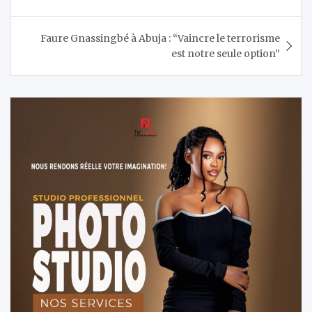
l’article
Faure Gnassingbé à Abuja : “Vaincre le terrorisme
est notre seule option”