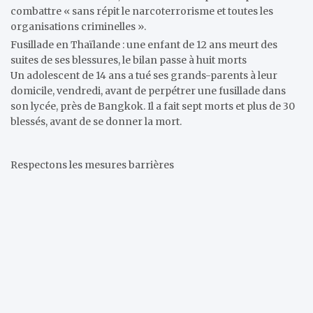
combattre « sans répit le narcoterrorisme et toutes les
organisations criminelles ».
Fusillade en Thaïlande : une enfant de 12 ans meurt des
suites de ses blessures, le bilan passe à huit morts
Un adolescent de 14 ans a tué ses grands-parents à leur
domicile, vendredi, avant de perpétrer une fusillade dans
son lycée, près de Bangkok. Il a fait sept morts et plus de 30
blessés, avant de se donner la mort.
Respectons les mesures barrières