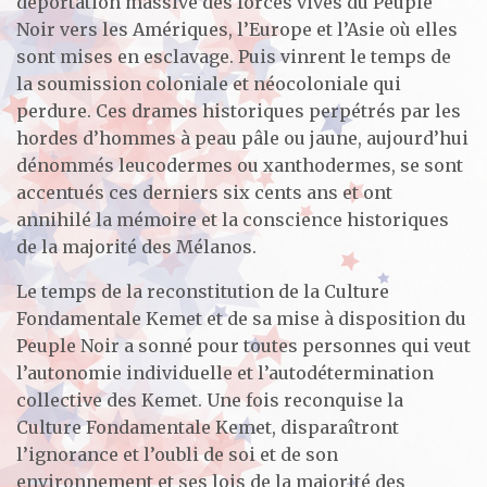
déportation massive des forces vives du Peuple
Noir vers les Amériques, l’Europe et l’Asie où elles
sont mises en esclavage. Puis vinrent le temps de
la soumission coloniale et néocoloniale qui
perdure. Ces drames historiques perpétrés par les
hordes d’hommes à peau pâle ou jaune, aujourd’hui
dénommés leucodermes ou xanthodermes, se sont
accentués ces derniers six cents ans et ont
annihilé la mémoire et la conscience historiques
de la majorité des Mélanos.
Le temps de la reconstitution de la Culture
Fondamentale Kemet et de sa mise à disposition du
Peuple Noir a sonné pour toutes personnes qui veut
l’autonomie individuelle et l’autodétermination
collective des Kemet. Une fois reconquise la
Culture Fondamentale Kemet, disparaîtront
l’ignorance et l’oubli de soi et de son
environnement et ses lois de la majorité des