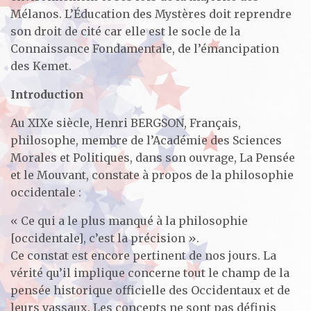
Mélanos. L’Éducation des Mystères doit reprendre
son droit de cité car elle est le socle de la
Connaissance Fondamentale, de l’émancipation
des Kemet.
Introduction
Au XIXe siècle, Henri BERGSON, Français,
philosophe, membre de l’Académie des Sciences
Morales et Politiques, dans son ouvrage, La Pensée
et le Mouvant, constate à propos de la philosophie
occidentale :
« Ce qui a le plus manqué à la philosophie
[occidentale], c’est la précision ».
Ce constat est encore pertinent de nos jours. La
vérité qu’il implique concerne tout le champ de la
pensée historique officielle des Occidentaux et de
leurs vassaux. Les concepts ne sont pas définis