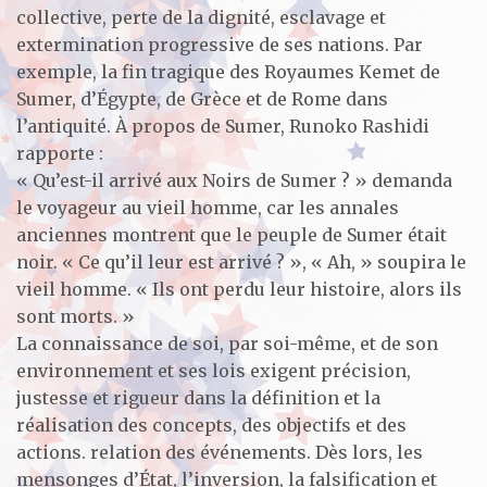
collective, perte de la dignité, esclavage et
extermination progressive de ses nations. Par
exemple, la fin tragique des Royaumes Kemet de
Sumer, d’Égypte, de Grèce et de Rome dans
l’antiquité. À propos de Sumer, Runoko Rashidi
rapporte :
« Qu’est-il arrivé aux Noirs de Sumer ? » demanda
le voyageur au vieil homme, car les annales
anciennes montrent que le peuple de Sumer était
noir. « Ce qu’il leur est arrivé ? », « Ah, » soupira le
vieil homme. « Ils ont perdu leur histoire, alors ils
sont morts. »
La connaissance de soi, par soi-même, et de son
environnement et ses lois exigent précision,
justesse et rigueur dans la définition et la
réalisation des concepts, des objectifs et des
actions. relation des événements. Dès lors, les
mensonges d’État, l’inversion, la falsification et