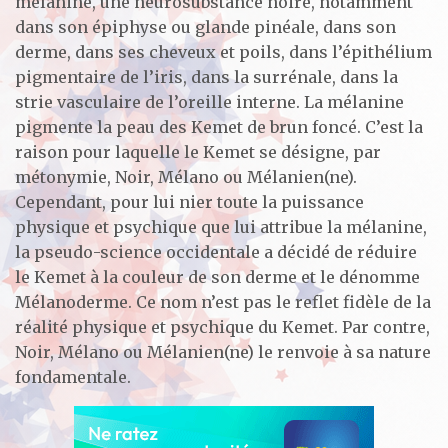
mélanine, une neurosubstance noire, notamment
dans son épiphyse ou glande pinéale, dans son
derme, dans ses cheveux et poils, dans l’épithélium
pigmentaire de l’iris, dans la surrénale, dans la
strie vasculaire de l’oreille interne. La mélanine
pigmente la peau des Kemet de brun foncé. C’est la
raison pour laquelle le Kemet se désigne, par
métonymie, Noir, Mélano ou Mélanien(ne).
Cependant, pour lui nier toute la puissance
physique et psychique que lui attribue la mélanine,
la pseudo-science occidentale a décidé de réduire
le Kemet à la couleur de son derme et le dénomme
Mélanoderme. Ce nom n’est pas le reflet fidèle de la
réalité physique et psychique du Kemet. Par contre,
Noir, Mélano ou Mélanien(ne) le renvoie à sa nature
fondamentale.