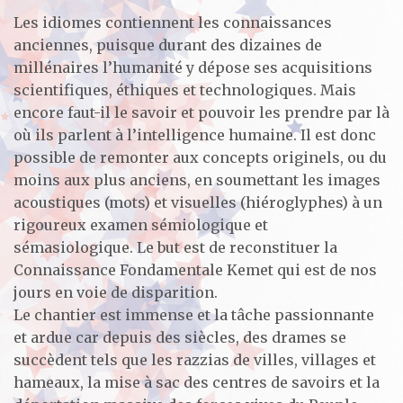
Les idiomes contiennent les connaissances
anciennes, puisque durant des dizaines de
millénaires l’humanité y dépose ses acquisitions
scientifiques, éthiques et technologiques. Mais
encore faut-il le savoir et pouvoir les prendre par là
où ils parlent à l’intelligence humaine. Il est donc
possible de remonter aux concepts originels, ou du
moins aux plus anciens, en soumettant les images
acoustiques (mots) et visuelles (hiéroglyphes) à un
rigoureux examen sémiologique et
sémasiologique. Le but est de reconstituer la
Connaissance Fondamentale Kemet qui est de nos
jours en voie de disparition.
Le chantier est immense et la tâche passionnante
et ardue car depuis des siècles, des drames se
succèdent tels que les razzias de villes, villages et
hameaux, la mise à sac des centres de savoirs et la