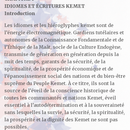
IDIOMES ET ÉCRITURES KEMET
Introduction
Les idiomes et les hiéroglyphes kemet sont de
l’énergie électromagnétique. Gardiens tutélaires et
autonomes de la Connaissance Fondamentale et de
l’Éthique de la Maât, socle de la Culture Endogène,
transmise de génération en génération depuis la
nuit des temps, garants de la sécurité, de la
spiritualité, de la prospérité économique et de
l’épanouissement social des nations et du bien-être
suprême du Peuple Kemet. À ce titre, ils sont la
source de l’éveil de la conscience historique de
toutes les communautés et nations Kemet, éveil
essentiel à l’autodétermination et à la souveraineté
sans lesquelles la survie, la sécurité, la spiritualité,
la prospérité et la dignité des Kemet ne sont pas
possibles.