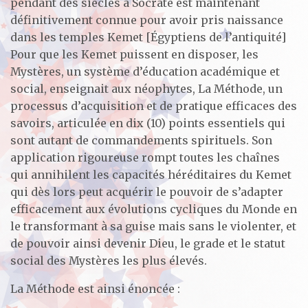
pendant des siècles à Socrate est maintenant
définitivement connue pour avoir pris naissance
dans les temples Kemet [Égyptiens de l’antiquité]
Pour que les Kemet puissent en disposer, les
Mystères, un système d’éducation académique et
social, enseignait aux néophytes, La Méthode, un
processus d’acquisition et de pratique efficaces des
savoirs, articulée en dix (10) points essentiels qui
sont autant de commandements spirituels. Son
application rigoureuse rompt toutes les chaînes
qui annihilent les capacités héréditaires du Kemet
qui dès lors peut acquérir le pouvoir de s’adapter
efficacement aux évolutions cycliques du Monde en
le transformant à sa guise mais sans le violenter, et
de pouvoir ainsi devenir Dieu, le grade et le statut
social des Mystères les plus élevés.
La Méthode est ainsi énoncée :