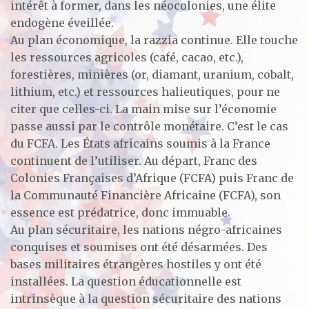
intérêt à former, dans les néocolonies, une élite
endogène éveillée.
Au plan économique, la razzia continue. Elle touche
les ressources agricoles (café, cacao, etc.),
forestières, minières (or, diamant, uranium, cobalt,
lithium, etc.) et ressources halieutiques, pour ne
citer que celles-ci. La main mise sur l’économie
passe aussi par le contrôle monétaire. C’est le cas
du FCFA. Les États africains soumis à la France
continuent de l’utiliser. Au départ, Franc des
Colonies Françaises d’Afrique (FCFA) puis Franc de
la Communauté Financière Africaine (FCFA), son
essence est prédatrice, donc immuable.
Au plan sécuritaire, les nations négro-africaines
conquises et soumises ont été désarmées. Des
bases militaires étrangères hostiles y ont été
installées. La question éducationnelle est
intrinsèque à la question sécuritaire des nations