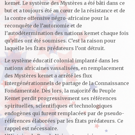
kemet. Le système des Mystères a été bâti dans ce
but et a toujours été au cœur de la résistance et de
la contre offensive négro-africaine pour la
reconquête de l’autonomie et de
l’autodétermination des nations kemet chaque fois
qu’elles ont été soumises. C’est la raison pour
laquelle les États prédateurs l’ont détruit.
Le système éducatif colonial implanté dans les
nations africaines vassalisées, en remplacement
des Mystères kemet a arrêté les flux
intergénérationnels de partage de la Connaissance
Fondamentale. Dès lors, la majorité du Peuple
Kemet perdit progressivement ses références
spirituelles, scientifiques et technologiques
endogènes qui furent remplacées par de pseudo-
références élaborées par les États prédateurs. Ce
rappel est nécessaire.