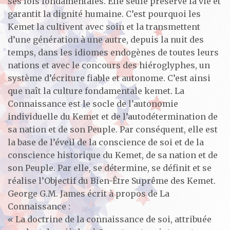
ses lois fondamentales. Elle seule préserve la vie et
garantit la dignité humaine. C’est pourquoi les
Kemet la cultivent avec soin et la transmettent
d’une génération à une autre, depuis la nuit des
temps, dans les idiomes endogènes de toutes leurs
nations et avec le concours des hiéroglyphes, un
système d’écriture fiable et autonome. C’est ainsi
que naît la culture fondamentale kemet. La
Connaissance est le socle de l’autonomie
individuelle du Kemet et de l’autodétermination de
sa nation et de son Peuple. Par conséquent, elle est
la base de l’éveil de la conscience de soi et de la
conscience historique du Kemet, de sa nation et de
son Peuple. Par elle, se détermine, se définit et se
réalise l’Objectif du Bien-Être Suprême des Kemet.
George G.M. James écrit à propos de La
Connaissance :
« La doctrine de la connaissance de soi, attribuée