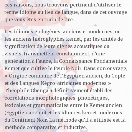
ces raisons, nous trouvons pertinent d’utiliser le
terme idiome au lieu de langue, dans de cet ouvrage
que vous êtes en train de lire.
Les idiomes endogènes, anciens et modernes, ou
les anciens hiéroglyphes kemet, par les unités de
signification de leurs signes acoustiques ou
visuels, transmettent constamment, d’une
génération à l’autre, la Connaissance Fondamentale
Kemet que cultive le Peuple Noir. Dans son ouvrage,
« Origine commune de l’Égyptien ancien, du Copte
et des Langues Négro-africaines modernes »,
Théophile Obenga a définitivement établi des
corrélations morphologiques, phonétiques,
lexicales et grammaticales entre le Kemet ancien
(Égyptien ancien) et les idiomes kemet modernes
du Continent Noir. La méthode qu’il a utilisée est la
méthode comparative et inductive.