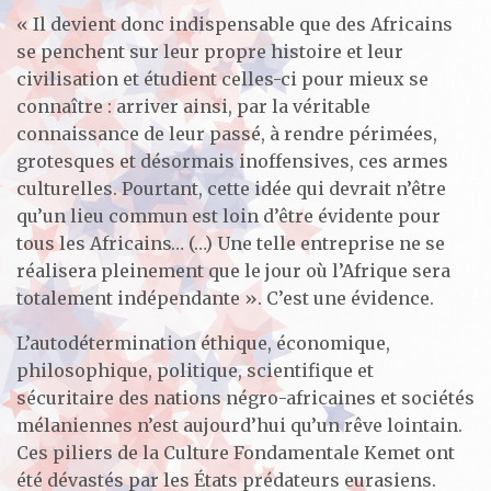
« Il devient donc indispensable que des Africains
se penchent sur leur propre histoire et leur
civilisation et étudient celles-ci pour mieux se
connaître : arriver ainsi, par la véritable
connaissance de leur passé, à rendre périmées,
grotesques et désormais inoffensives, ces armes
culturelles. Pourtant, cette idée qui devrait n’être
qu’un lieu commun est loin d’être évidente pour
tous les Africains… (…) Une telle entreprise ne se
réalisera pleinement que le jour où l’Afrique sera
totalement indépendante ». C’est une évidence.
L’autodétermination éthique, économique,
philosophique, politique, scientifique et
sécuritaire des nations négro-africaines et sociétés
mélaniennes n’est aujourd’hui qu’un rêve lointain.
Ces piliers de la Culture Fondamentale Kemet ont
été dévastés par les États prédateurs eurasiens.