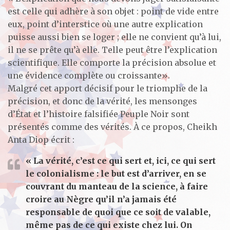
est celle qui adhère à son objet : point de vide entre
eux, point d’interstice où une autre explication
puisse aussi bien se loger ; elle ne convient qu’à lui,
il ne se prête qu’à elle. Telle peut être l’explication
scientifique. Elle comporte la précision absolue et
une évidence complète ou croissante».
Malgré cet apport décisif pour le triomphe de la
précision, et donc de la vérité, les mensonges
d’État et l’histoire falsifiée Peuple Noir sont
présentés comme des vérités. À ce propos, Cheikh
Anta Diop écrit :
« La vérité, c’est ce qui sert et, ici, ce qui sert
le colonialisme : le but est d’arriver, en se
couvrant du manteau de la science, à faire
croire au Nègre qu’il n’a jamais été
responsable de quoi que ce soit de valable,
même pas de ce qui existe chez lui. On