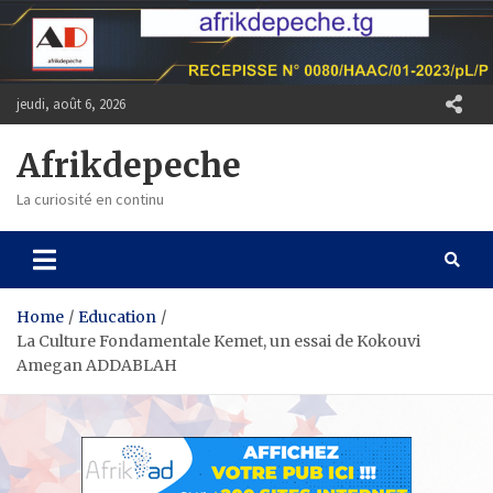
Skip
to
content
jeudi, août 6, 2026
Afrikdepeche
La curiosité en continu
Home
Education
La Culture Fondamentale Kemet, un essai de Kokouvi
Amegan ADDABLAH