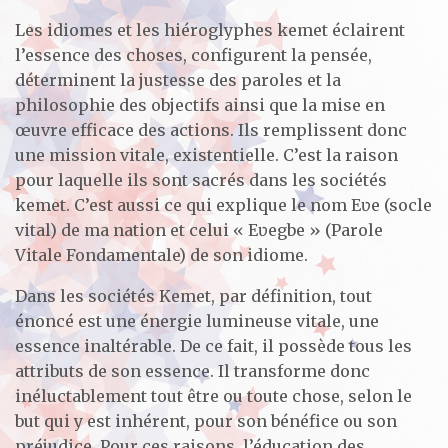
Les idiomes et les hiéroglyphes kemet éclairent
l’essence des choses, configurent la pensée,
déterminent la justesse des paroles et la
philosophie des objectifs ainsi que la mise en
œuvre efficace des actions. Ils remplissent donc
une mission vitale, existentielle. C’est la raison
pour laquelle ils sont sacrés dans les sociétés
kemet. C’est aussi ce qui explique le nom Eʋe (socle
vital) de ma nation et celui « Eʋegbe » (Parole
Vitale Fondamentale) de son idiome.
Dans les sociétés Kemet, par définition, tout
énoncé est une énergie lumineuse vitale, une
essence inaltérable. De ce fait, il possède tous les
attributs de son essence. Il transforme donc
inéluctablement tout être ou toute chose, selon le
but qui y est inhérent, pour son bénéfice ou son
préjudice. Pour ces raisons, l’éducation des