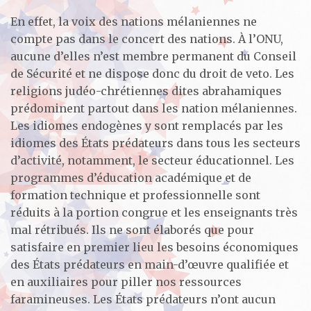
En effet, la voix des nations mélaniennes ne
compte pas dans le concert des nations. À l’ONU,
aucune d’elles n’est membre permanent du Conseil
de Sécurité et ne dispose donc du droit de veto. Les
religions judéo-chrétiennes dites abrahamiques
prédominent partout dans les nation mélaniennes.
Les idiomes endogènes y sont remplacés par les
idiomes des États prédateurs dans tous les secteurs
d’activité, notamment, le secteur éducationnel. Les
programmes d’éducation académique et de
formation technique et professionnelle sont
réduits à la portion congrue et les enseignants très
mal rétribués. Ils ne sont élaborés que pour
satisfaire en premier lieu les besoins économiques
des États prédateurs en main-d’œuvre qualifiée et
en auxiliaires pour piller nos ressources
faramineuses. Les États prédateurs n’ont aucun