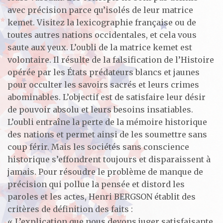
avec précision parce qu’isolés de leur matrice
kemet. Visitez la lexicographie française ou de
toutes autres nations occidentales, et cela vous
saute aux yeux. L’oubli de la matrice kemet est
volontaire. Il résulte de la falsification de l’Histoire
opérée par les États prédateurs blancs et jaunes
pour occulter les savoirs sacrés et leurs crimes
abominables. L’objectif est de satisfaire leur désir
de pouvoir absolu et leurs besoins insatiables.
L’oubli entraîne la perte de la mémoire historique
des nations et permet ainsi de les soumettre sans
coup férir. Mais les sociétés sans conscience
historique s’effondrent toujours et disparaissent à
jamais. Pour résoudre le problème de manque de
précision qui pollue la pensée et distord les
paroles et les actes, Henri BERGSON établit des
critères de définition des faits :
« L’explication que nous devons juger satisfaisante