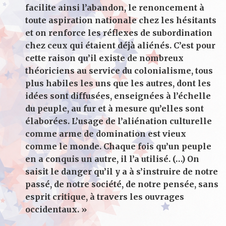
facilite ainsi l’abandon, le renoncement à
toute aspiration nationale chez les hésitants
et on renforce les réflexes de subordination
chez ceux qui étaient déjà aliénés. C’est pour
cette raison qu’il existe de nombreux
théoriciens au service du colonialisme, tous
plus habiles les uns que les autres, dont les
idées sont diffusées, enseignées à l’échelle
du peuple, au fur et à mesure qu’elles sont
élaborées. L’usage de l’aliénation culturelle
comme arme de domination est vieux
comme le monde. Chaque fois qu’un peuple
en a conquis un autre, il l’a utilisé. (…) On
saisit le danger qu’il y a à s’instruire de notre
passé, de notre société, de notre pensée, sans
esprit critique, à travers les ouvrages
occidentaux. »