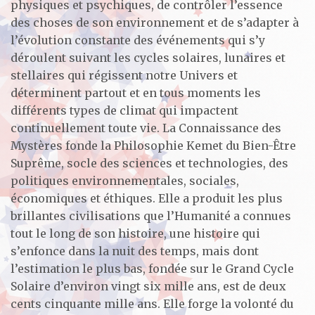
physiques et psychiques, de contrôler l’essence
des choses de son environnement et de s’adapter à
l’évolution constante des événements qui s’y
déroulent suivant les cycles solaires, lunaires et
stellaires qui régissent notre Univers et
déterminent partout et en tous moments les
différents types de climat qui impactent
continuellement toute vie. La Connaissance des
Mystères fonde la Philosophie Kemet du Bien-Être
Suprême, socle des sciences et technologies, des
politiques environnementales, sociales,
économiques et éthiques. Elle a produit les plus
brillantes civilisations que l’Humanité a connues
tout le long de son histoire, une histoire qui
s’enfonce dans la nuit des temps, mais dont
l’estimation le plus bas, fondée sur le Grand Cycle
Solaire d’environ vingt six mille ans, est de deux
cents cinquante mille ans. Elle forge la volonté du