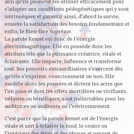
afin qu’ils puissent les utiliser efficacement pour
s’adapter aux conditions pédogénétiques qui y sont
intrinsèques et garantir ainsi, d’abord la survie,
ensuite la satisfaction des besoins fondamentaux et
enfin, le Bien-Être Suprême.
La parole Kemet est donc de l’énergie
électromagnétique. Elle en possède donc les
attributs tels que la puissance créatrice, vitale et
éclairante. Elle impacte, influence et transforme
tout. Ses pouvoirs extraordinaires s’exercent dès
qu’elle s’exprime, consciemment ou non. Elle
modifie alors les pensées et dictent les actes que
l’on pose et dont les effets mortifères ou vivifiants,
néfastes ou bénéfiques, sont inéluctables pour les
auditrices ou auditeurs ou l’environnement.
C’est parce que la parole kemet est de l’énergie
vitale et sert à éclairer le fond, le centre ou
l’intérieur des êtres et des choses et permet de