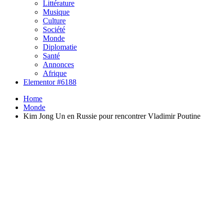
Littérature
Musique
Culture
Société
Monde
Diplomatie
Santé
Annonces
Afrique
Elementor #6188
Home
Monde
Kim Jong Un en Russie pour rencontrer Vladimir Poutine