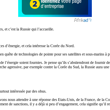
 et c’est la Russie qui l’accueille.
es d’énergie, et cela intéresse la Corée du Nord.
 en quête de technologies de pointe pour ses satellites et sous-marins à 
 de l’énergie soient fournies. Je pense qu’ils s’abstiendront de fournir 
marche agressive, par exemple contre la Corée du Sud, la Russie aura un
surtout intéressée par des obus.
uvons nous attendre à une réponse des Etats-Unis, de la France, de la C
ement de sanctions, il y a déjà si peu d’engagement, cela signifie qu’il r