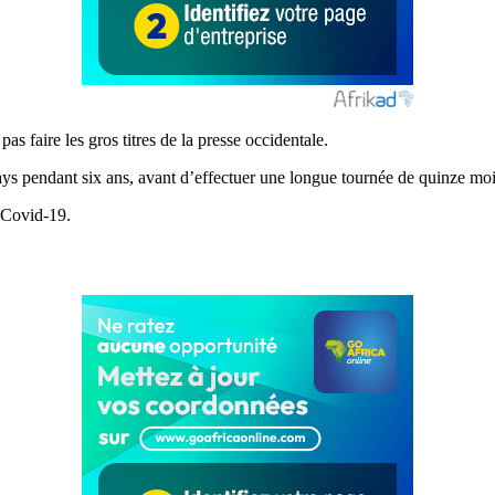
s faire les gros titres de la presse occidentale.
ays pendant six ans, avant d’effectuer une longue tournée de quinze mo
e Covid-19.