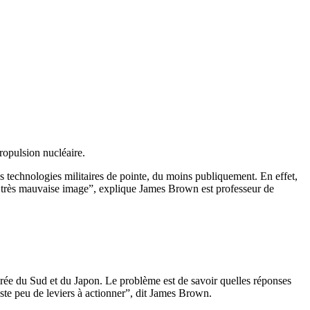
propulsion nucléaire.
des technologies militaires de pointe, du moins publiquement. En effet,
e très mauvaise image”, explique James Brown est professeur de
orée du Sud et du Japon. Le problème est de savoir quelles réponses
este peu de leviers à actionner”, dit James Brown.