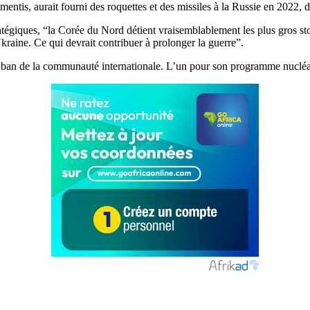
is, aurait fourni des roquettes et des missiles à la Russie en 2022, d
atégiques, “la Corée du Nord détient vraisemblablement les plus gros stoc
Ukraine. Ce qui devrait contribuer à prolonger la guerre”.
 ban de la communauté internationale. L’un pour son programme nucléair