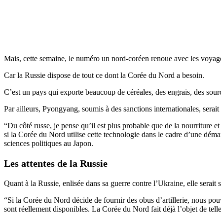
Mais, cette semaine, le numéro un nord-coréen renoue avec les voyages,
Car la Russie dispose de tout ce dont la Corée du Nord a besoin.
C’est un pays qui exporte beaucoup de céréales, des engrais, des sourc
Par ailleurs, Pyongyang, soumis à des sanctions internationales, serait
“Du côté russe, je pense qu’il est plus probable que de la nourriture et
si la Corée du Nord utilise cette technologie dans le cadre d’une dé
sciences politiques au Japon.
Les attentes de la Russie
Quant à la Russie, enlisée dans sa guerre contre l’Ukraine, elle serait 
“Si la Corée du Nord décide de fournir des obus d’artillerie, nous po
sont réellement disponibles. La Corée du Nord fait déjà l’objet de tell