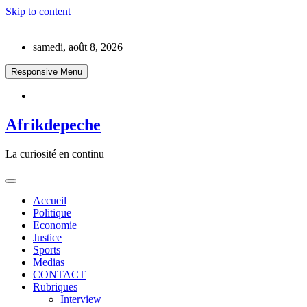
Skip to content
samedi, août 8, 2026
Responsive Menu
Afrikdepeche
La curiosité en continu
Accueil
Politique
Economie
Justice
Sports
Medias
CONTACT
Rubriques
Interview