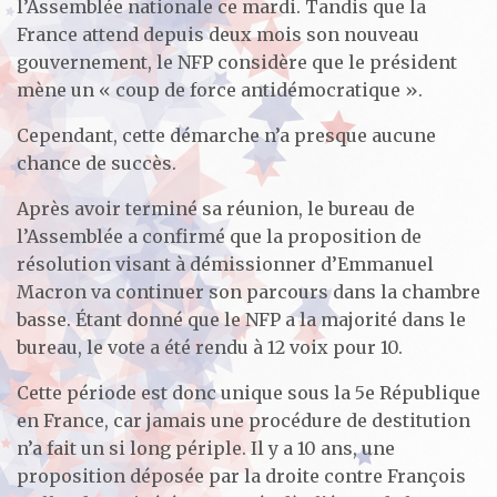
l’Assemblée nationale ce mardi. Tandis que la
France attend depuis deux mois son nouveau
gouvernement, le NFP considère que le président
mène un « coup de force antidémocratique ».
Cependant, cette démarche n’a presque aucune
chance de succès.
Après avoir terminé sa réunion, le bureau de
l’Assemblée a confirmé que la proposition de
résolution visant à démissionner d’Emmanuel
Macron va continuer son parcours dans la chambre
basse. Étant donné que le NFP a la majorité dans le
bureau, le vote a été rendu à 12 voix pour 10.
Cette période est donc unique sous la 5e République
en France, car jamais une procédure de destitution
n’a fait un si long périple. Il y a 10 ans, une
proposition déposée par la droite contre François