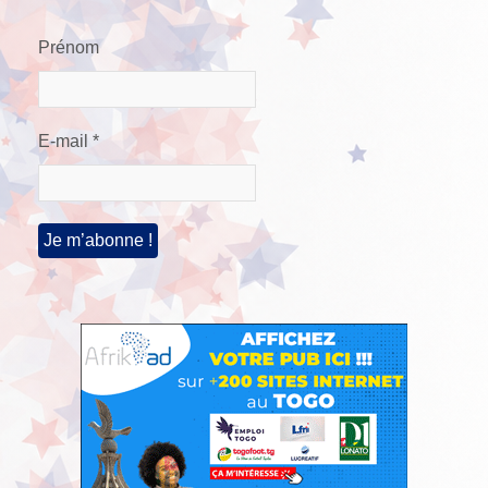
Prénom
E-mail
*