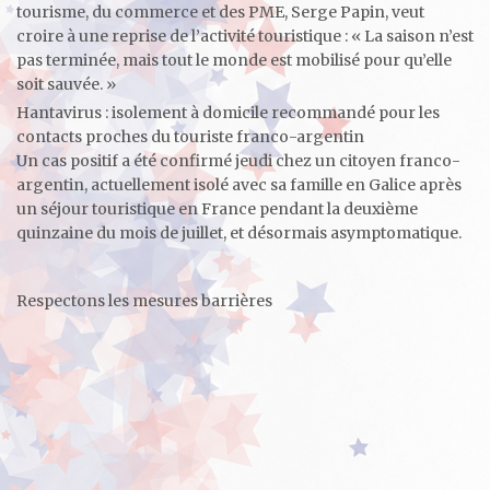
tourisme, du commerce et des PME, Serge Papin, veut
croire à une reprise de l’activité touristique : « La saison n’est
pas terminée, mais tout le monde est mobilisé pour qu’elle
soit sauvée. »
Hantavirus : isolement à domicile recommandé pour les
contacts proches du touriste franco-argentin
Un cas positif a été confirmé jeudi chez un citoyen franco-
argentin, actuellement isolé avec sa famille en Galice après
un séjour touristique en France pendant la deuxième
quinzaine du mois de juillet, et désormais asymptomatique.
Respectons les mesures barrières