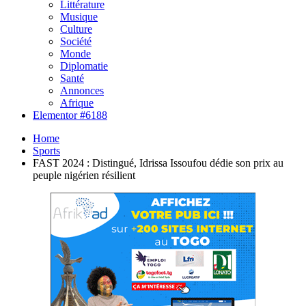
Littérature
Musique
Culture
Société
Monde
Diplomatie
Santé
Annonces
Afrique
Elementor #6188
Home
Sports
FAST 2024 : Distingué, Idrissa Issoufou dédie son prix au
peuple nigérien résilient