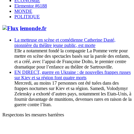
ECONOMIE
Elementor #6188
MONDE
POLITIQUE
lemonde.fr
La metteuse en scène et comédienne Catherine Dasté,
pionnière du théâtre jeune public, est morte
Elle a notamment fondé la compagnie La Pomme verte pour
mettre en scène des spectacles basés sur la parole des enfants,
et a créé, avec l’appui de Françoise Dolto, le premier centre
dramatique pour l’enfance au théâtre de Sartrouville.
EN DIRECT, guerre en Ukraine : de nouvelles frappes russes
sur Kiev et sa région font quatre morts
Mercredi, au moins 17 personnes ont été tuées dans des
frappes nocturnes sur Kiev et sa région. Samedi, Volodymyr
Zelensky a exhorté d’autres pays, notamment les Etats-Unis, à
fournir davantage de munitions, devenues rares en raison de la
guerre contre l’Iran.
Respectons les mesures barrières