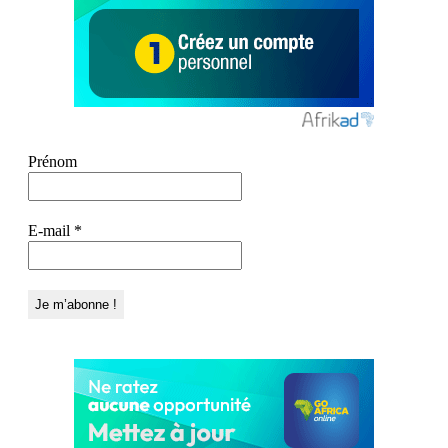
Prénom
E-mail
*