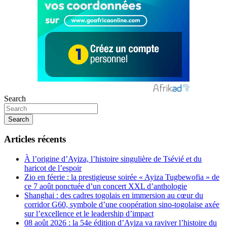
Search
Search
Articles récents
À l’origine d’Ayiza, l’histoire singulière de Tsévié et du
haricot de l’espoir
Zio en féerie : la prestigieuse soirée « Ayiza Tugbewofia » de
ce 7 août ponctuée d’un concert XXL d’anthologie
Shanghai : des cadres togolais en immersion au cœur du
corridor G60, symbole d’une coopération sino-togolaise axée
sur l’excellence et le leadership d’impact
08 août 2026 : la 54e édition d’Ayiza va raviver l’histoire du