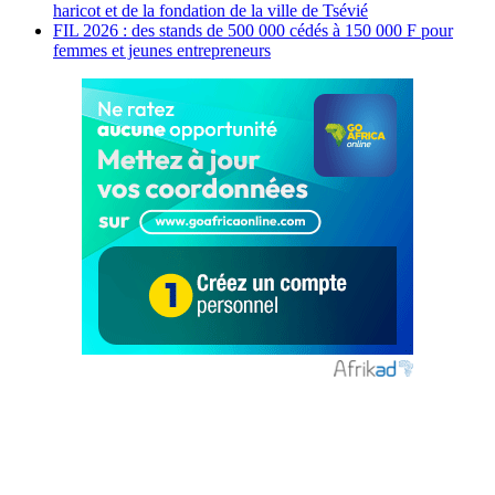
haricot et de la fondation de la ville de Tsévié
FIL 2026 : des stands de 500 000 cédés à 150 000 F pour
femmes et jeunes entrepreneurs