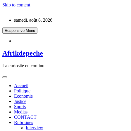
Skip to content
samedi, août 8, 2026
Responsive Menu
Afrikdepeche
La curiosité en continu
Accueil
Politique
Economie
Justice
Sports
Medias
CONTACT
Rubriques
Interview