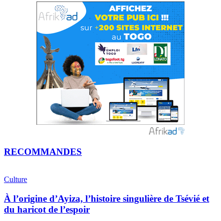
RECOMMANDES
Culture
À l’origine d’Ayiza, l’histoire singulière de Tsévié et
du haricot de l’espoir