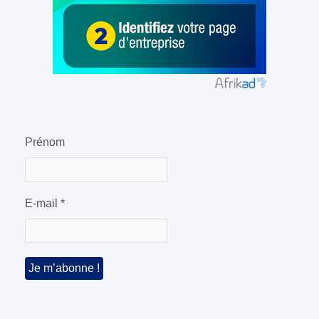
Prénom
E-mail
*