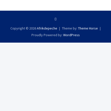
Copyright © 2026
Afrikdepeche
Theme by:
Theme Horse
Proudly Powered by:
WordPress