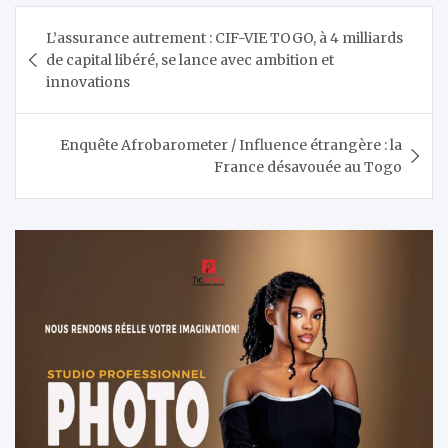
Navigation
L’assurance autrement : CIF-VIE TOGO, à 4 milliards
de
de capital libéré, se lance avec ambition et
l’article
innovations
Enquête Afrobarometer / Influence étrangère : la
France désavouée au Togo