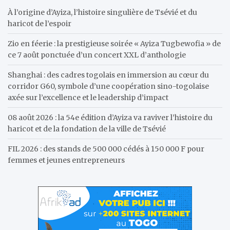
h
À l’origine d’Ayiza, l’histoire singulière de Tsévié et du
haricot de l’espoir
Zio en féerie : la prestigieuse soirée « Ayiza Tugbewofia » de
ce 7 août ponctuée d’un concert XXL d’anthologie
Shanghai : des cadres togolais en immersion au cœur du
corridor G60, symbole d’une coopération sino-togolaise
axée sur l’excellence et le leadership d’impact
08 août 2026 : la 54e édition d’Ayiza va raviver l’histoire du
haricot et de la fondation de la ville de Tsévié
FIL 2026 : des stands de 500 000 cédés à 150 000 F pour
femmes et jeunes entrepreneurs